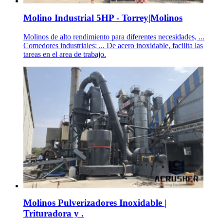
Molino Industrial 5HP - Torrey|Molinos
Molinos de alto rendimiento para diferentes necesidades, ...
Comedores industriales; ... De acero inoxidable, facilita las
tareas en el area de trabajo.
Molinos Pulverizadores Inoxidable |
Trituradora y .