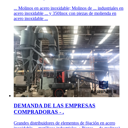
... Molinos en acero inoxidable; Molinos de ... industriales en
acero inoxidable ... y 350Inox con piezas de molienda en
acero inoxidable ...
DEMANDA DE LAS EMPRESAS
COMPRADORAS - .
Grandes distribuidores de elementos de fijación en acero