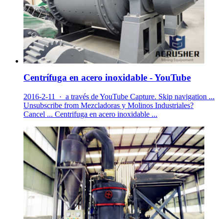
Centrífuga en acero inoxidable - YouTube
2016-2-11 · a través de YouTube Capture. Skip navigation ...
Unsubscribe from Mezcladoras y Molinos Industriales?
Cancel ... Centrifuga en acero inoxidable ...