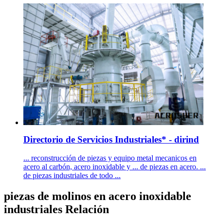
Directorio de Servicios Industriales* - dirind
... reconstrucción de piezas y equipo metal mecanicos en
acero al carbón, acero inoxidable y ... de piezas en acero. ...
de piezas industriales de todo ...
piezas de molinos en acero inoxidable
industriales Relación