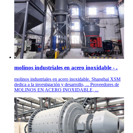
molinos industriales en acero inoxidable - .
molinos industriales en acero inoxidable. Shanghai XSM
dedica a la investigación y desarrollo, ... Proveedores de
MOLINOS EN ACERO INOXIDABLE, ...