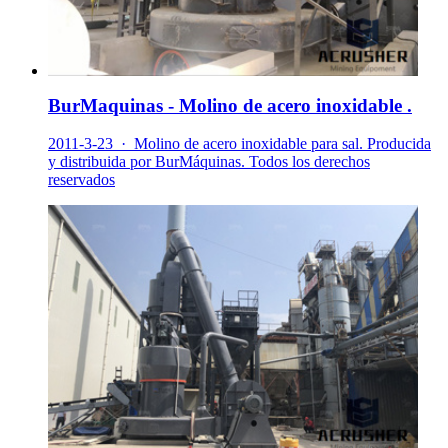
BurMaquinas - Molino de acero inoxidable .
2011-3-23 · Molino de acero inoxidable para sal. Producida
y distribuida por BurMáquinas. Todos los derechos
reservados