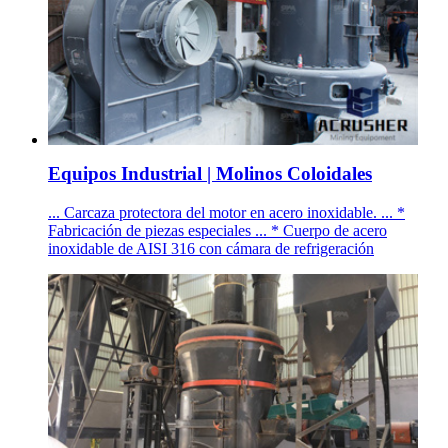
Equipos Industrial | Molinos Coloidales
... Carcaza protectora del motor en acero inoxidable. ... *
Fabricación de piezas especiales ... * Cuerpo de acero
inoxidable de AISI 316 con cámara de refrigeración