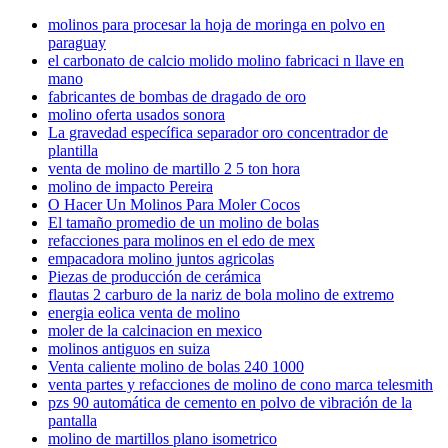
molinos para procesar la hoja de moringa en polvo en
paraguay
el carbonato de calcio molido molino fabricaci n llave en
mano
fabricantes de bombas de dragado de oro
molino oferta usados sonora
La gravedad específica separador oro concentrador de
plantilla
venta de molino de martillo 2 5 ton hora
molino de impacto Pereira
O Hacer Un Molinos Para Moler Cocos
El tamaño promedio de un molino de bolas
refacciones para molinos en el edo de mex
empacadora molino juntos agricolas
Piezas de producción de cerámica
flautas 2 carburo de la nariz de bola molino de extremo
energia eolica venta de molino
moler de la calcinacion en mexico
molinos antiguos en suiza
Venta caliente molino de bolas 240 1000
venta partes y refacciones de molino de cono marca telesmith
pzs 90 automática de cemento en polvo de vibración de la
pantalla
molino de martillos plano isometrico