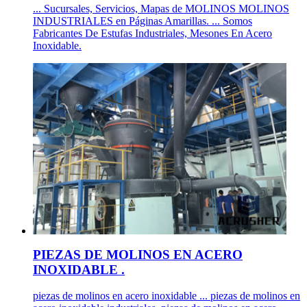
... Sucursales, Servicios, Mapas de MOLINOS MOLINOS
INDUSTRIALES en Páginas Amarillas. ... Somos
Fabricantes De Estufas Industriales, Mesones En Acero
Inoxidable.
PIEZAS DE MOLINOS EN ACERO
INOXIDABLE .
piezas de molinos en acero inoxidable ... piezas de molinos en