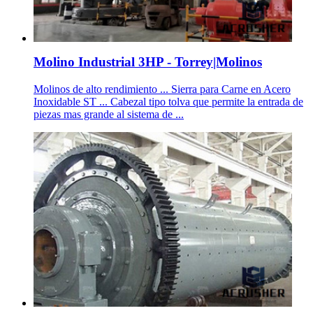
Molino Industrial 3HP - Torrey|Molinos
Molinos de alto rendimiento ... Sierra para Carne en Acero
Inoxidable ST ... Cabezal tipo tolva que permite la entrada de
piezas mas grande al sistema de ...