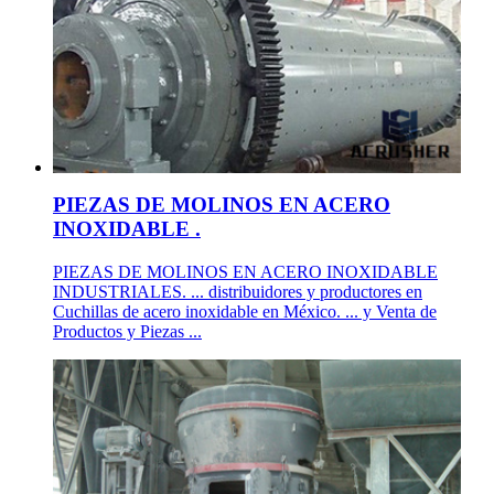
PIEZAS DE MOLINOS EN ACERO
INOXIDABLE .
PIEZAS DE MOLINOS EN ACERO INOXIDABLE
INDUSTRIALES. ... distribuidores y productores en
Cuchillas de acero inoxidable en México. ... y Venta de
Productos y Piezas ...