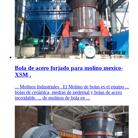
Bola de acero forjado para molino mexico-
XSM .
... Molinos Industriales . El Molino de bolas es el equipo ...
bolas de cerámica, piedras de pedernal y bolas de acero
inoxidable. ... de molinos de bola en ...