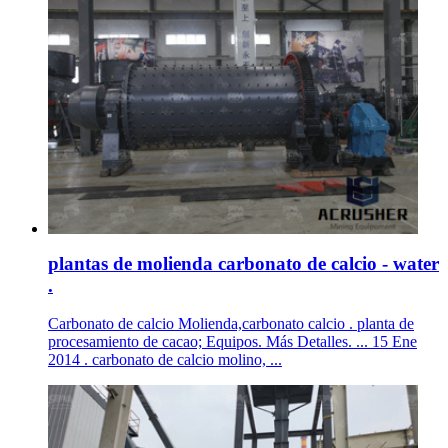
plantas de molienda carbonato de calcio - water
.
Carbonato de calcio Molienda,carbonato calcio . planta de
procesamiento de cacao; Equipos. Más Detalles. ... 15 Ene
2014 . carbonato de calcio molino, ...