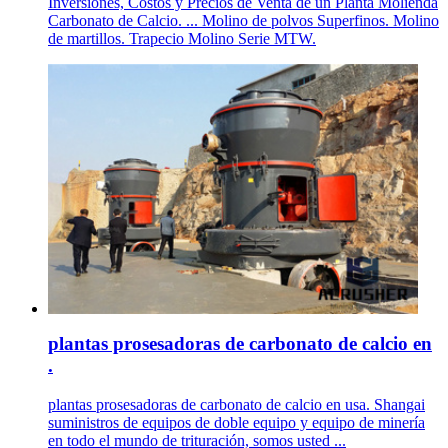
Inversiones, Costos y Precios de Venta de un Planta Molienda
Carbonato de Calcio. ... Molino de polvos Superfinos. Molino
de martillos. Trapecio Molino Serie MTW.
plantas prosesadoras de carbonato de calcio en
.
plantas prosesadoras de carbonato de calcio en usa. Shangai
suministros de equipos de doble equipo y equipo de minería
en todo el mundo de trituración, somos usted ...