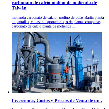
carbonato de calcio molino de molienda de
Taiwán
molienda carbonato de calcio | molino de bolas,Barita planta
... pantallas, cintas transportadoras, o de plantas completas,
carbonato de calcio planta de molienda ...
Inversiones, Costos y Precios de Venta de un .