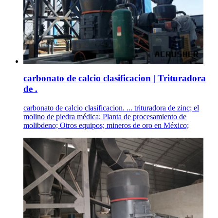
carbonato de calcio clasificacion | Trituradora
de .
carbonato de calcio clasificacion. ... trituradora de zinc; el
molino de piedra médica; Planta de procesamiento de
molibdeno; Otros equipos; mineros de oro en México;