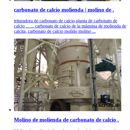
carbonato de calcio molienda | molino de .
trituradora de carbonato de calcio,planta de carbonato de
calcio ... ... carbonato de calcio de la máquina de molienda de
calcita, carbonato de calcio molido molino ...
Molino de molienda de carbonato de calcio .