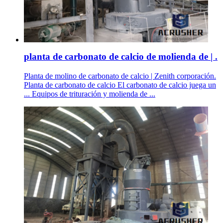
planta de carbonato de calcio de molienda de | .
Planta de molino de carbonato de calcio | Zenith corporación.
Planta de carbonato de calcio El carbonato de calcio juega un
... Equipos de trituración y molienda de ...