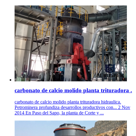
carbonato de calcio molido planta trituradora .
carbonato de calcio molido planta trituradora hidraulica.
Petrominera profundiza desarrollos productivos con... 2 Nov
2014 En Paso del Sapo, la planta de Corte y ...