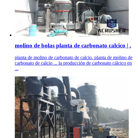
molino de bolas planta de carbonato calcico | .
planta de molino de carbonato de calcio. planta de molino de
carbonato de calcio ... la producción de carbonato cálcico en
...