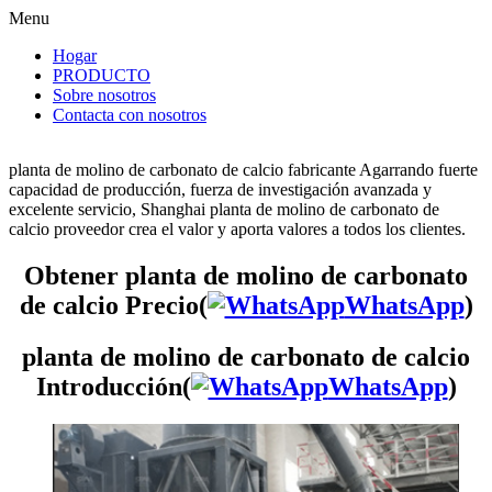
Menu
Hogar
PRODUCTO
Sobre nosotros
Contacta con nosotros
planta de molino de carbonato de calcio fabricante Agarrando fuerte
capacidad de producción, fuerza de investigación avanzada y
excelente servicio, Shanghai planta de molino de carbonato de
calcio proveedor crea el valor y aporta valores a todos los clientes.
Obtener planta de molino de carbonato
de calcio Precio(
WhatsApp
)
planta de molino de carbonato de calcio
Introducción(
WhatsApp
)