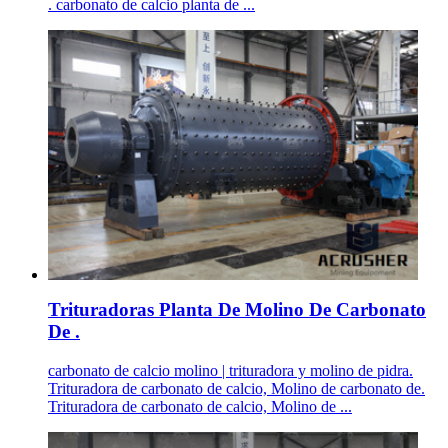
. carbonato de calcio planta de ...
Trituradoras Planta De Molino De Carbonato
De .
carbonato de calcio molino | trituradora y molino de pidra.
Trituradora de carbonato de calcio, Molino de carbonato de.
Trituradora de carbonato de calcio, Molino de ...