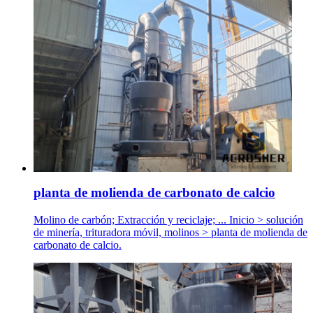
planta de molienda de carbonato de calcio
Molino de carbón; Extracción y reciclaje; ... Inicio > solución
de minería, trituradora móvil, molinos > planta de molienda de
carbonato de calcio.