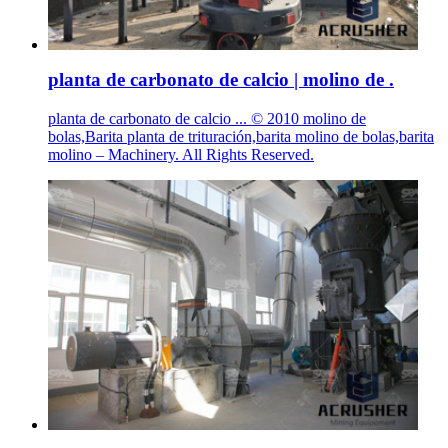
planta de carbonato de calcio | molino de .
planta de carbonato de calcio ... © 2010 molino de
bolas,Barita planta de trituración,barita molino de bolas,barita
molino – Machinery. All Rights Reserved.