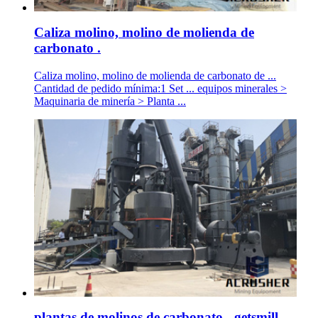
Caliza molino, molino de molienda de
carbonato .
Caliza molino, molino de molienda de carbonato de ...
Cantidad de pedido mínima:1 Set ... equipos minerales >
Maquinaria de minería > Planta ...
plantas de molinos de carbonato - getsmill