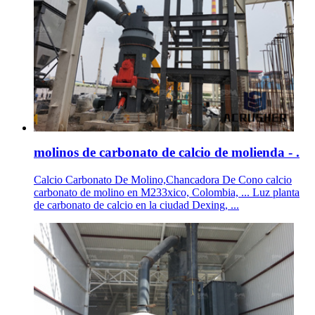
molinos de carbonato de calcio de molienda - .
Calcio Carbonato De Molino,Chancadora De Cono calcio
carbonato de molino en M233xico, Colombia, ... Luz planta
de carbonato de calcio en la ciudad Dexing, ...