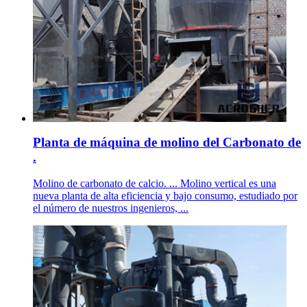
Planta de máquina de molino del Carbonato de
.
Molino de carbonato de calcio. ... Molino vertical es una
nueva planta de alta eficiencia y bajo consumo, estudiado por
el número de nuestros ingenieros, ...