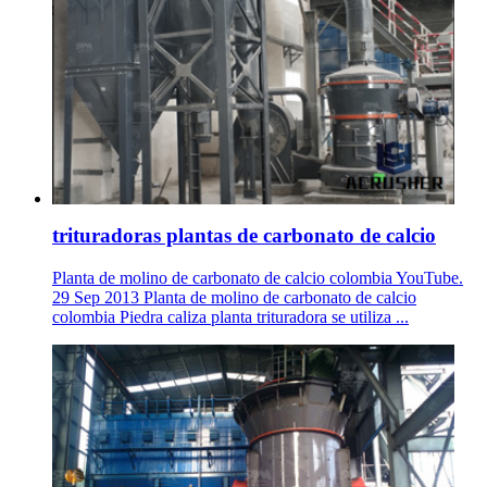
trituradoras plantas de carbonato de calcio
Planta de molino de carbonato de calcio colombia YouTube.
29 Sep 2013 Planta de molino de carbonato de calcio
colombia Piedra caliza planta trituradora se utiliza ...