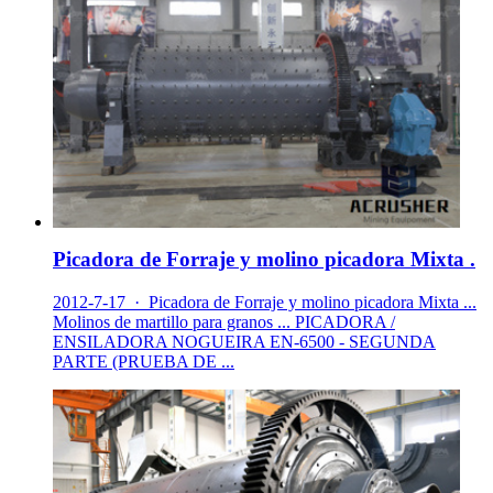
Picadora de Forraje y molino picadora Mixta .
2012-7-17 · Picadora de Forraje y molino picadora Mixta ...
Molinos de martillo para granos ... PICADORA /
ENSILADORA NOGUEIRA EN-6500 - SEGUNDA
PARTE (PRUEBA DE ...