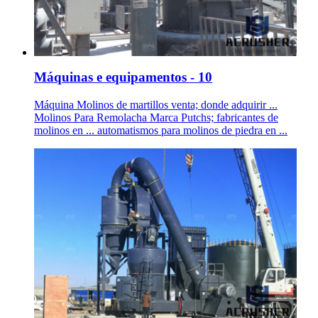
Máquinas e equipamentos - 10
Máquina Molinos de martillos venta; donde adquirir ...
Molinos Para Remolacha Marca Putchs; fabricantes de
molinos en ... automatismos para molinos de piedra en ...