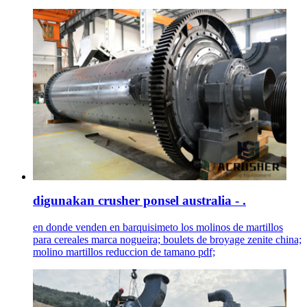
digunakan crusher ponsel australia - .
en donde venden en barquisimeto los molinos de martillos
para cereales marca nogueira; boulets de broyage zenite china;
molino martillos reduccion de tamano pdf;