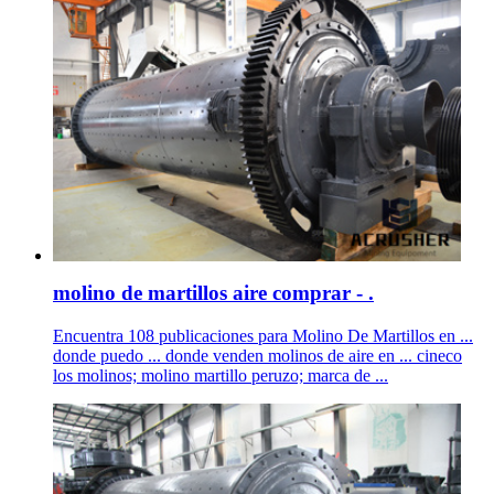
molino de martillos aire comprar - .
Encuentra 108 publicaciones para Molino De Martillos en ...
donde puedo ... donde venden molinos de aire en ... cineco
los molinos; molino martillo peruzo; marca de ...