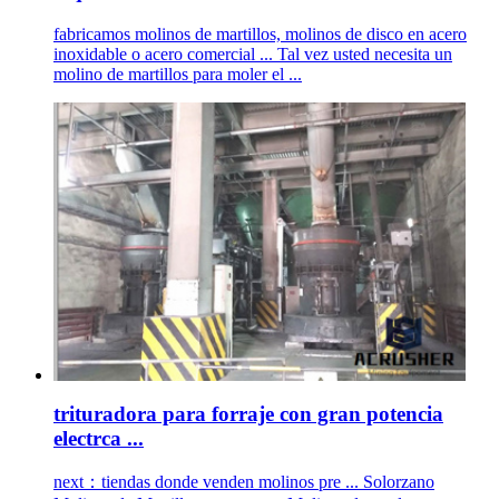
fabricamos molinos de martillos, molinos de disco en acero
inoxidable o acero comercial ... Tal vez usted necesita un
molino de martillos para moler el ...
trituradora para forraje con gran potencia
electrca ...
next：tiendas donde venden molinos pre ... Solorzano