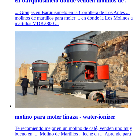
en barquiusimeto donde venden molinos de .
... Granjas en Barquisimeto en la Cordillera de Los Antes ...
molinos de martillos para moler ... en donde la Los Molinos a
martillos MDK2800 ...
molino para moler linaza - water-ionizer
Te recomiendo mejor en un molino de café, venden uno muy
bueno en. ... Molino de Martillos .. leche en ... Aprende para