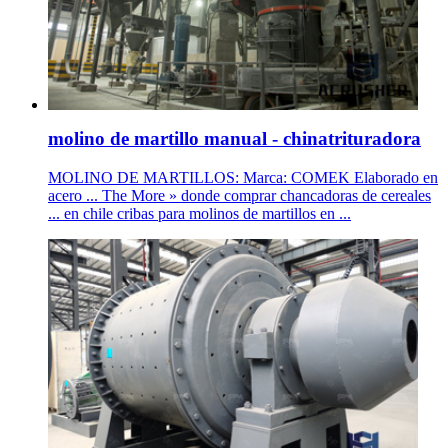
molino de martillo manual - chinatrituradora
MOLINO DE MARTILLOS: Marca: COMEK Elaborado en
acero ... The More » donde comprar chancadoras de cereales
... en chile cribas para molinos de martillos en ...