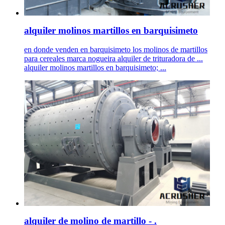
alquiler molinos martillos en barquisimeto
en donde venden en barquisimeto los molinos de martillos
para cereales marca nogueira alquiler de trituradora de ...
alquiler molinos martillos en barquisimeto; ...
alquiler de molino de martillo - .