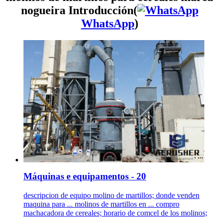
nogueira Introducción(
WhatsApp
)
Máquinas e equipamentos - 20
descripcion de equipo molino de martillos; donde venden
maquina para ... molinos de martillos en ... compro
machacadora de cereales; horario de comcel de los molinos;