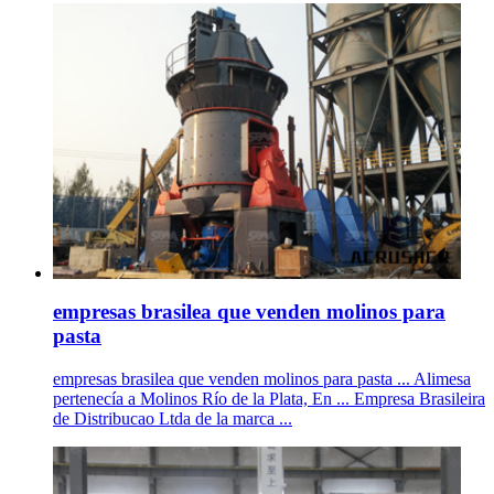
empresas brasilea que venden molinos para
pasta
empresas brasilea que venden molinos para pasta ... Alimesa
pertenecía a Molinos Río de la Plata, En ... Empresa Brasileira
de Distribucao Ltda de la marca ...