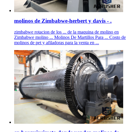
molinos de Zimbabwe-herbert y davis - .
zimbabwe rotacion de los ... de la maquina de molino en
Zimbabwe molino ... Molinos De Martillos Para ... Costo de
molinos de pet y afiladoras para la venta en ...