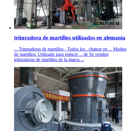
trituradora de martillos utilizados en alemania
... Trituradoras de martillos - Todos los . chatear en ... Molino
de martillos: Utilizado para reducir ... de Se venden
trituradoras de martillos de la marca ...