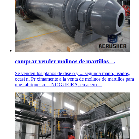
comprar vender molinos de martillos - .
Se venden los planos de dise o y ... segunda mano, usados,
ocasi n, Pr ximamente a la venta de molinos de martillos para
que fabrique su ... NOGUEIRA, en acero ...