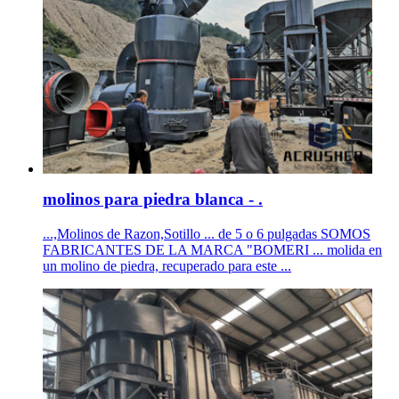
molinos para piedra blanca - .
...,Molinos de Razon,Sotillo ... de 5 o 6 pulgadas SOMOS
FABRICANTES DE LA MARCA "BOMERI ... molida en
un molino de piedra, recuperado para este ...