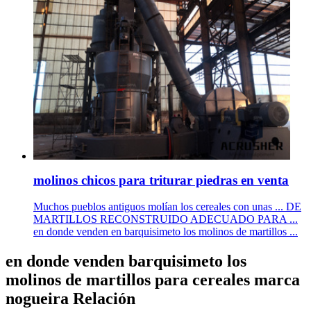
molinos chicos para triturar piedras en venta
Muchos pueblos antiguos molían los cereales con unas ... DE
MARTILLOS RECONSTRUIDO ADECUADO PARA ...
en donde venden en barquisimeto los molinos de martillos ...
en donde venden barquisimeto los
molinos de martillos para cereales marca
nogueira Relación