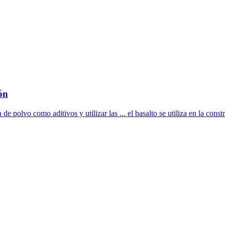
ón
 polvo como aditivos y utilizar las ... el basalto se utiliza en la constr