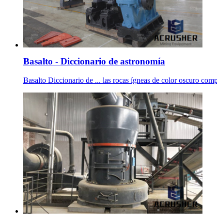
Basalto - Diccionario de astronomía
Basalto Diccionario de ... las rocas ígneas de color oscuro compu