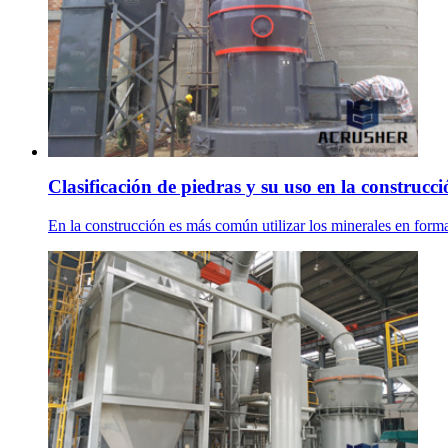
Clasificación de piedras y su uso en la construcci
En la construcción es más común utilizar los minerales en forma de