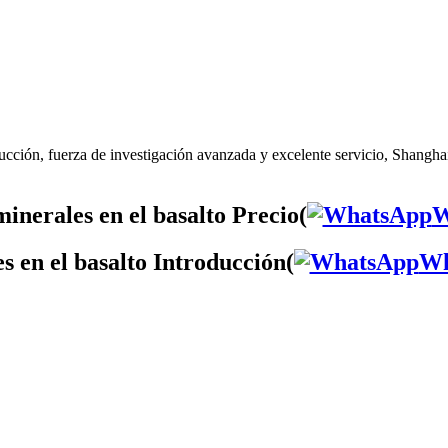
cción, fuerza de investigación avanzada y excelente servicio, Shanghai 
inerales en el basalto Precio(
W
s en el basalto Introducción(
Wh