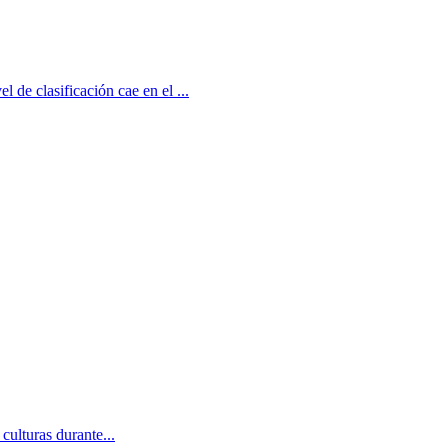
 de clasificación cae en el ...
culturas durante...