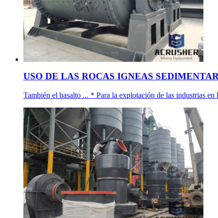
USO DE LAS ROCAS IGNEAS SEDIMENTARI
También el basalto ... * Para la explotación de las industrias en