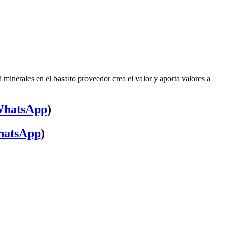
minerales en el basalto proveedor crea el valor y aporta valores a
hatsApp
)
atsApp
)