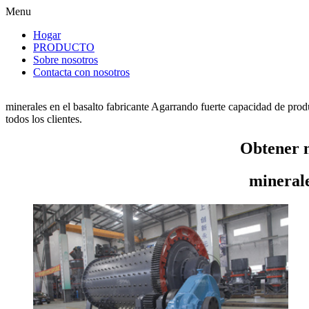
Menu
Hogar
PRODUCTO
Sobre nosotros
Contacta con nosotros
minerales en el basalto fabricante Agarrando fuerte capacidad de produ
todos los clientes.
Obtener m
minerale