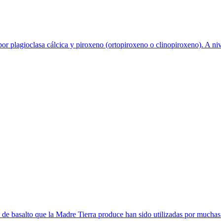
 plagioclasa cálcica y piroxeno (ortopiroxeno o clinopiroxeno). A nivel
 de basalto que la Madre Tierra produce han sido utilizadas por muchas 