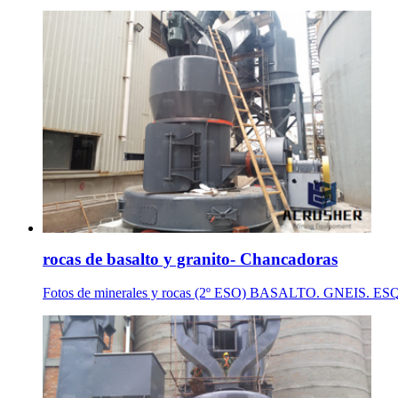
rocas de basalto y granito- Chancadoras
Fotos de minerales y rocas (2º ESO) BASALTO. GNEIS. ES