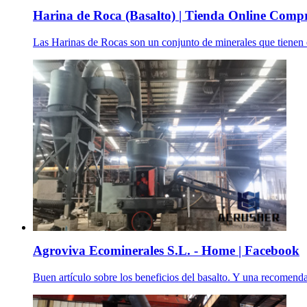
Harina de Roca (Basalto) | Tienda Online Comp
Las Harinas de Rocas son un conjunto de minerales que tienen el 
Agroviva Ecominerales S.L. - Home | Facebook
Buen artículo sobre los beneficios del basalto. Y una recomendac