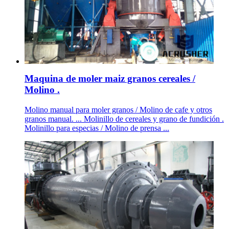
Maquina de moler maiz granos cereales /
Molino .
Molino manual para moler granos / Molino de cafe y otros
granos manual. ... Molinillo de cereales y grano de fundición .
Molinillo para especias / Molino de prensa ...