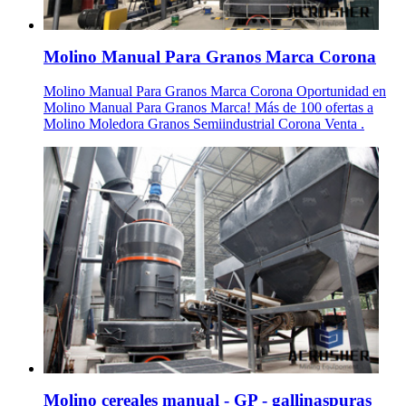
Molino Manual Para Granos Marca Corona
Molino Manual Para Granos Marca Corona Oportunidad en
Molino Manual Para Granos Marca! Más de 100 ofertas a
Molino Moledora Granos Semiindustrial Corona Venta .
Molino cereales manual - GP - gallinaspuras