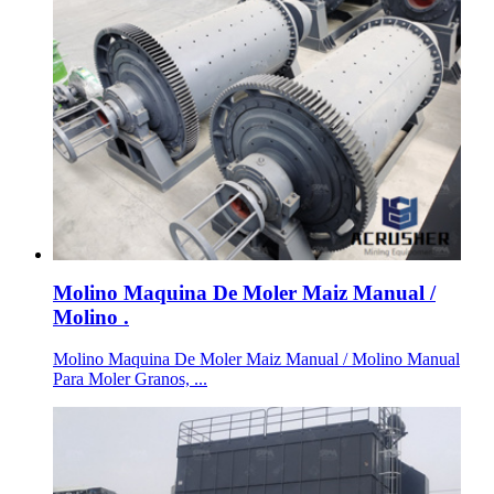
Molino Maquina De Moler Maiz Manual /
Molino .
Molino Maquina De Moler Maiz Manual / Molino Manual
Para Moler Granos, ...