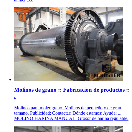
Molinos de grano :: Fabricacion de productos ::
.
Molinos para moler grano. Molinos de pequeño y de gran
tamano. Publicidad; Contactar; Dónde estamos; Ayuda; ...
MOLINO HARINA MANUAL. Grosor de harina regulable.