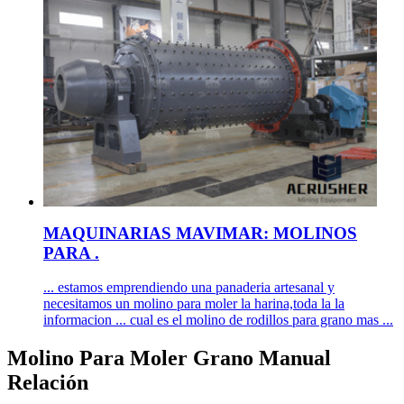
MAQUINARIAS MAVIMAR: MOLINOS
PARA .
... estamos emprendiendo una panaderia artesanal y
necesitamos un molino para moler la harina,toda la la
informacion ... cual es el molino de rodillos para grano mas ...
Molino Para Moler Grano Manual
Relación