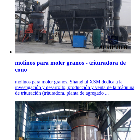
molinos para moler granos - trituradora de
cono
molinos para moler granos. Shanghai XSM dedica a la
investigación y desarrollo, producción y venta de la máquina
de trituración (trituradora, planta de agregado ...