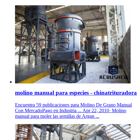
molino manual para especies - chinatrituradora
Encuentra 59 publicaciones para Molino De Grano Manual
Con MercadoPago en Industria ... Apr 22, 2010· Molino
manual para moler las semillas de Argan ...