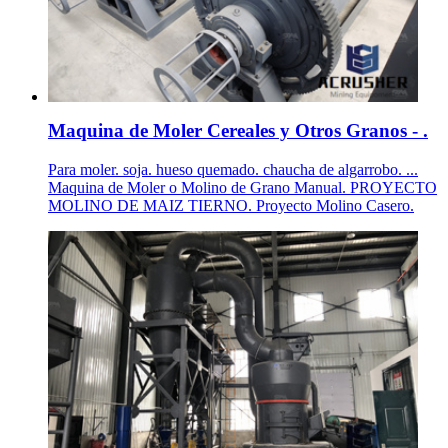
Maquina de Moler Cereales y Otros Granos - .
Para moler. soja. hueso quemado. chaucha de algarrobo. ...
Maquina de Moler o Molino de Grano Manual. PROYECTO
MOLINO DE MAIZ TIERNO. Proyecto Molino Casero.