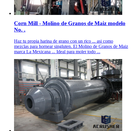
Corn Mill - Molino de Granos de Maiz modelo
No. .
Haz tu propia harina de grano con un rico ... asi como
mezclas para hornear singluten. El Molino de Granos de Maiz
marca La Mexicana ... Ideal para moler todo ...