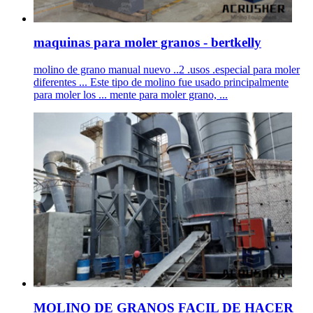
maquinas para moler granos - bertkelly
molino de grano manual nuevo ..2 .usos .especial para moler
diferentes ... Este tipo de molino fue usado principalmente
para moler los ... mente para moler grano, ...
MOLINO DE GRANOS FACIL DE HACER