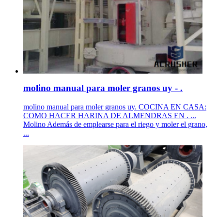
molino manual para moler granos uy - .
molino manual para moler granos uy. COCINA EN CASA:
COMO HACER HARINA DE ALMENDRAS EN . ...
Molino Además de emplearse para el riego y moler el grano,
...