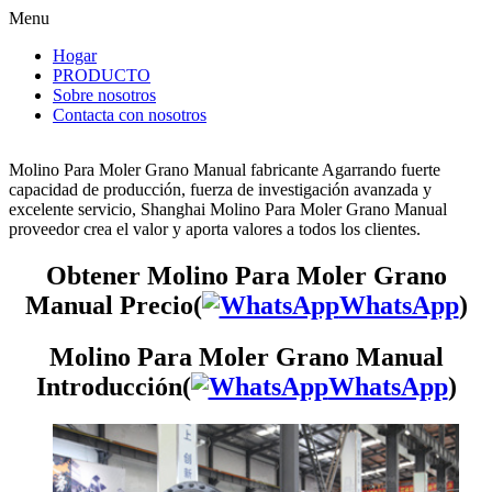
Menu
Hogar
PRODUCTO
Sobre nosotros
Contacta con nosotros
Molino Para Moler Grano Manual fabricante Agarrando fuerte
capacidad de producción, fuerza de investigación avanzada y
excelente servicio, Shanghai Molino Para Moler Grano Manual
proveedor crea el valor y aporta valores a todos los clientes.
Obtener Molino Para Moler Grano
Manual Precio(
WhatsApp
)
Molino Para Moler Grano Manual
Introducción(
WhatsApp
)