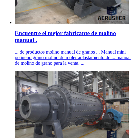
Encuentre el mejor fabricante de molino
manual .
... de productos molino manual de granos ... Manual mini
pequeño grano molino de moler aplastamiento de ... manual
de molino de grano para la venta. ...