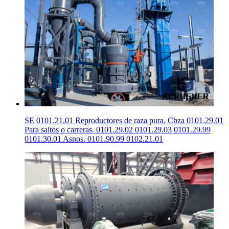
SE 0101.21.01 Reproductores de raza pura. Cbza 0101.29.01
Para saltos o carreras. 0101.29.02 0101.29.03 0101.29.99
0101.30.01 Asnos. 0101.90.99 0102.21.01