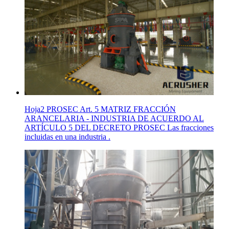
Hoja2 PROSEC Art. 5 MATRIZ FRACCIÓN
ARANCELARIA - INDUSTRIA DE ACUERDO AL
ARTÍCULO 5 DEL DECRETO PROSEC Las fracciones
incluidas en una industria .