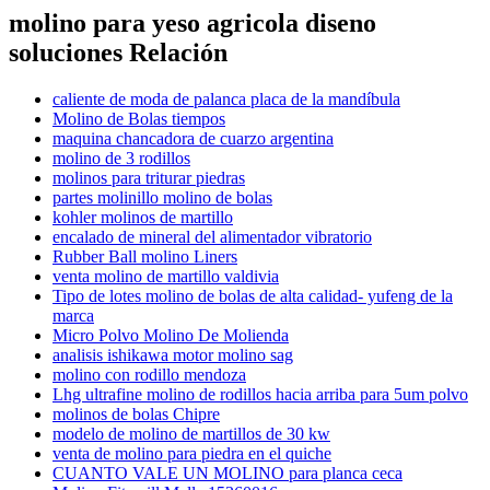
molino para yeso agricola diseno
soluciones Relación
caliente de moda de palanca placa de la mandíbula
Molino de Bolas tiempos
maquina chancadora de cuarzo argentina
molino de 3 rodillos
molinos para triturar piedras
partes molinillo molino de bolas
kohler molinos de martillo
encalado de mineral del alimentador vibratorio
Rubber Ball molino Liners
venta molino de martillo valdivia
Tipo de lotes molino de bolas de alta calidad- yufeng de la
marca
Micro Polvo Molino De Molienda
analisis ishikawa motor molino sag
molino con rodillo mendoza
Lhg ultrafine molino de rodillos hacia arriba para 5um polvo
molinos de bolas Chipre
modelo de molino de martillos de 30 kw
venta de molino para piedra en el quiche
CUANTO VALE UN MOLINO para planca ceca