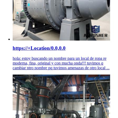
https://+Location/0.0,0.0
hola: estoy buscando un nombre para un local de ropa re
moderna, fina, original y con mucha onda!!! tuvimos q
cambiar ntro nombre pq tuvimos amenazas de otro local ...