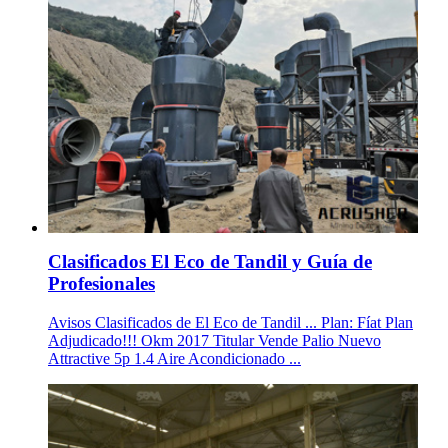
Clasificados El Eco de Tandil y Guía de
Profesionales
Avisos Clasificados de El Eco de Tandil ... Plan: Fíat Plan
Adjudicado!!! Okm 2017 Titular Vende Palio Nuevo
Attractive 5p 1.4 Aire Acondicionado ...