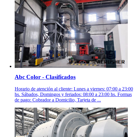
Abc Color - Clasificados
Horario de atención al cliente: Lunes a viernes: 07:00 a 23:00
hs. Sábados, Domingos y feriados: 08:00 a 23:00 hs. Formas
de pago: Cobrador a Domicilio, Tarjeta de ...