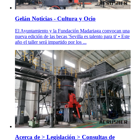
Gelán Noticias - Cultura y Ocio
El Ayuntamiento y la Fundación Madariaga convocan una
nueva edición de las becas 'Sevilla es talento para ti' • Este
año el taller será impartido por los ...
Acerca de > Legislación > Consultas de