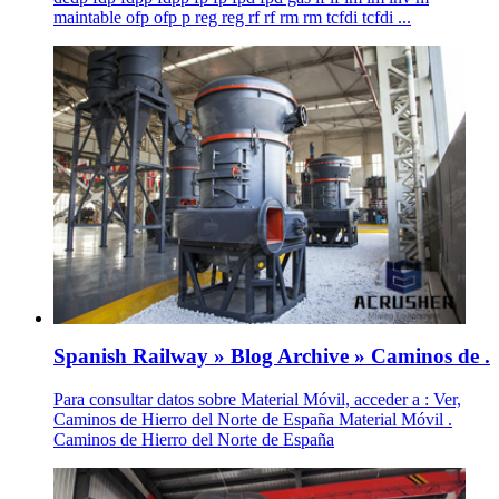
maintable ofp ofp p reg reg rf rf rm rm tcfdi tcfdi ...
Spanish Railway » Blog Archive » Caminos de .
Para consultar datos sobre Material Móvil, acceder a : Ver,
Caminos de Hierro del Norte de España Material Móvil .
Caminos de Hierro del Norte de España