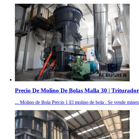
Precio De Molino De Bolas Malla 30 | Triturador
... Molino de Bola Precio 1 El molino de bola . Se vende minera