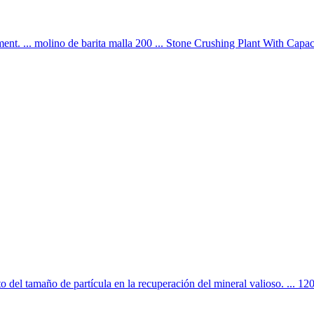
nt. ... molino de barita malla 200 ... Stone Crushing Plant With Cap
l tamaño de partícula en la recuperación del mineral valioso. ... 12