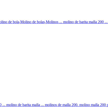
l. Molino de bola,Molino de bolas,Molinos ... molino de barita mal
.. molino de barita malla ... molinos de malla 200. molino malla 200 pa