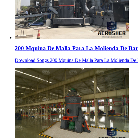
200 Mquina De Malla Para La Molienda De Bari
Download Songs 200 Mquina De Malla Para La Molienda De Bari