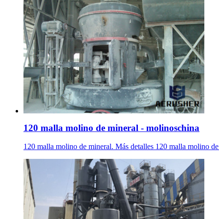
120 malla molino de mineral - molinoschina
120 malla molino de mineral. Más detalles 120 malla molino de min