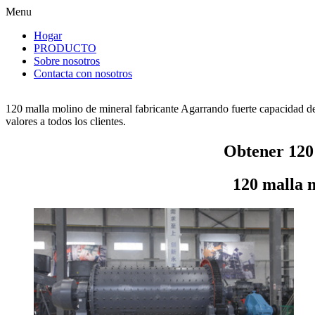
Menu
Hogar
PRODUCTO
Sobre nosotros
Contacta con nosotros
120 malla molino de mineral fabricante Agarrando fuerte capacidad de
valores a todos los clientes.
Obtener 120 
120 malla 