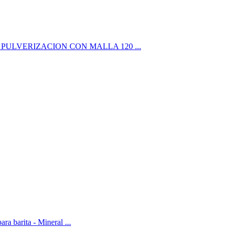
la 200 ... PULVERIZACION CON MALLA 120 ...
ra barita - Mineral ...