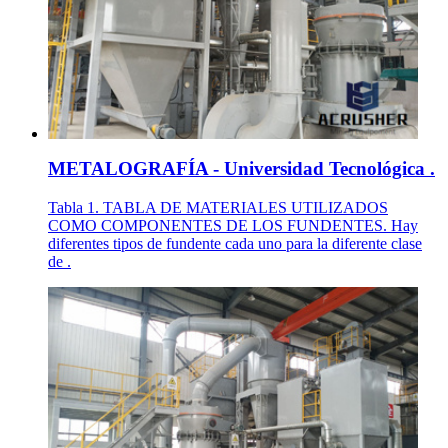
METALOGRAFÍA - Universidad Tecnológica .
Tabla 1. TABLA DE MATERIALES UTILIZADOS
COMO COMPONENTES DE LOS FUNDENTES. Hay
diferentes tipos de fundente cada uno para la diferente clase
de .