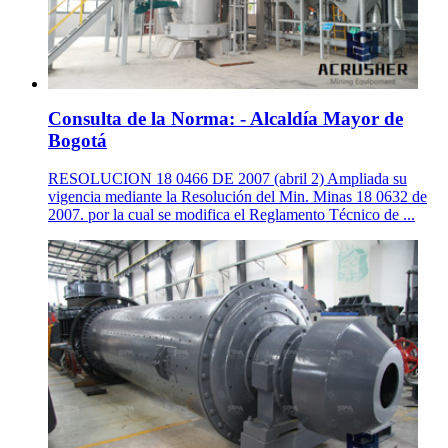
Consulta de la Norma: - Alcaldía Mayor de
Bogotá
RESOLUCION 18 0466 DE 2007 (abril 2) Ampliada su
vigencia mediante la Resolución del Min. Minas 18 0632 de
2007. por la cual se modifica el Reglamento Técnico de ...