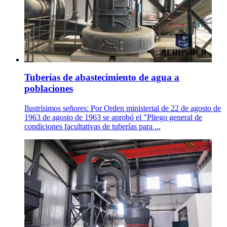
Tuberías de abastecimiento de agua a
poblaciones
Ilustrísimos señores: Por Orden ministerial de 22 de agosto de
1963 de agosto de 1963 se aprobó el "Pliego general de
condiciones facultativas de tuberías para ...