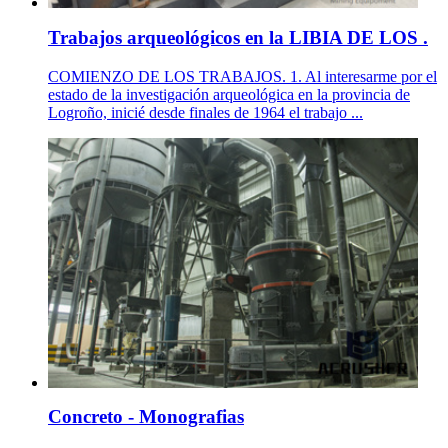
Trabajos arqueológicos en la LIBIA DE LOS .
COMIENZO DE LOS TRABAJOS. 1. Al interesarme por el
estado de la investigación arqueológica en la provincia de
Logroño, inicié desde finales de 1964 el trabajo ...
Concreto - Monografias