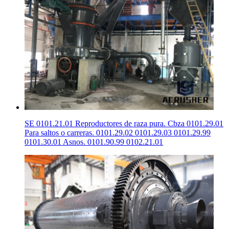
SE 0101.21.01 Reproductores de raza pura. Cbza 0101.29.01
Para saltos o carreras. 0101.29.02 0101.29.03 0101.29.99
0101.30.01 Asnos. 0101.90.99 0102.21.01