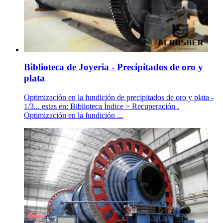
Biblioteca de Joyeria - Precipitados de oro y
plata
Optimización en la fundición de precipitados de oro y plata -
1/3... estas en: Biblioteca Índice > Recuperación .
Optimización en la fundición ...