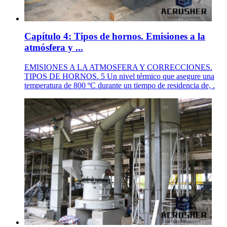
Capítulo 4: Tipos de hornos. Emisiones a la
atmósfera y ...
EMISIONES A LA ATMOSFERA Y CORRECCIONES.
TIPOS DE HORNOS. 5 Un nivel térmico que asegure una
temperatura de 800 ºC durante un tiempo de residencia de, .