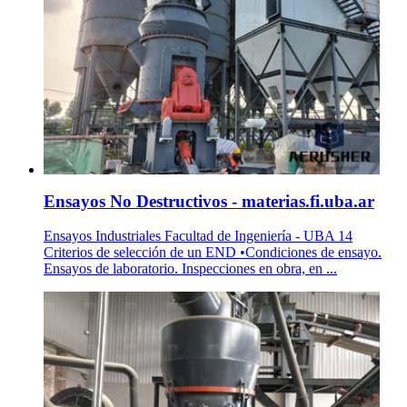
Ensayos No Destructivos - materias.fi.uba.ar
Ensayos Industriales Facultad de Ingeniería - UBA 14
Criterios de selección de un END •Condiciones de ensayo.
Ensayos de laboratorio. Inspecciones en obra, en ...