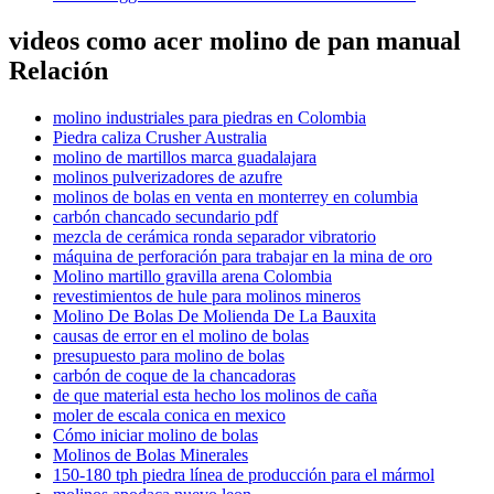
videos como acer molino de pan manual
Relación
molino industriales para piedras en Colombia
Piedra caliza Crusher Australia
molino de martillos marca guadalajara
molinos pulverizadores de azufre
molinos de bolas en venta en monterrey en columbia
carbón chancado secundario pdf
mezcla de cerámica ronda separador vibratorio
máquina de perforación para trabajar en la mina de oro
Molino martillo gravilla arena Colombia
revestimientos de hule para molinos mineros
Molino De Bolas De Molienda De La Bauxita
causas de error en el molino de bolas
presupuesto para molino de bolas
carbón de coque de la chancadoras
de que material esta hecho los molinos de caña
moler de escala conica en mexico
Cómo iniciar molino de bolas
Molinos de Bolas Minerales
150-180 tph piedra línea de producción para el mármol