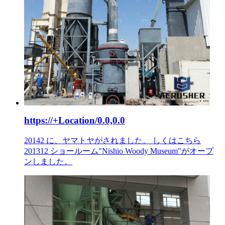
https://+Location/0.0,0.0
20142 に、ヤマトヤがされました。 しくはこちら
201312 ショールーム"Nishio Woody Museum"がオープ
ンしました。