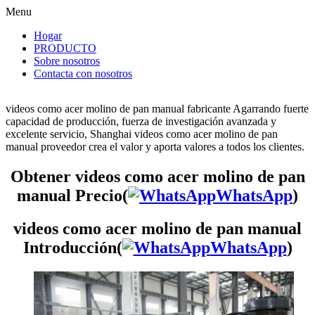
Menu
Hogar
PRODUCTO
Sobre nosotros
Contacta con nosotros
videos como acer molino de pan manual fabricante Agarrando fuerte
capacidad de producción, fuerza de investigación avanzada y
excelente servicio, Shanghai videos como acer molino de pan
manual proveedor crea el valor y aporta valores a todos los clientes.
Obtener videos como acer molino de pan
manual Precio(
WhatsApp
)
videos como acer molino de pan manual
Introducción(
WhatsApp
)