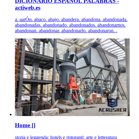
DICIONARIO ESPAÑOL PALABRAS -
actiweb.es
a. aarÓn. abaco. abajo. abandera. abandona. abandonada.
abandonadas. abandonado. abandonados. abandonamos.
abandonan. abandonar. abandonarlo. abandonaron. .
Home []
storia e leggenda: hotels e ristoranti: arte e letteratura