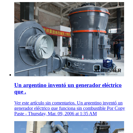
Un argentino inventó un generador eléctrico
que .
Ver este artículo sin comentarios. Un argentino inventó un
generador eléctrico que funciona sin combustible Por Copy
Paste - Thursday, Mar. 09, 2006 at 1:35 AM