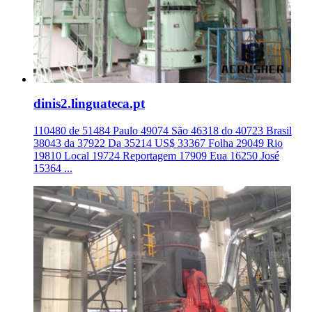
dinis2.linguateca.pt
110480 de 51484 Paulo 49074 São 46318 do 40723 Brasil
38043 da 37922 Da 35214 US$ 33367 Folha 29049 Rio
19810 Local 19724 Reportagem 17909 Eua 16250 José
15364 ...