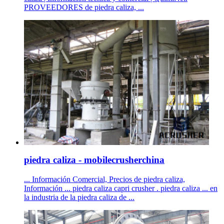
PROVEEDORES de piedra caliza, ...
piedra caliza - mobilecrusherchina
... Información Comercial, Precios de piedra caliza,
Información ... piedra caliza capri crusher . piedra caliza ... en
la industria de la piedra caliza de ...