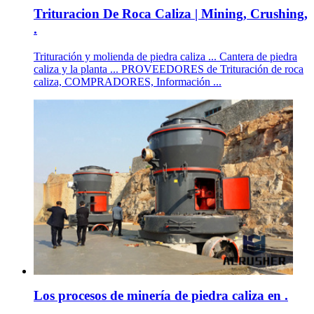
Trituracion De Roca Caliza | Mining, Crushing,
.
Trituración y molienda de piedra caliza ... Cantera de piedra
caliza y la planta ... PROVEEDORES de Trituración de roca
caliza, COMPRADORES, Información ...
Los procesos de minería de piedra caliza en .