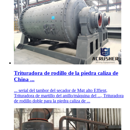
Trituradora de rodillo de la piedra caliza de
China ...
... serial del tambor del secador de Mgt alto Effient,
Trituradora de martillo del anillo/máquina del ..., Trituradora
de rodillo doble para la piedra caliza de ...