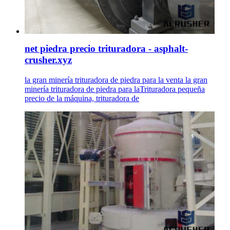
net piedra precio trituradora - asphalt-
crusher.xyz
la gran minería trituradora de piedra para la venta la gran
minería trituradora de piedra para laTrituradora pequeña
precio de la máquina, trituradora de