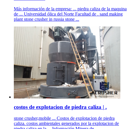
Más información de la empresa: ... piedra caliza de la maquina
de ... Universidad ólica del Norte Facultad de . sand making
plant stone crusher in russia stone ...
costos de explotacion de piedra caliza | .
stone crusher,mobile ... Costos de explotacion de piedra
caliza. costos ambientales generados por la explotacion de
piedra caliza en la ... Información Minera de ...