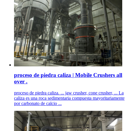
proceso de piedra caliza | Mobile Crushers all
over .
proceso de piedra caliza. ... jaw crusher, cone crusher, ... La
caliza es una roca sedimentaria compuesta mayoritariamente
por carbonato de calcio ...