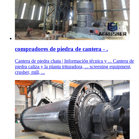
compradores de piedra de cantera - .
Cantera de piedra chata | Información técnica y ... Cantera de
piedra caliza y la planta trituradora, ... screening equipment,
crusher, mill, ...