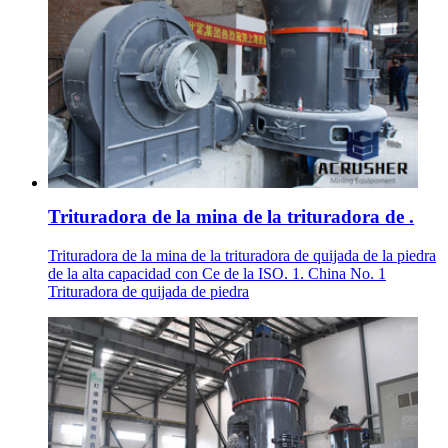
Trituradora de la mina de la trituradora de .
Trituradora de la mina de la trituradora de quijada de la piedra
de la alta capacidad con Ce de la ISO. 1. China No. 1
Trituradora de quijada de piedra