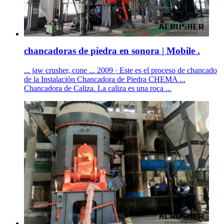
chancadoras de piedra en sonora | Mobile .
... jaw crusher, cone ... 2009 · Este es el proceso de chancado
de la Instalación Chancadora de Piedra CHEMA ...
Chancadora de Caliza. La caliza es una roca ...