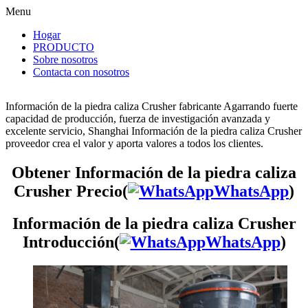
Menu
Hogar
PRODUCTO
Sobre nosotros
Contacta con nosotros
Información de la piedra caliza Crusher fabricante Agarrando fuerte
capacidad de producción, fuerza de investigación avanzada y
excelente servicio, Shanghai Información de la piedra caliza Crusher
proveedor crea el valor y aporta valores a todos los clientes.
Obtener Información de la piedra caliza
Crusher Precio(
WhatsApp
)
Información de la piedra caliza Crusher
Introducción(
WhatsApp
)