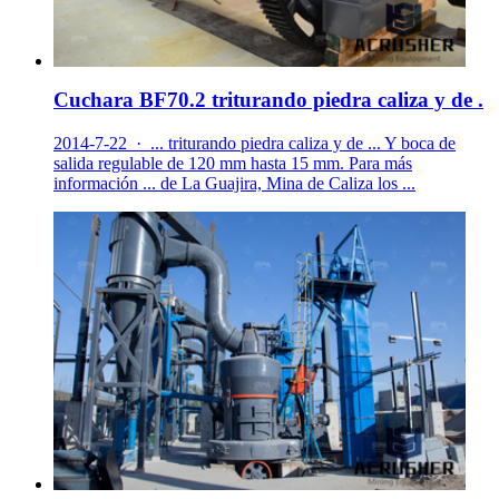
Cuchara BF70.2 triturando piedra caliza y de .
2014-7-22 · ... triturando piedra caliza y de ... Y boca de
salida regulable de 120 mm hasta 15 mm. Para más
información ... de La Guajira, Mina de Caliza los ...