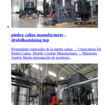
piedra caliza manufacturer -
drobilkamining.top
Propiedades especiales de la piedra caliza, ... Chancadora De
Piedra Caliza, Mobile Crusher Manufacturer. ... Mármoles
Andrés Marín información de producto .