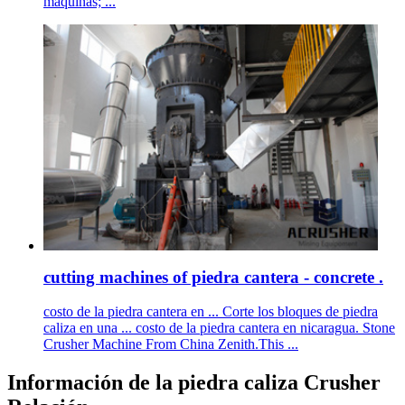
maquinas; ...
cutting machines of piedra cantera - concrete .
costo de la piedra cantera en ... Corte los bloques de piedra
caliza en una ... costo de la piedra cantera en nicaragua. Stone
Crusher Machine From China Zenith.This ...
Información de la piedra caliza Crusher