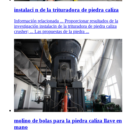
instalaci n de la trituradora de piedra caliza
Información relacionada ... Proporcionar resultados de la
investigación instalacin de la trituradora de piedra caliza
crusher; ... Las propuestas de la piedra ...
molino de bolas para la piedra caliza llave en
mano