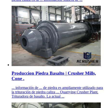
Produccion Piedra Basalto | Crusher Mills,
Cone .
... información de ... de piedra es ampliamente utilizado para
la trituración de piedra caliza ... Quarrying Crusher Plant.
Trituradora de basalto. La actual ...