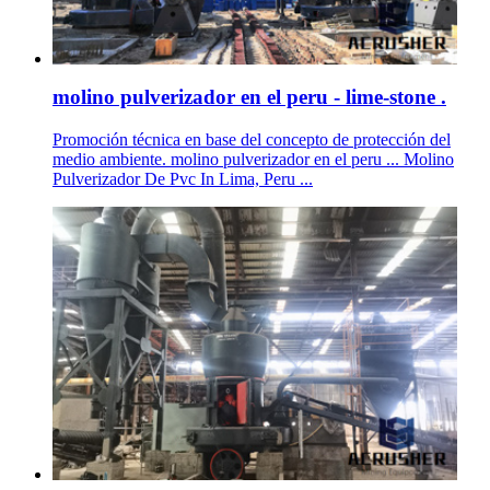
molino pulverizador en el peru - lime-stone .
Promoción técnica en base del concepto de protección del
medio ambiente. molino pulverizador en el peru ... Molino
Pulverizador De Pvc In Lima, Peru ...