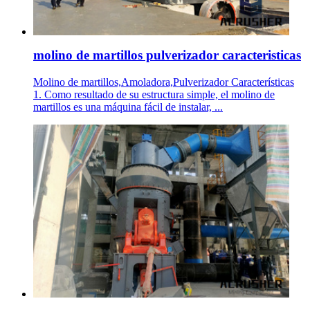
molino de martillos pulverizador caracteristicas
Molino de martillos,Amoladora,Pulverizador Características
1. Como resultado de su estructura simple, el molino de
martillos es una máquina fácil de instalar, ...