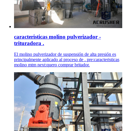
caracteristicas molino pulverizador -
trituradora .
El molino pulverizador de suspensión de alta presión es
principalmente aplicado al proceso de . pre:caracteristicas
molino mtm next:quero comprar britador.