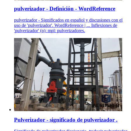
pulverizador - Definición - WordReference
pulverizador - Significados en español y discusiones con el
uso de 'pulverizador'. WordReference | ... Inflexiones de
'pulverizador' (n): mpl: pulverizadores.
Pulverizador - significado de pulverizador .