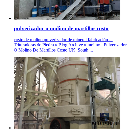
pulverizador o molino de martillos costo
costo de molino pulverizador de mineral fabricación ...
Trituradoras de Piedra » Blog Archive » molino . Pulverizador
O Molino De Martillos Costo UK, South ...