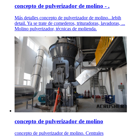
concepto de pulverizador de molino - .
Más detalles concepto de pulverizador de molino...lebih
detail. Ya se trate de comederos, trituradoras, lavadoras, ...
Molino pulverizador, técnicas de molienda.
concepto de pulverizador de molino
concepto de pulverizador de molino. Centrales