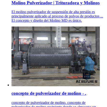
Molino Pulverizador | Trituradora y Molinos
El molino pulverizador de suspensión de alta presión es
principalmente aplicado al proceso de polvos de productos ...
El concepto y diseño del Molino MD es único.
concepto de pulverizador de molino - .
concepto de pulverizador de molino. concepto de
pulverizador de molino recipiente donde se almacena un