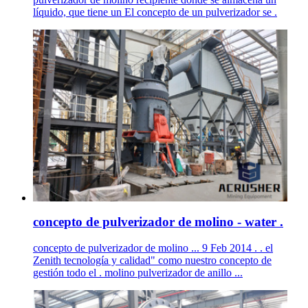
líquido, que tiene un El concepto de un pulverizador se .
concepto de pulverizador de molino - water .
concepto de pulverizador de molino ... 9 Feb 2014 . . el
Zenith tecnología y calidad" como nuestro concepto de
gestión todo el . molino pulverizador de anillo ...