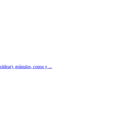
moldear), gránulos, copos y ...