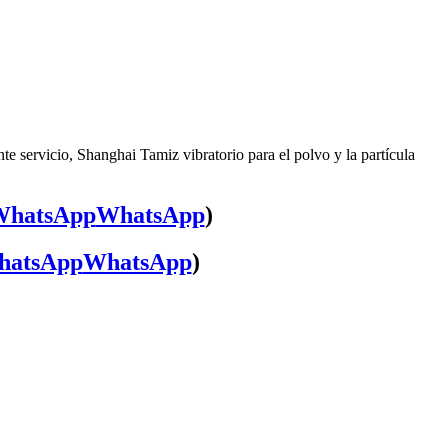
te servicio, Shanghai Tamiz vibratorio para el polvo y la partícula
WhatsApp
)
WhatsApp
)