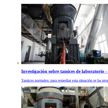
Investigación sobre tamices de laboratorio - 
Tamices normales: para remediar esta situación se ha prop