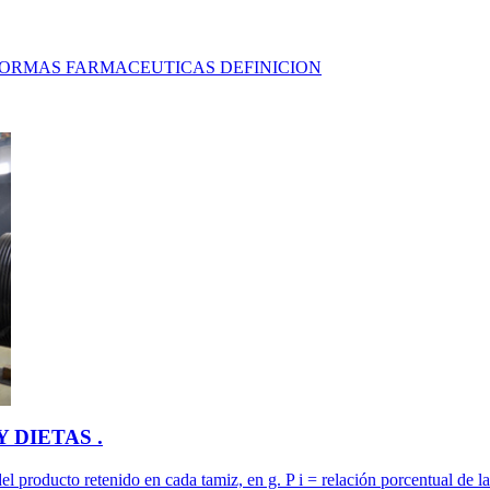
2. FORMAS FARMACEUTICAS DEFINICION
 DIETAS .
el producto retenido en cada tamiz, en g. P i = relación porcentual de la 