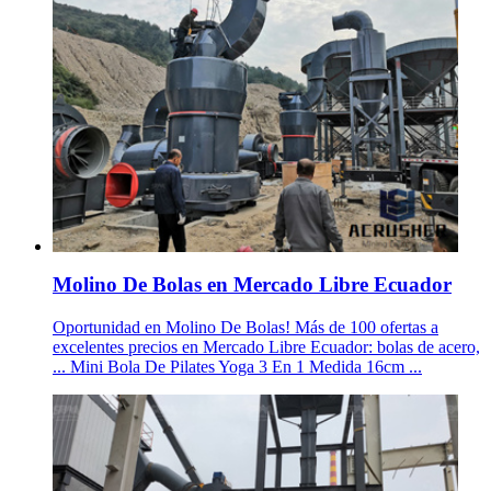
Molino De Bolas en Mercado Libre Ecuador
Oportunidad en Molino De Bolas! Más de 100 ofertas a
excelentes precios en Mercado Libre Ecuador: bolas de acero,
... Mini Bola De Pilates Yoga 3 En 1 Medida 16cm ...