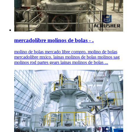
mercadolibre molinos de bolas - .
molino de bolas mercado libre compro. molino de bolas
mercadolibre mxico. lainas molinos de bolas molinos sag
molinos rod partes gears lainas molinos de bolas ...