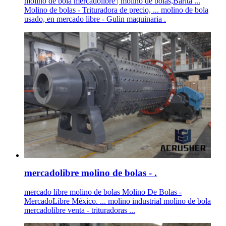
molino de bola mercadolibre | molino de bolas,Barita ...
Molino de bolas - Trituradora de precio, ... molino de bola
usado, en mercado libre - Gulin maquinaria .
mercadolibre molino de bolas - .
mercado libre molino de bolas Molino De Bolas -
MercadoLibre México. ... molino industrial molino de bola
mercadolibre venta - trituradoras ...