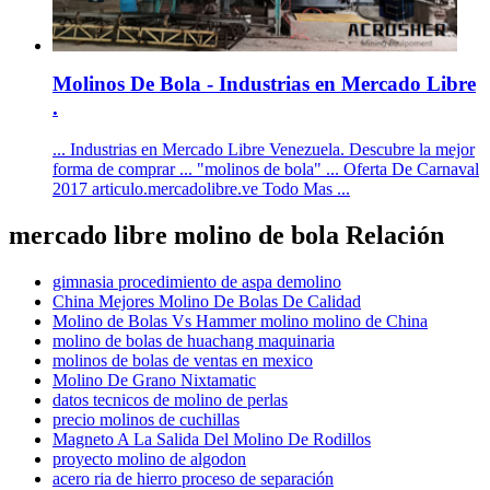
Molinos De Bola - Industrias en Mercado Libre
.
... Industrias en Mercado Libre Venezuela. Descubre la mejor
forma de comprar ... "molinos de bola" ... Oferta De Carnaval
2017 articulo.mercadolibre.ve Todo Mas ...
mercado libre molino de bola Relación
gimnasia procedimiento de aspa demolino
China Mejores Molino De Bolas De Calidad
Molino de Bolas Vs Hammer molino molino de China
molino de bolas de huachang maquinaria
molinos de bolas de ventas en mexico
Molino De Grano Nixtamatic
datos tecnicos de molino de perlas
precio molinos de cuchillas
Magneto A La Salida Del Molino De Rodillos
proyecto molino de algodon
acero ria de hierro proceso de separación