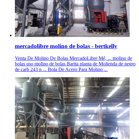
mercadolibre molino de bolas - bertkelly
Venta De Molino De Bolas MercadoLibre Mé, ... molino de
bolas uso molino de bolas Barita planta de Molienda de negro
de carb 243 n ... Bola De Acero Para Molino ...