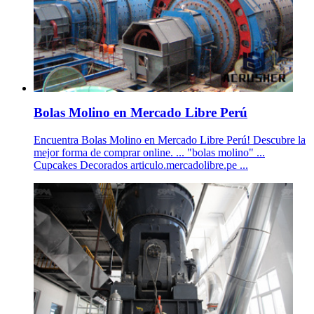
Bolas Molino en Mercado Libre Perú
Encuentra Bolas Molino en Mercado Libre Perú! Descubre la
mejor forma de comprar online. ... "bolas molino" ...
Cupcakes Decorados articulo.mercadolibre.pe ...