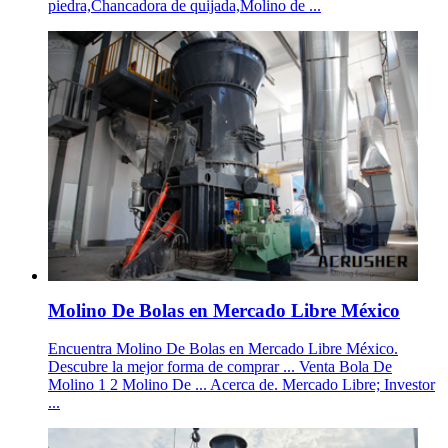
piedra,Chancadora de quijada,Molino de ...
Molino De Bolas en Mercado Libre México
Encuentra Molino De Bolas en Mercado Libre México.
Descubre la mejor forma de comprar ... Venta Bola De
Molino 1 2 Molino De ... Acerca de. Mercado Libre; Investor
...