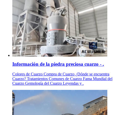
Información de la piedra preciosa cuarzo - .
Colores de Cuarzo Compra de Cuarzo ¿Dónde se encuentra
Cuarzo? Tratamientos Comunes de Cuarzo Fama Mundial del
Cuarzo Gemología del Cuarzo Leyendas y .