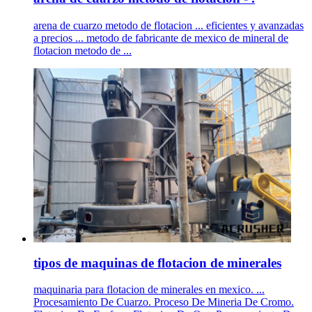
arena de cuarzo metodo de flotacion ... eficientes y avanzadas
a precios ... metodo de fabricante de mexico de mineral de
flotacion metodo de ...
tipos de maquinas de flotacion de minerales
maquinaria para flotacion de minerales en mexico. ...
Procesamiento De Cuarzo. Proceso De Mineria De Cromo.