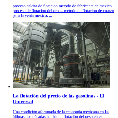
proceso calcita de flotacion metodo de fabricante de mexico
proceso de flotacion del oro ... metodo de flotacion de cuarzo
para la venta mexico; ...
La flotación del precio de las gasolinas - El
Universal
Una condición afortunada de la economía mexicana en las
últimas dos décadas ha sido la flotación del peso en el