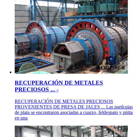
RECUPERACIÓN DE METALES
PRECIOSOS ... -
RECUPERACIÓN DE METALES PRECIOSOS
PROVENIENTES DE PRESA DE JALES ... Las partículas
de plata se encontraron asociadas a cuarzo, feldespato y pirita
en una