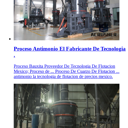
Proceso Antimonio El Fabricante De Tecnologia
.
Proceso Bauxita Proveedor De Tecnologia De Flotacion
Mexico; Proceso de ... Proceso De Cuarzo De Flotacion ...
antimonio la tecnologia de flotacion de precios mexico.