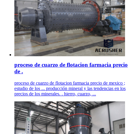
proceso de cuarzo de flotacion farmacia precio
de .
proceso de cuarzo de flotacion farmacia precio de mexico ;
estudio de los ... producción mineral y las tendencias en los
precios de los minerales. . hierro, cuarzo, ...