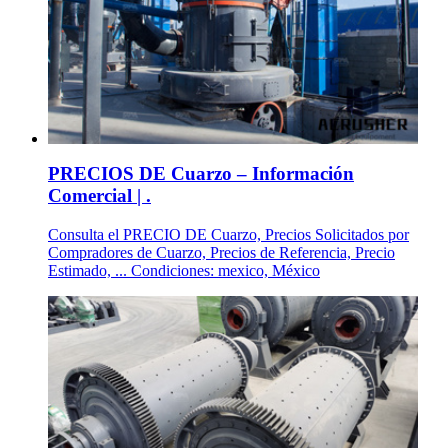
PRECIOS DE Cuarzo – Información
Comercial | .
Consulta el PRECIO DE Cuarzo, Precios Solicitados por
Compradores de Cuarzo, Precios de Referencia, Precio
Estimado, ... Condiciones: mexico, México