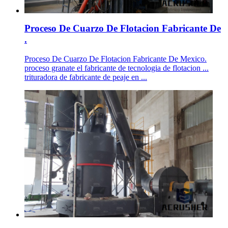
Proceso De Cuarzo De Flotacion Fabricante De
.
Proceso De Cuarzo De Flotacion Fabricante De Mexico.
proceso granate el fabricante de tecnologia de flotacion ...
trituradora de fabricante de peaje en ...