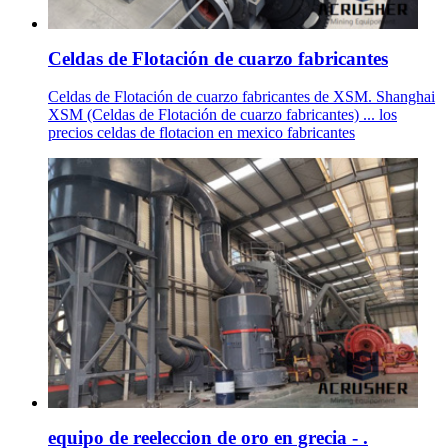
Celdas de Flotación de cuarzo fabricantes
Celdas de Flotación de cuarzo fabricantes de XSM. Shanghai
XSM (Celdas de Flotación de cuarzo fabricantes) ... los
precios celdas de flotacion en mexico fabricantes
equipo de reeleccion de oro en grecia - .