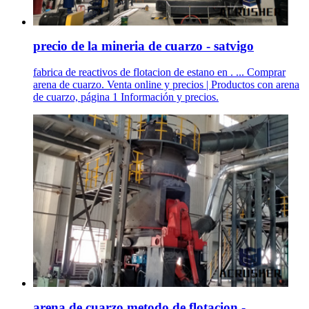
precio de la mineria de cuarzo - satvigo
fabrica de reactivos de flotacion de estano en . ... Comprar
arena de cuarzo. Venta online y precios | Productos con arena
de cuarzo, página 1 Información y precios.
arena de cuarzo metodo de flotacion - .