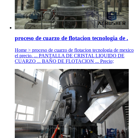
proceso de cuarzo de flotacion tecnologia de .
Home > proceso de cuarzo de flotacion tecnologia de mexico
el precio. ... PANTALLA DE CRISTAL LIQUIDO DE
CUARZO ... BAÑO DE FLOTACION ... Precio;