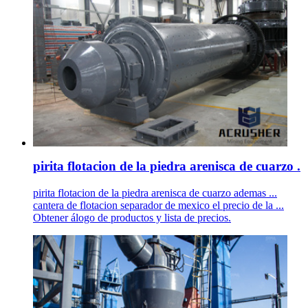
pirita flotacion de la piedra arenisca de cuarzo .
pirita flotacion de la piedra arenisca de cuarzo ademas ...
cantera de flotacion separador de mexico el precio de la ...
Obtener álogo de productos y lista de precios.