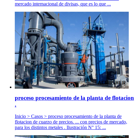
mercado internacional de divisas, que es lo que ...
proceso procesamiento de la planta de flotacion
.
Inicio > Casos > proceso procesamiento de la planta de
flotacion de cuarzo de precios. ... con precios de mercado,
para los distintos metales . Ilustración N° 15: ...