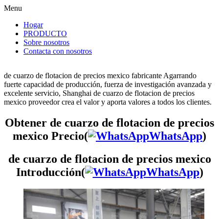
Menu
Hogar
PRODUCTO
Sobre nosotros
Contacta con nosotros
de cuarzo de flotacion de precios mexico fabricante Agarrando
fuerte capacidad de producción, fuerza de investigación avanzada y
excelente servicio, Shanghai de cuarzo de flotacion de precios
mexico proveedor crea el valor y aporta valores a todos los clientes.
Obtener de cuarzo de flotacion de precios
mexico Precio(
WhatsApp
)
de cuarzo de flotacion de precios mexico
Introducción(
WhatsApp
)