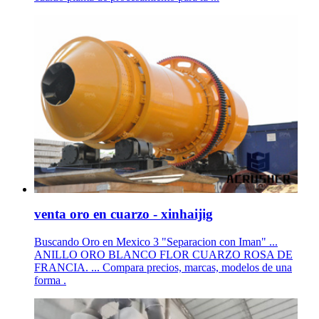
venta oro en cuarzo - xinhaijig
Buscando Oro en Mexico 3 "Separacion con Iman" ...
ANILLO ORO BLANCO FLOR CUARZO ROSA DE
FRANCIA. ... Compara precios, marcas, modelos de una
forma .