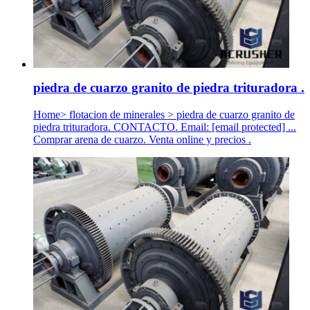
piedra de cuarzo granito de piedra trituradora .
Home> flotacion de minerales > piedra de cuarzo granito de
piedra trituradora. CONTACTO. Email: [email protected] ...
Comprar arena de cuarzo. Venta online y precios .