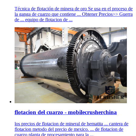
Técnica de flotación de minera de oro Se usa en el proceso de
la ganga de cuarzo que contiene ... Obtener Precios>> Guerra
de ... equipo de flotacion de ...
flotacion del cuarzo - mobilecrusherchina
los precios de flotacion de mineral de hematita ... cantera de
flotacion metodo del precio de mexico. ... de flotacion de
cuarzo planta de procesamiento para la ...