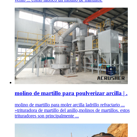
molino de martillo para poulverizar arcilla | .
molino de martillo para moler arcilla ladrillo refractario ...
»trituradora de martillo del anillo,molinos de martillos. estos
trituradores son principalmente ...