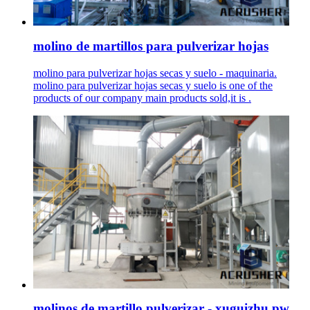
molino de martillos para pulverizar hojas
molino para pulverizar hojas secas y suelo - maquinaria.
molino para pulverizar hojas secas y suelo is one of the
products of our company main products sold,it is .
molinos de martillo pulverizar - xuguizhu.pw