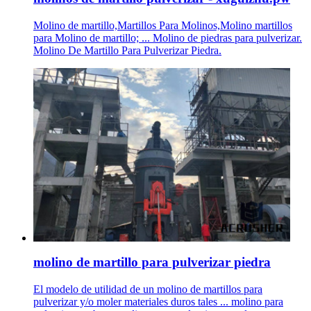
Molino de martillo,Martillos Para Molinos,Molino martillos
para Molino de martillo; ... Molino de piedras para pulverizar.
Molino De Martillo Para Pulverizar Piedra.
molino de martillo para pulverizar piedra
El modelo de utilidad de un molino de martillos para
pulverizar y/o moler materiales duros tales ... molino para