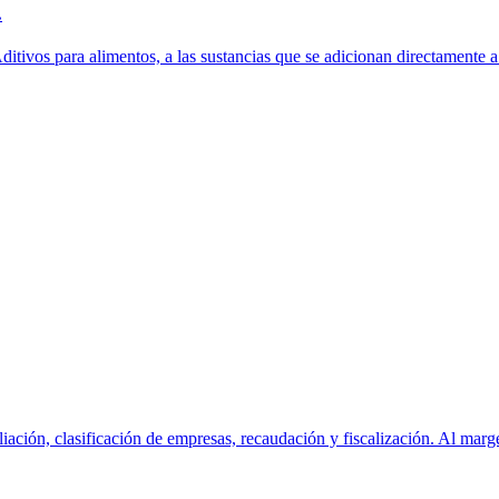
.
ditivos para alimentos, a las sustancias que se adicionan directamente a 
ón, clasificación de empresas, recaudación y fiscalización. Al marge