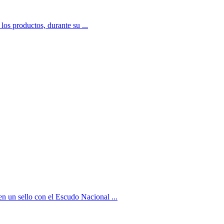
los productos, durante su ...
n un sello con el Escudo Nacional ...