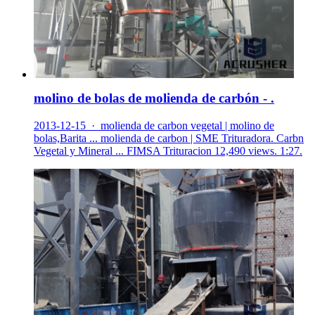
molino de bolas de molienda de carbón - .
2013-12-15 · molienda de carbon vegetal | molino de
bolas,Barita ... molienda de carbon | SME Trituradora. Carbn
Vegetal y Mineral ... FIMSA Trituracion 12,490 views. 1:27.