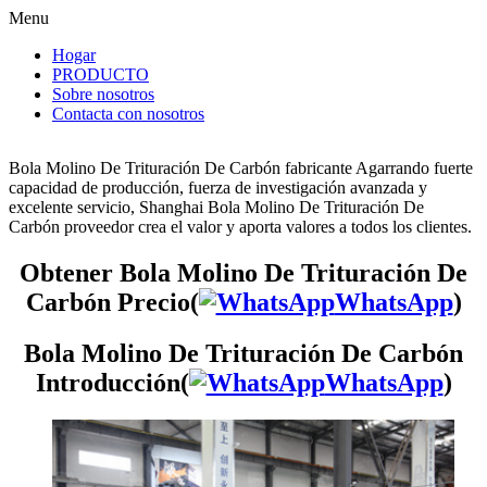
Menu
Hogar
PRODUCTO
Sobre nosotros
Contacta con nosotros
Bola Molino De Trituración De Carbón fabricante Agarrando fuerte
capacidad de producción, fuerza de investigación avanzada y
excelente servicio, Shanghai Bola Molino De Trituración De
Carbón proveedor crea el valor y aporta valores a todos los clientes.
Obtener Bola Molino De Trituración De
Carbón Precio(
WhatsApp
)
Bola Molino De Trituración De Carbón
Introducción(
WhatsApp
)