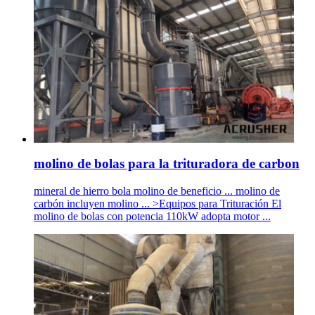
molino de bolas para la trituradora de carbon
mineral de hierro bola molino de beneficio ... molino de
carbón incluyen molino ... >Equipos para Trituración El
molino de bolas con potencia 110kW adopta motor ...