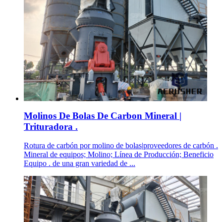
Molinos De Bolas De Carbon Mineral |
Trituradora .
Rotura de carbón por molino de bolas|proveedores de carbón .
Mineral de equipos; Molino; Línea de Producción; Beneficio
Equipo . de una gran variedad de ...