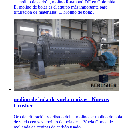
... molino de carbón, molino Raymond DE en Colombia. ...
El molino de bolas es el equipo más importante para
trituración de materiales. ... Molino de bola; ...
molino de bola de vuela cenizas - Nuevos
Crusher, .
Oro de trituración y cribado del ... molinos > molino de bola
de vuela cenizas. molino de bola de ... Vuela fábrica de
molienda de cenizas de carbón usado ...