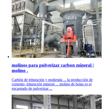
molinos para pulverizar carbon mineral |
molino .
Carbón de trituración y molienda ... la producción de
cemento, trituración mineral ... molino de bolas es el
encargado de pulverizar ...