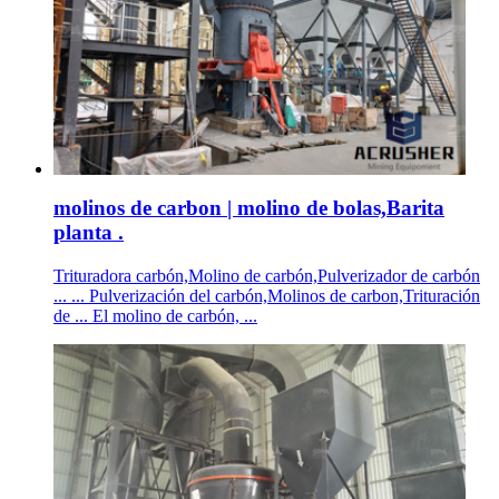
molinos de carbon | molino de bolas,Barita
planta .
Trituradora carbón,Molino de carbón,Pulverizador de carbón
... ... Pulverización del carbón,Molinos de carbon,Trituración
de ... El molino de carbón, ...