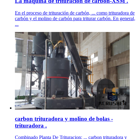
La máquina de trituración de carbón-XSM .
En el proceso de trituración de carbón, ... como trituradora de
carbón y el molino de carbón para triturar carbón. En general,
...
carbon trituradora y molino de bolas -
trituradora .
Combinado Planta De Trituracion; ... carbon trituradora y