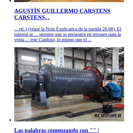
AGUSTÍN GUILLERMO CARSTENS
CARSTENS, .
... etc.) (véase la Nota Explicativa de la partida 26.08). El
mineral se ... siempre que se presenten en envases para la
venta ... este Capítulo, lo mismo que el ...
Las palabras comenzando con "" |