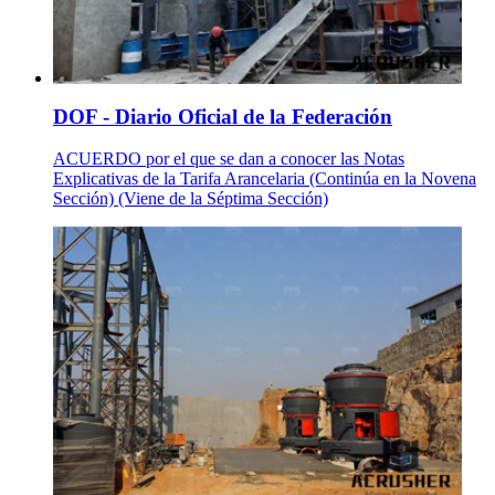
DOF - Diario Oficial de la Federación
ACUERDO por el que se dan a conocer las Notas
Explicativas de la Tarifa Arancelaria (Continúa en la Novena
Sección) (Viene de la Séptima Sección)