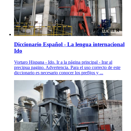
Diccionario Español - La lengua internacional
Ido
Vortaro Hispana - Ido. Ir a la página principal - Irar al
precipua pagino. Advertencia. Para el uso correcto de este
diccionario es necesario conocer los prefijos y ...