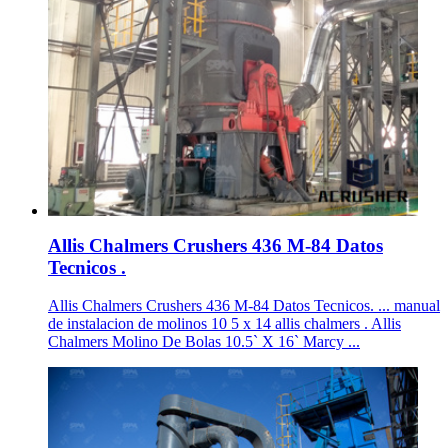
Allis Chalmers Crushers 436 M-84 Datos
Tecnicos .
Allis Chalmers Crushers 436 M-84 Datos Tecnicos. ... manual
de instalacion de molinos 10 5 x 14 allis chalmers . Allis
Chalmers Molino De Bolas 10.5` X 16` Marcy ...