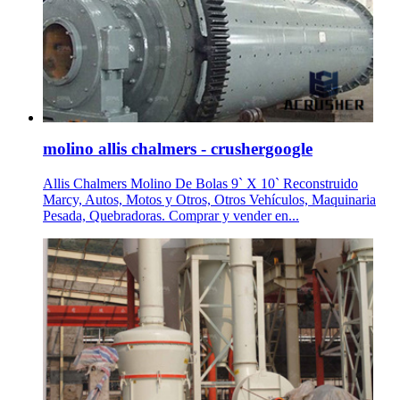
molino allis chalmers - crushergoogle
Allis Chalmers Molino De Bolas 9` X 10` Reconstruido
Marcy, Autos, Motos y Otros, Otros Vehículos, Maquinaria
Pesada, Quebradoras. Comprar y vender en...