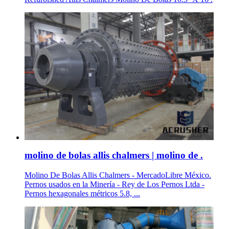
molino de bolas allis chalmers | molino de .
Molino De Bolas Allis Chalmers - MercadoLibre México.
Pernos usados en la Minería - Rey de Los Pernos Ltda -
Pernos hexagonales métricos 5.8, ...