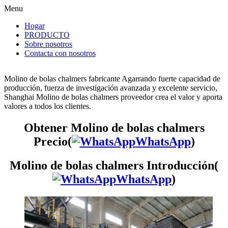
Menu
Hogar
PRODUCTO
Sobre nosotros
Contacta con nosotros
Molino de bolas chalmers fabricante Agarrando fuerte capacidad de
producción, fuerza de investigación avanzada y excelente servicio,
Shanghai Molino de bolas chalmers proveedor crea el valor y aporta
valores a todos los clientes.
Obtener Molino de bolas chalmers
Precio(
WhatsApp
)
Molino de bolas chalmers Introducción(
WhatsApp
)