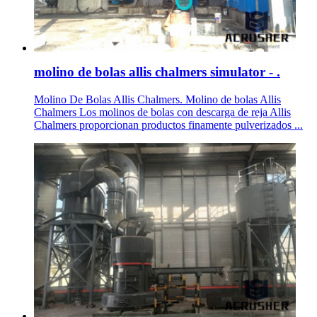
molino de bolas allis chalmers simulator - .
Molino De Bolas Allis Chalmers. Molino de bolas Allis
Chalmers Los molinos de bolas con descarga de reja Allis
Chalmers proporcionan productos finamente pulverizados ...