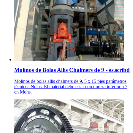
Molinos de Bolas Allis Chalmers de 9 - es.scribd
Molinos de bolas allis chalmers de 9. 5 x 15 pies parámetros
técnicos Notas: El material debe estar con dureza inferior a 7
en Mohs.