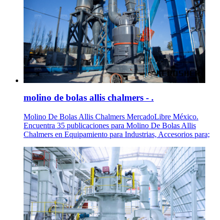
molino de bolas allis chalmers - .
Molino De Bolas Allis Chalmers MercadoLibre México.
Encuentra 35 publicaciones para Molino De Bolas Allis
Chalmers en Equipamiento para Industrias, Accesorios para;