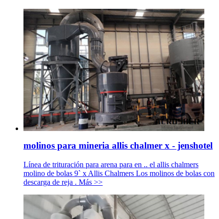
molinos para mineria allis chalmer x - jenshotel
Línea de trituración para arena para en .. el allis chalmers
molino de bolas 9` x Allis Chalmers Los molinos de bolas con
descarga de reja . Más >>