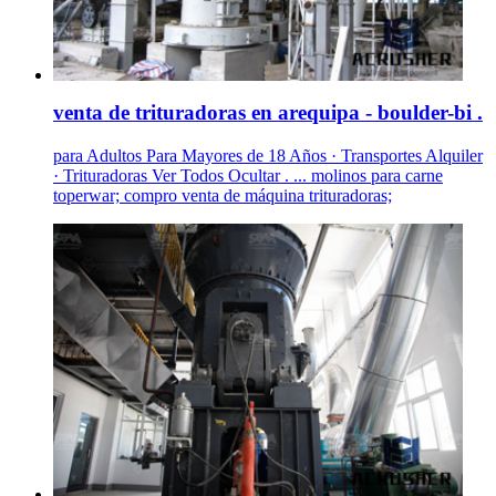
venta de trituradoras en arequipa - boulder-bi .
para Adultos Para Mayores de 18 Años · Transportes Alquiler
· Trituradoras Ver Todos Ocultar . ... molinos para carne
toperwar; compro venta de máquina trituradoras;