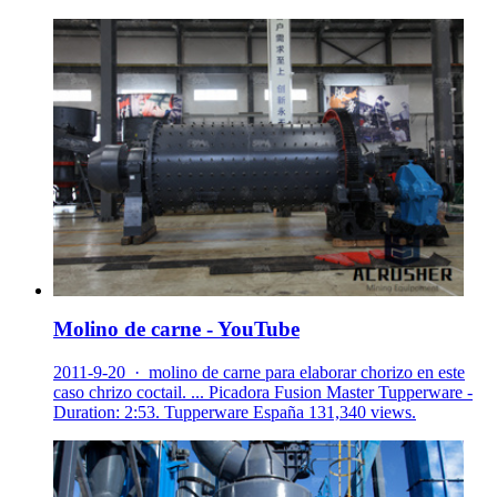
Molino de carne - YouTube
2011-9-20 · molino de carne para elaborar chorizo en este
caso chrizo coctail. ... Picadora Fusion Master Tupperware -
Duration: 2:53. Tupperware España 131,340 views.