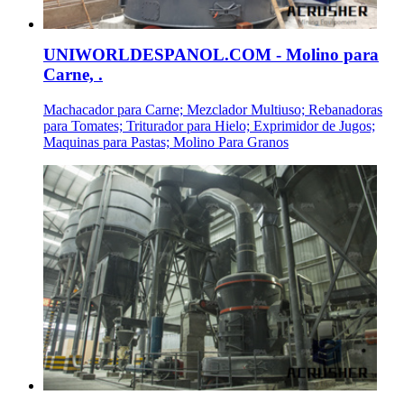
UNIWORLDESPANOL.COM - Molino para
Carne, .
Machacador para Carne; Mezclador Multiuso; Rebanadoras
para Tomates; Triturador para Hielo; Exprimidor de Jugos;
Maquinas para Pastas; Molino Para Granos