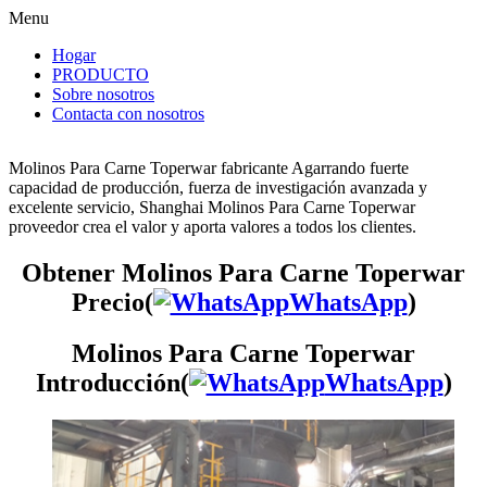
Menu
Hogar
PRODUCTO
Sobre nosotros
Contacta con nosotros
Molinos Para Carne Toperwar fabricante Agarrando fuerte
capacidad de producción, fuerza de investigación avanzada y
excelente servicio, Shanghai Molinos Para Carne Toperwar
proveedor crea el valor y aporta valores a todos los clientes.
Obtener Molinos Para Carne Toperwar
Precio(
WhatsApp
)
Molinos Para Carne Toperwar
Introducción(
WhatsApp
)