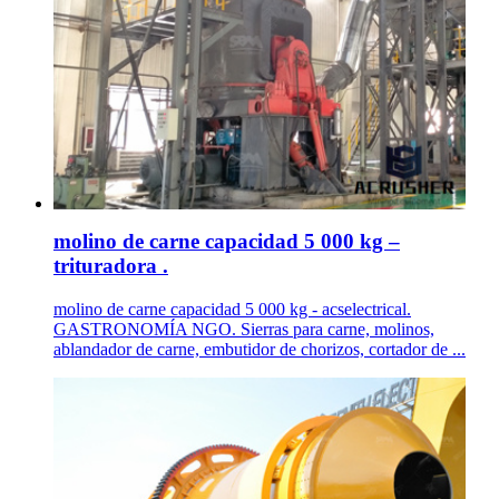
molino de carne capacidad 5 000 kg –
trituradora .
molino de carne capacidad 5 000 kg - acselectrical.
GASTRONOMÍA NGO. Sierras para carne, molinos,
ablandador de carne, embutidor de chorizos, cortador de ...