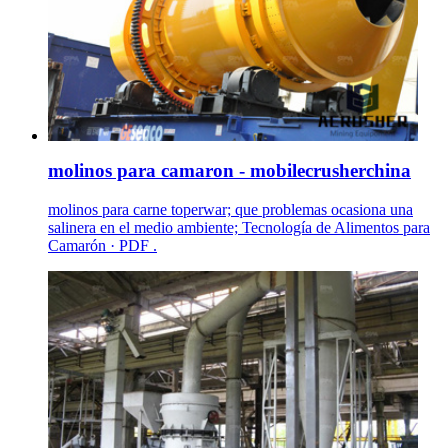
molinos para camaron - mobilecrusherchina
molinos para carne toperwar; que problemas ocasiona una
salinera en el medio ambiente; Tecnología de Alimentos para
Camarón · PDF .