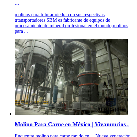
...
molinos para triturar piedra con sus respectivas
trtansportadores SBM es fabricante de equipos de
procesamiento de mineral profesional en el mundo,molinos
para ...
Molino Para Carne en México | Vivanuncios .
Encuentra molino para carne rápido en ... Nueva generación