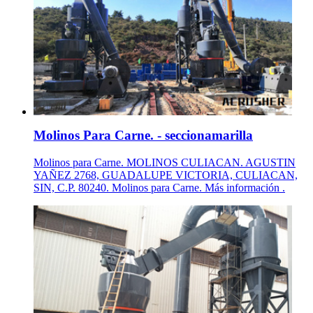
Molinos Para Carne. - seccionamarilla
Molinos para Carne. MOLINOS CULIACAN. AGUSTIN
YAÑEZ 2768, GUADALUPE VICTORIA, CULIACAN,
SIN, C.P. 80240. Molinos para Carne. Más información .