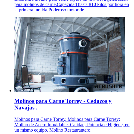
para molinos de carne.Capacidad hasta 810 kilos por hora en
la primera molida.Poderoso motor de ...
Molinos para Carne Torrey - Cedazos y
Navajas .
Molinos para Carne Torrey. Molinos para Carne Torrey;
Molino de Acero Inoxidable. Calidad, Potencia e Higiéne, en
un mismo equipo. Molino Restaurantero.