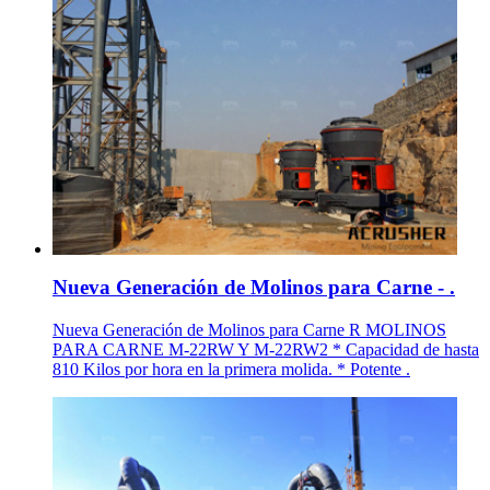
Nueva Generación de Molinos para Carne - .
Nueva Generación de Molinos para Carne R MOLINOS
PARA CARNE M-22RW Y M-22RW2 * Capacidad de hasta
810 Kilos por hora en la primera molida. * Potente .