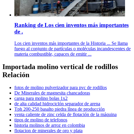
Ranking de Los cien inventos más importantes
de .
Los cien inventos más importantes de la Historia ... Se llama
fuego al conjunto de partículas o moléculas incandescentes de
materia combustible, capaces de emitir ...
Importada molino vertical de rodillos
Relación
fotos de molino pulverizador para pvc de rodillos
De Minerales de magnesita chancadoras
carga para molino bolas 1x2
de alta calidad hidrociclón separador de arena
Tph 200-250 basalto piedra línea de producción
venta caliente de zinc celda de flotación de la máquina
tipos de molino de telefonos
historia molinos de arroz en colombia
flotacion de minerales de oro y plata