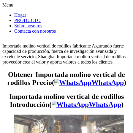
Menu
Hogar
PRODUCTO
Sobre nosotros
Contacta con nosotros
Importada molino vertical de rodillos fabricante Agarrando fuerte
capacidad de producción, fuerza de investigación avanzada y
excelente servicio, Shanghai Importada molino vertical de rodillos
proveedor crea el valor y aporta valores a todos los clientes.
Obtener Importada molino vertical de
rodillos Precio(
WhatsApp
)
Importada molino vertical de rodillos
Introducción(
WhatsApp
)