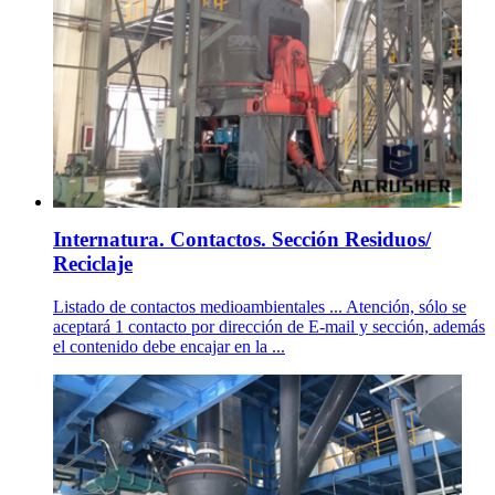
Internatura. Contactos. Sección Residuos/
Reciclaje
Listado de contactos medioambientales ... Atención, sólo se
aceptará 1 contacto por dirección de E-mail y sección, además
el contenido debe encajar en la ...