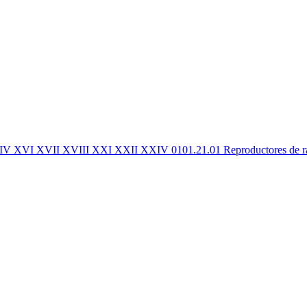
XIV XVI XVII XVIII XXI XXII XXIV 0101.21.01 Reproductores de raza 