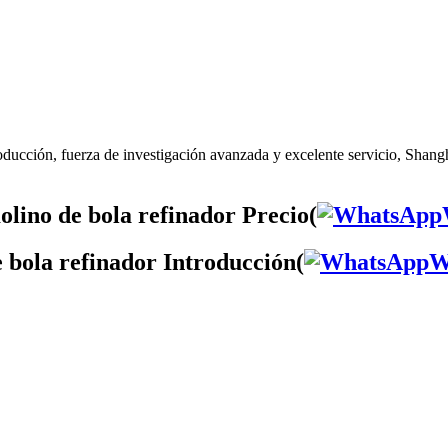
ducción, fuerza de investigación avanzada y excelente servicio, Shangh
lino de bola refinador Precio(
 bola refinador Introducción(
W