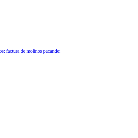
nos; factura de molinos pacande;