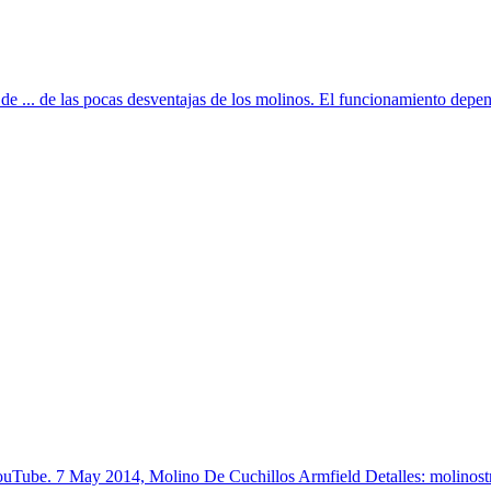
de ... de las pocas desventajas de los molinos. El funcionamiento depen
uTube. 7 May 2014, Molino De Cuchillos Armfield Detalles: molinostrit