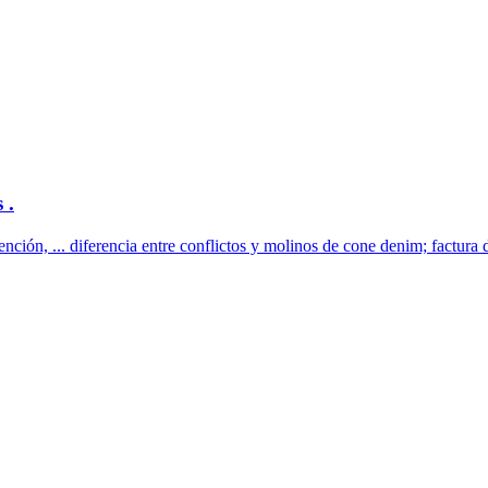
 .
nción, ... diferencia entre conflictos y molinos de cone denim; factura