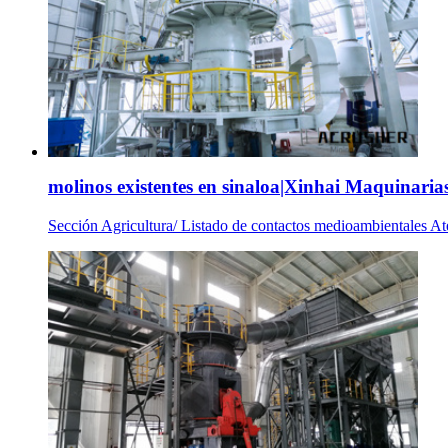
molinos existentes en sinaloa|Xinhai Maquinarias
Sección Agricultura/ Listado de contactos medioambientales Ate