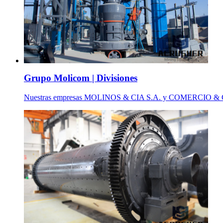
Grupo Molicom | Divisiones
Nuestras empresas MOLINOS & CIA S.A. y COMERCIO & CIA S.A. v