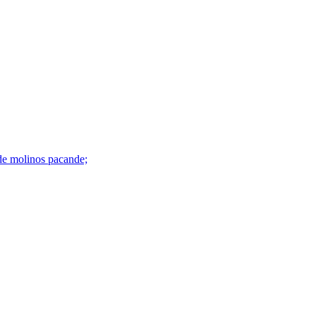
 de molinos pacande;