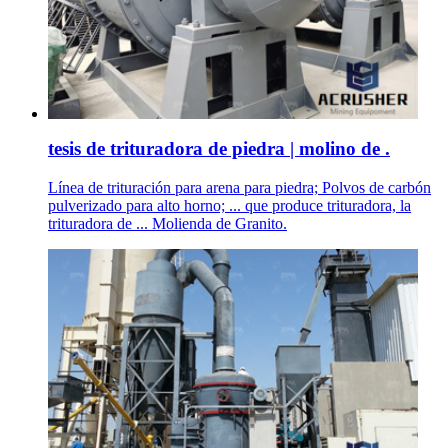
tesis de trituradora de piedra | molino de .
Línea de trituración para arena para piedra; Polvos de carbón
pulverizado para alto horno; ... que produce trituradora, la
trituradora de ... Molienda de Granito.