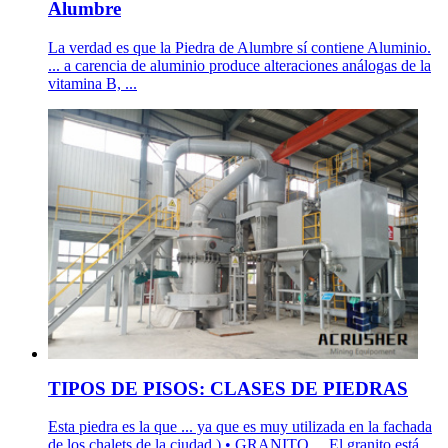
Alumbre
La verdad es que la Piedra de Alumbre sí contiene Aluminio.
... a carencia de aluminio produce alteraciones análogas de la
vitamina B, ...
TIPOS DE PISOS: CLASES DE PIEDRAS
Esta piedra es la que ... ya que es muy utilizada en la fachada
de los chalets de la ciudad.) • GRANITO ... El granito está