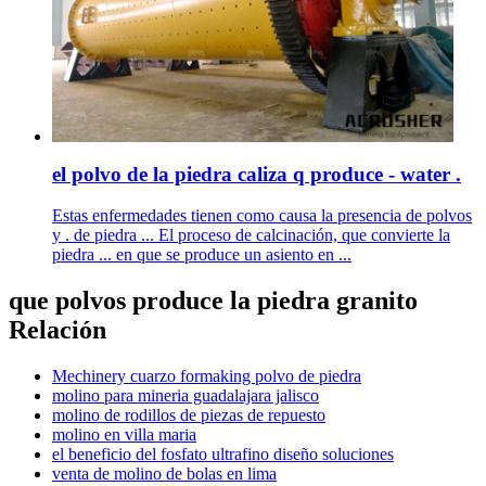
el polvo de la piedra caliza q produce - water .
Estas enfermedades tienen como causa la presencia de polvos
y . de piedra ... El proceso de calcinación, que convierte la
piedra ... en que se produce un asiento en ...
que polvos produce la piedra granito
Relación
Mechinery cuarzo formaking polvo de piedra
molino para mineria guadalajara jalisco
molino de rodillos de piezas de repuesto
molino en villa maria
el beneficio del fosfato ultrafino diseño soluciones
venta de molino de bolas en lima