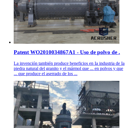
Patent WO2010034867A1 - Uso de polvo de .
La invención también produce beneficios en Ia industria de Ia
piedra natural del granito y el mármol que ... en polvos y que
... que produce el aserrado de los ...