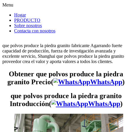
Menu
Hogar
PRODUCTO
Sobre nosotros
Contacta con nosotros
que polvos produce la piedra granito fabricante Agarrando fuerte
capacidad de producción, fuerza de investigación avanzada y
excelente servicio, Shanghai que polvos produce la piedra granito
proveedor crea el valor y aporta valores a todos los clientes.
Obtener que polvos produce la piedra
granito Precio(
WhatsApp
)
que polvos produce la piedra granito
Introducción(
WhatsApp
)