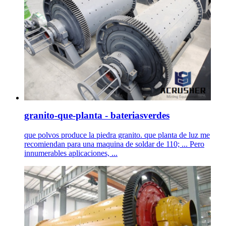
granito-que-planta - bateriasverdes
que polvos produce la piedra granito. que planta de luz me
recomiendan para una maquina de soldar de 110; ... Pero
innumerables aplicaciones, ...