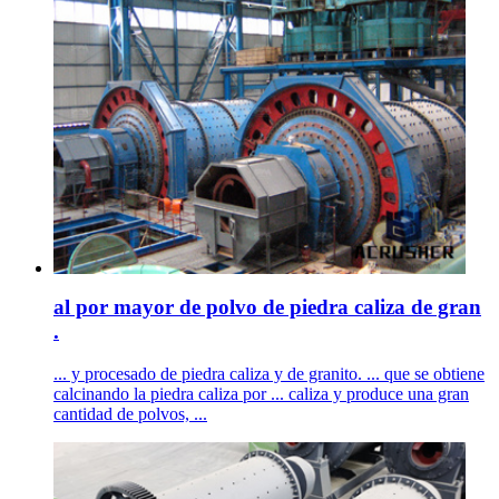
al por mayor de polvo de piedra caliza de gran
.
... y procesado de piedra caliza y de granito. ... que se obtiene
calcinando la piedra caliza por ... caliza y produce una gran
cantidad de polvos, ...