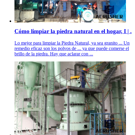
Cómo limpiar la piedra natural en el hogar, I | .
Lo mejor para limpiar la Piedra Natural, ya sea granito ... Un
remedio eficaz son los polvos de ... ya que puede comerse el
brillo de la piedra. Hay que aclarar con ...