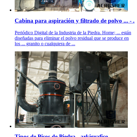
Cabina para aspiración y filtrado de polvo ... - .
Periódico Digital de la Industria de la Piedra. Home; ... están
diseñadas para eliminar el polvo residual que se produce en
los ... granito o cualquiera de ...
Tipos de Pisos de Piedra - arkigrafico