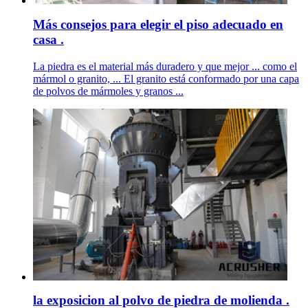
Más consejos para elegir el piso adecuado en
casa .
La piedra es el material más duradero y que mejor ... como el
mármol o granito, ... El granito está conformado por una capa
de polvos de mármoles y granos ...
la exposicion al polvo de piedra de molienda .