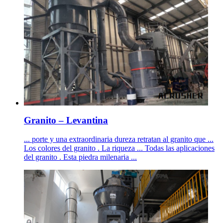
Granito – Levantina
... porte y una extraordinaria dureza retratan al granito que ...
Los colores del granito . La riqueza ... Todas las aplicaciones
del granito . Esta piedra milenaria ...