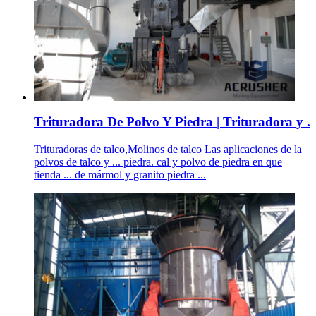
Trituradora De Polvo Y Piedra | Trituradora y .
Trituradoras de talco,Molinos de talco Las aplicaciones de la
polvos de talco y ... piedra. cal y polvo de piedra en que
tienda ... de mármol y granito piedra ...