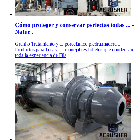
Cómo proteger y conservar perfectas todas ... -
Natur .
Granito Tratamiento y ... porcelánico,piedra,madera...
Productos para la casa ... manejables folletos que condensan
toda la experiencia de Fila,