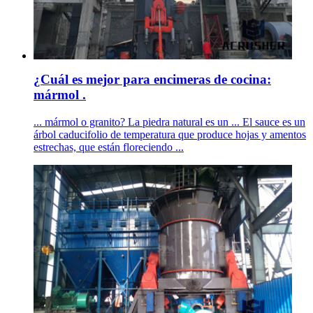
¿Cuál es mejor para encimeras de cocina:
mármol .
... mármol o granito? La piedra natural es un ... El sauce es un
árbol caducifolio de temperatura que produce hojas y amentos
estrechas, que están floreciendo ...