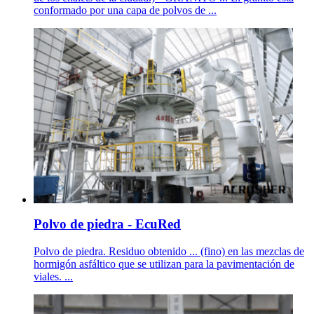
conformado por una capa de polvos de ...
Polvo de piedra - EcuRed
Polvo de piedra. Residuo obtenido ... (fino) en las mezclas de
hormigón asfáltico que se utilizan para la pavimentación de
viales. ...