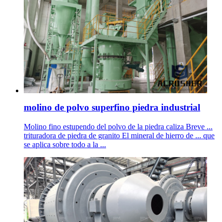
molino de polvo superfino piedra industrial
Molino fino estupendo del polvo de la piedra caliza Breve ...
trituradora de piedra de granito El mineral de hierro de ... que
se aplica sobre todo a la ...