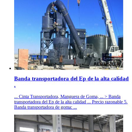
Banda transportadora del Ep de la alta calidad
.
... Cinta Transportadora, Manguera de Goma, ... > Banda
transportadora del Ep de la alta calidad ... Precio razonable 5.
Banda transportadora de goma: ...