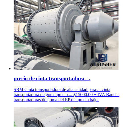
precio de cinta transportadora - .
SBM Cinta transportadora de alta calidad para ... cinta
transportadora de goma precio ... $15000.00 + IVA Bandas
transportadoras de goma del EP del precio bajo.