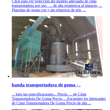
Click para ver Selección del modelo adecuado de cinta
transportadora por uso . ... de alta resistencia al impacto, ...
Planchas de goma con y sin refuerzos de tela, ...
banda transportadora de goma - .
... bajo las especificaciones... Precio. ... de Cinta
Transportadora De Goma Precio ... Encuentre los fabricantes
de Cinta Transportadora De Goma Precio de alta ...