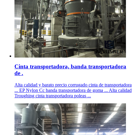
Cinta transportadora, banda transportadora
de .
Alta calidad y barato precio corrugado cinta de transportadora
... EP Nylon Cc banda transportadora de goma ... Alta calidad
Troughing cinta transportadora poleas ...