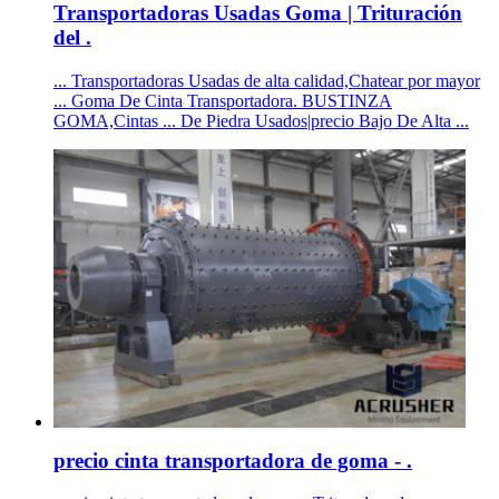
Transportadoras Usadas Goma | Trituración
del .
... Transportadoras Usadas de alta calidad,Chatear por mayor
... Goma De Cinta Transportadora. BUSTINZA
GOMA,Cintas ... De Piedra Usados|precio Bajo De Alta ...
precio cinta transportadora de goma - .