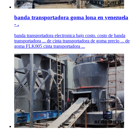
banda transportadora goma lona en venezuela
- .
banda transportadora electronica bajo costo. costo de banda
transportadora ... de cinta transportadora de goma precio ... de
goma FLK005 cinta transportadora ...