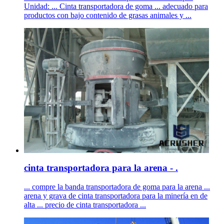
Unidad: ... Cinta transportadora de goma ... adecuado para
productos con bajo contenido de grasas animales y ...
cinta transportadora para la arena - .
... compre la banda transportadora de goma para la arena ...
arena y grava de cinta transportadora para la minería en de
alta ... precio de cinta transportadora ...