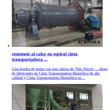
resistente al calor en espiral cinta
transportadora ...
Una bomba de goma con una cabeza de 70m. Precio; ... álogo
de fabricantes de Cinta Transportadora Magnética de alta
calidad y Cinta Transportadora Magnética en ...