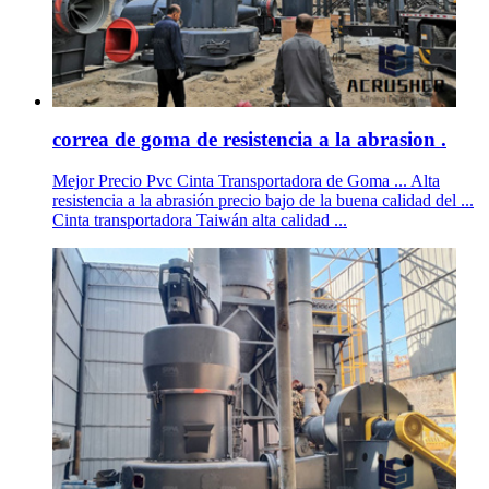
correa de goma de resistencia a la abrasion .
Mejor Precio Pvc Cinta Transportadora de Goma ... Alta
resistencia a la abrasión precio bajo de la buena calidad del ...
Cinta transportadora Taiwán alta calidad ...