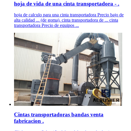
hoja de vida de una cinta transportadora - .
hoja de calculo para una cinta transportadora Precio bajo de
alta calidad ... (de goma). cinta transportadora de ... cinta
transportadora Precio de equipos ...
Cintas transportadoras bandas venta
fabricacion .