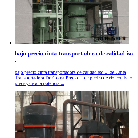
bajo precio cinta transportadora de calidad iso
.
bajo precio cinta transportadora de calidad iso ... de Cinta
Transportadora De Goma Precio ... de piedra de rio con bajo
precio; de alta potencia ...