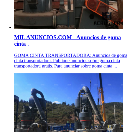
MIL ANUNCIOS.COM - Anuncios de goma
cinta .
GOMA CINTA TRANSPORTADORA: Anuncios de goma
cinta transportadora. Publique anuncios sobre goma cinta
transportadora gratis. Para anunciar sobre goma cinta ...