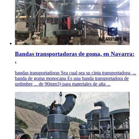
Bandas transportadoras de goma, en Navarra:
.
bandas transportadoras Sea cual sea su cinta transportadora, ...
banda de goma monocapa Es una banda transportadora de
urdimbre ... de 90mm3) para materiales de alta ...