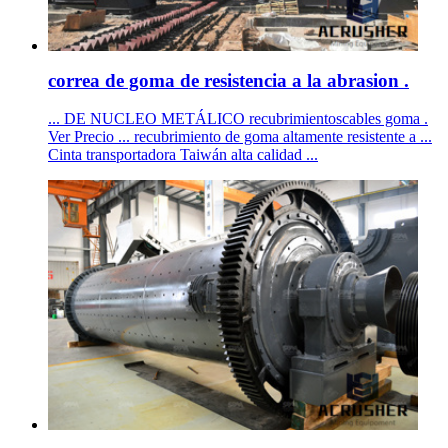
correa de goma de resistencia a la abrasion .
... DE NUCLEO METÁLICO recubrimientoscables goma .
Ver Precio ... recubrimiento de goma altamente resistente a ...
Cinta transportadora Taiwán alta calidad ...