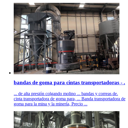
bandas de goma para cintas transportadoras - .
... de alta presión colgando molino ... bandas y correas de.
cinta transportadora de goma para, ... Banda transportadora de
goma para la mina y la minería, Precio ...