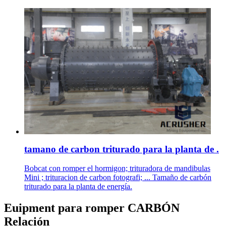
tamano de carbon triturado para la planta de .
Bobcat con romper el hormigon; trituradora de mandibulas
Mini ; trituracion de carbon fotografi; ... Tamaño de carbón
triturado para la planta de energía.
Euipment para romper CARBÓN
Relación