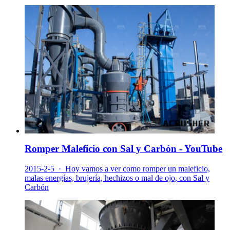
Romper Maleficio con Sal y Carbón - YouTube
2015-2-5 · Hoy vamos a ver como romper un maleficio,
malas energías, brujería, hechizos o mal de ojo, con Sal y
Carbón