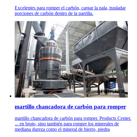
Excelentes para romper el carbón, cargar la pala, trasladar
porciones de carbón dentro de la parrilla.
martillo chancadora de carbón para romper
martillo chancadora de carbón para romper. Products Center.
... en bruto, sino también para romper los minerales de
mediana dureza como el mineral de hierro, piedra