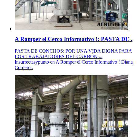
A Romper el Cerco Informativo !: PASTA DE .
PASTA DE CONCHOS: POR UNA VIDA DIGNA PARA
LOS TRABAJADORES DEL CARBÓN ...
Insurrectasypunto en A Romper el Cerco Informativo ! Diana
Cordero .