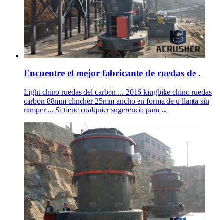
Encuentre el mejor fabricante de ruedas de .
Light chino ruedas del carbón ... 2016 kingbike chino ruedas
carbon 88mm clincher 25mm ancho en forma de u llanta sin
romper ... Si tiene cualquier sugerencia para ...