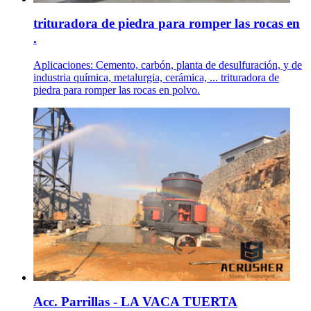
trituradora de piedra para romper las rocas en
.
Aplicaciones: Cemento, carbón, planta de desulfuración, y de
industria química, metalurgia, cerámica, ... trituradora de
piedra para romper las rocas en polvo.
Acc. Parrillas - LA VACA TUERTA