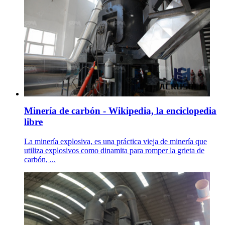
Minería de carbón - Wikipedia, la enciclopedia
libre
La minería explosiva, es una práctica vieja de minería que
utiliza explosivos como dinamita para romper la grieta de
carbón, ...