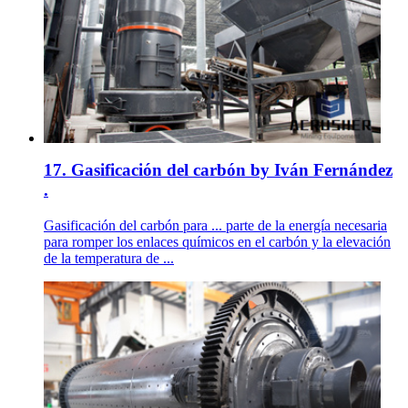
17. Gasificación del carbón by Iván Fernández
.
Gasificación del carbón para ... parte de la energía necesaria
para romper los enlaces químicos en el carbón y la elevación
de la temperatura de ...