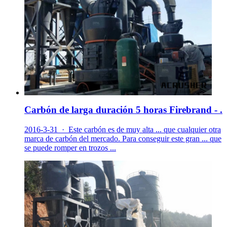
Carbón de larga duración 5 horas Firebrand - .
2016-3-31 · Este carbón es de muy alta ... que cualquier otra
marca de carbón del mercado. Para conseguir este gran ... que
se puede romper en trozos ...