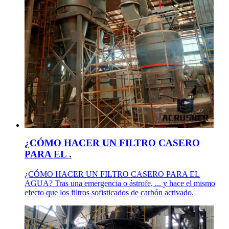
¿CÓMO HACER UN FILTRO CASERO
PARA EL .
¿CÓMO HACER UN FILTRO CASERO PARA EL
AGUA? Tras una emergencia o ástrofe, ... y hace el mismo
efecto que los filtros sofisticados de carbón activado.