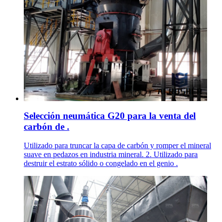
Selección neumática G20 para la venta del
carbón de .
Utilizado para truncar la capa de carbón y romper el mineral
suave en pedazos en industria mineral. 2. Utilizado para
destruir el estrato sólido o congelado en el genio .