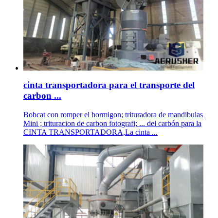
cinta transportadora para el transporte del
carbon ...
Bobcat con romper el hormigon; trituradora de mandibulas
Mini ; trituracion de carbon fotografi; ... del carbón para la
CINTA TRANSPORTADORA,La cinta ...