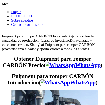
Menu
Hogar
PRODUCTO
Sobre nosotros
Contacta con nosotros
Euipment para romper CARBÓN fabricante Agarrando fuerte
capacidad de producción, fuerza de investigación avanzada y
excelente servicio, Shanghai Euipment para romper CARBÓN
proveedor crea el valor y aporta valores a todos los clientes.
Obtener Euipment para romper
CARBÓN Precio(
WhatsApp
)
Euipment para romper CARBÓN
Introducción(
WhatsApp
)