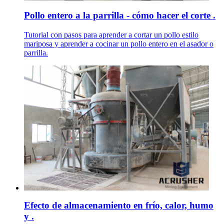
Pollo entero a la parrilla - cómo hacer el corte .
Tutorial con pasos para aprender a cortar un pollo estilo
mariposa y aprender a cocinar un pollo entero en el asador o
parrilla.
Efecto de almacenamiento en frío, calor, humo
y .