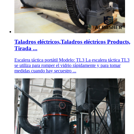
Taladros eléctricos,Taladros eléctricos Products,
Tirada ...
Escalera táctica portátil Modelo: TL3 La escalera táctica TL3
se utiliza para romper el vidrio rápidamente y para tomar
medidas cuando hay secuestro ...