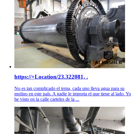
https://+Location/23.322081, .
No es tan complicado el tema, cada uno lleva agua para su
molino en este país. A nadie le importa el que tiene al lado. Yo
he visto en la calle carteles de la ...