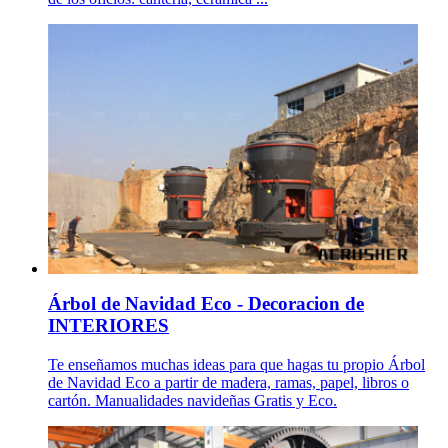
Árbol de Navidad Eco - Decoracion de
INTERIORES
Te enseñamos muchas ideas para que hagas tu propio Árbol
de Navidad Eco a partir de madera, ramas, papel, libros o
cartón. Manualidades navideñas Gratis y Eco.