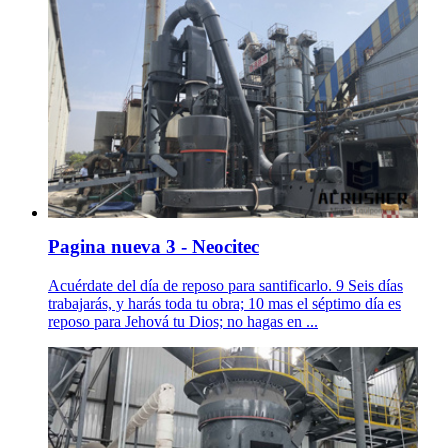
Pagina nueva 3 - Neocitec
Acuérdate del día de reposo para santificarlo. 9 Seis días
trabajarás, y harás toda tu obra; 10 mas el séptimo día es
reposo para Jehová tu Dios; no hagas en ...