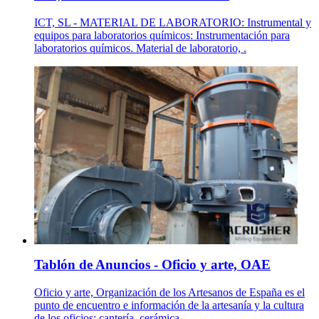
ICT, SL - MATERIAL DE LABORATORIO: Instrumental y
equipos para laboratorios químicos: Instrumentación para
laboratorios químicos. Material de laboratorio, .
Tablón de Anuncios - Oficio y arte, OAE
Oficio y arte, Organización de los Artesanos de España es el
punto de encuentro e información de la artesanía y la cultura
de los oficios: cantería, cerámica ...