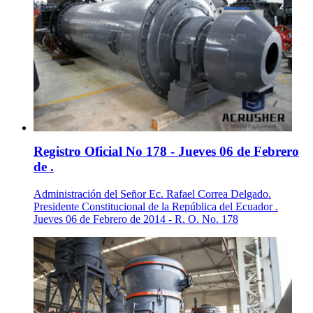
Registro Oficial No 178 - Jueves 06 de Febrero
de .
Administración del Señor Ec. Rafael Correa Delgado.
Presidente Constitucional de la República del Ecuador .
Jueves 06 de Febrero de 2014 - R. O. No. 178