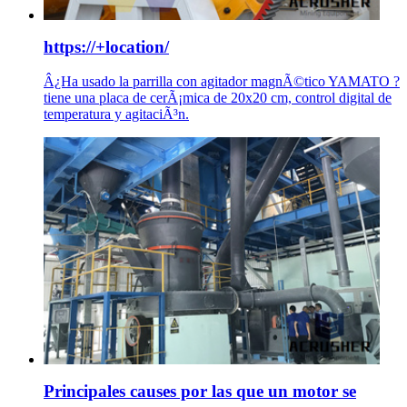
https://+location/
Â¿Ha usado la parrilla con agitador magnÃ©tico YAMATO ?
tiene una placa de cerÃ¡mica de 20x20 cm, control digital de
temperatura y agitaciÃ³n.
Principales causes por las que un motor se