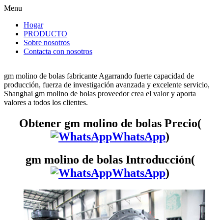
Menu
Hogar
PRODUCTO
Sobre nosotros
Contacta con nosotros
gm molino de bolas fabricante Agarrando fuerte capacidad de
producción, fuerza de investigación avanzada y excelente servicio,
Shanghai gm molino de bolas proveedor crea el valor y aporta
valores a todos los clientes.
Obtener gm molino de bolas Precio(
WhatsApp
)
gm molino de bolas Introducción(
WhatsApp
)