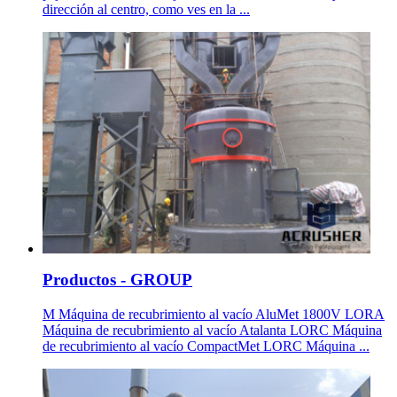
dirección al centro, como ves en la ...
Productos - GROUP
M Máquina de recubrimiento al vacío AluMet 1800V LORA
Máquina de recubrimiento al vacío Atalanta LORC Máquina
de recubrimiento al vacío CompactMet LORC Máquina ...