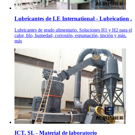
Lubricantes de LE International - Lubrication .
Lubricantes de grado alimentario. Soluciones H1 y H2 para el
calor, frío, humedad, corrosión, espumación, tinción y más.
más
ICT, SL - Material de laboratorio