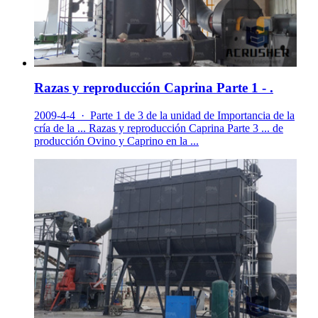
Razas y reproducción Caprina Parte 1 - .
2009-4-4 · Parte 1 de 3 de la unidad de Importancia de la
cría de la ... Razas y reproducción Caprina Parte 3 ... de
producción Ovino y Caprino en la ...