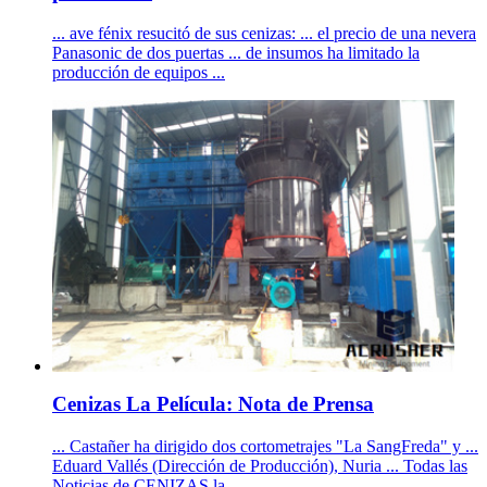
... ave fénix resucitó de sus cenizas: ... el precio de una nevera
Panasonic de dos puertas ... de insumos ha limitado la
producción de equipos ...
Cenizas La Película: Nota de Prensa
... Castañer ha dirigido dos cortometrajes "La SangFreda" y ...
Eduard Vallés (Dirección de Producción), Nuria ... Todas las
Noticias de CENIZAS la ...