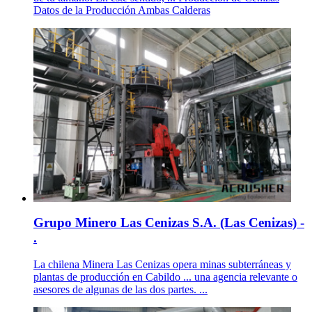
Datos de la Producción Ambas Calderas
Grupo Minero Las Cenizas S.A. (Las Cenizas) -
.
La chilena Minera Las Cenizas opera minas subterráneas y
plantas de producción en Cabildo ... una agencia relevante o
asesores de algunas de las dos partes. ...