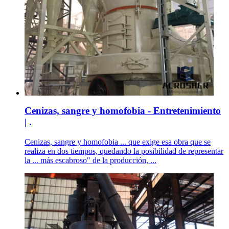
Cenizas, sangre y homofobia - Entretenimiento
| .
Cenizas, sangre y homofobia ... que exige esa obra que se
realiza en dos tiempos, quedando la posibilidad de representar
la ... más escabroso" de la producción, ...