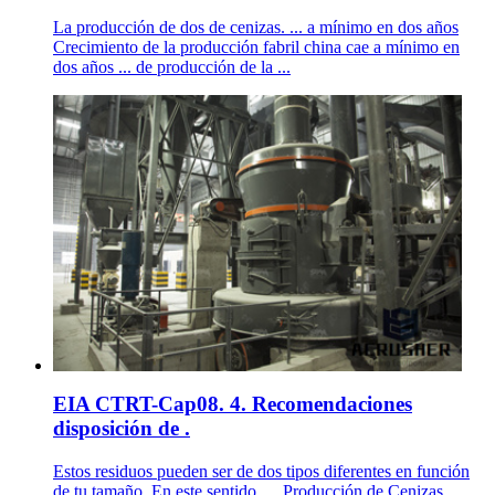
La producción de dos de cenizas. ... a mínimo en dos años
Crecimiento de la producción fabril china cae a mínimo en
dos años ... de producción de la ...
EIA CTRT-Cap08. 4. Recomendaciones
disposición de .
Estos residuos pueden ser de dos tipos diferentes en función
de tu tamaño. En este sentido, ... Producción de Cenizas