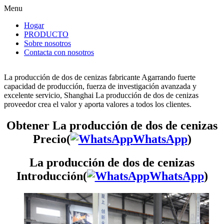
Menu
Hogar
PRODUCTO
Sobre nosotros
Contacta con nosotros
La producción de dos de cenizas fabricante Agarrando fuerte
capacidad de producción, fuerza de investigación avanzada y
excelente servicio, Shanghai La producción de dos de cenizas
proveedor crea el valor y aporta valores a todos los clientes.
Obtener La producción de dos de cenizas
Precio(
WhatsApp
)
La producción de dos de cenizas
Introducción(
WhatsApp
)