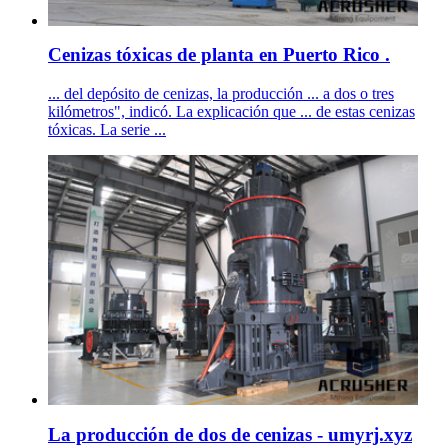
Cenizas tóxicas de planta en Puerto Rico .
... del depósito de cenizas, la producción ... a dos o tres
kilómetros", indicó. La explicación que ... de estas cenizas
tóxicas. La serie ...
La producción de dos de cenizas - umyrj.xyz