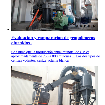
Evaluación y comparación de geopolimeros
obtenidos .
Se estima que la producción anual mundial de CV es
aproximadamente de 750 a 800 millones ... Los dos tipos de
cenizas volantes; ceniza volante blanca ...