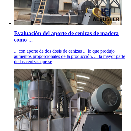
Evaluación del aporte de cenizas de madera
como ...
... con aporte de dos dosis de cenizas ... lo que produjo
aumentos proporcionales de la producción. ... la mayor parte
de las cenizas que se