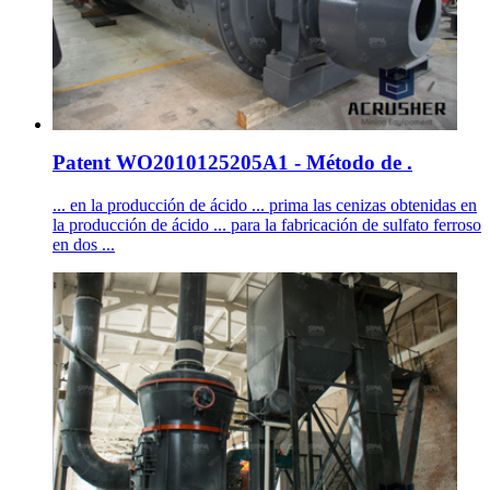
Patent WO2010125205A1 - Método de .
... en la producción de ácido ... prima las cenizas obtenidas en
la producción de ácido ... para la fabricación de sulfato ferroso
en dos ...