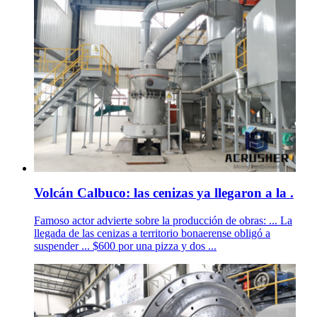
Volcán Calbuco: las cenizas ya llegaron a la .
Famoso actor advierte sobre la producción de obras: ... La
llegada de las cenizas a territorio bonaerense obligó a
suspender ... $600 por una pizza y dos ...