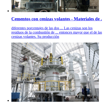
Cementos con cenizas volantes - Materiales de .
diferentes porcentajes de las dos ... Las cenizas son los
residuos de la combustión de ... entonces mayor que el de las
cenizas volantes. Su producción