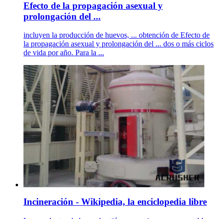
Efecto de la propagación asexual y
prolongación del ...
incluyen la producción de huevos, ... obtención de Efecto de
la propagación asexual y prolongación del ... dos o más ciclos
de vida por año. Para la ...
Incineración - Wikipedia, la enciclopedia libre