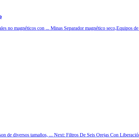
o
eriales no magnéticos con ... Minas Separador magnético seco,Equipos de 
s son de diversos tamaños, ... Next: Filtros De Seis Orejas Con Liberaci