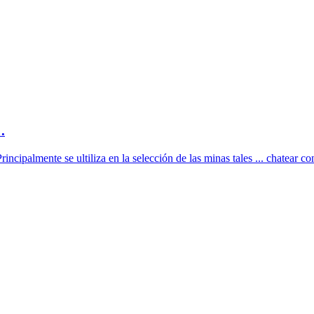
.
ipalmente se ultiliza en la selección de las minas tales ... chatear con