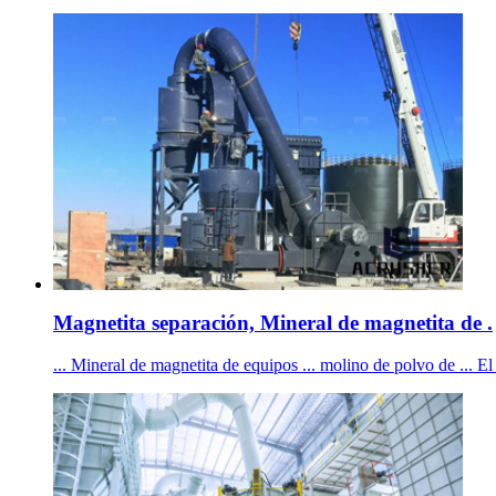
Magnetita separación, Mineral de magnetita de .
... Mineral de magnetita de equipos ... molino de polvo de ... 