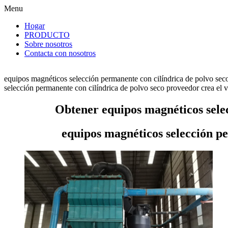
Menu
Hogar
PRODUCTO
Sobre nosotros
Contacta con nosotros
equipos magnéticos selección permanente con cilíndrica de polvo seco
selección permanente con cilíndrica de polvo seco proveedor crea el val
Obtener equipos magnéticos selec
equipos magnéticos selección pe