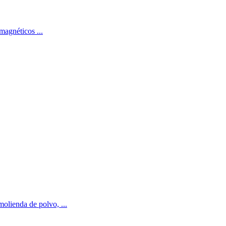
magnéticos ...
molienda de polvo, ...