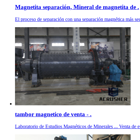
Magnetita separación, Mineral de magnetita de .
El proceso de separación con una separación magnética más seco
tambor magnetico de venta - .
Laboratorio de Estudios Magnéticos de Minerales ... Venta de eq