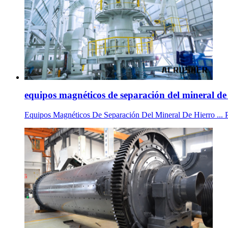
equipos magnéticos de separación del mineral de 
Equipos Magnéticos De Separación Del Mineral De Hierro ... Princ