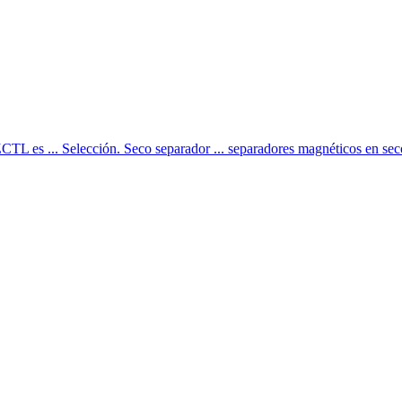
TL es ... Selección. Seco separador ... separadores magnéticos en seco