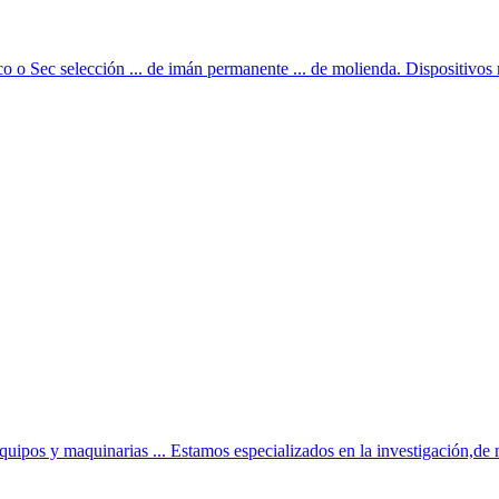
 o Sec selección ... de imán permanente ... de molienda. Dispositivos 
uipos y maquinarias ... Estamos especializados en la investigación,de 