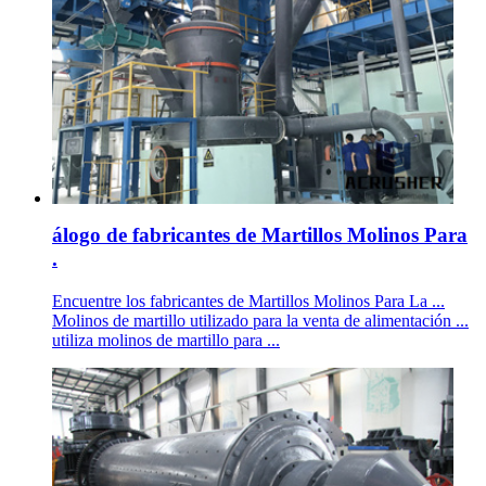
álogo de fabricantes de Martillos Molinos Para
.
Encuentre los fabricantes de Martillos Molinos Para La ...
Molinos de martillo utilizado para la venta de alimentación ...
utiliza molinos de martillo para ...