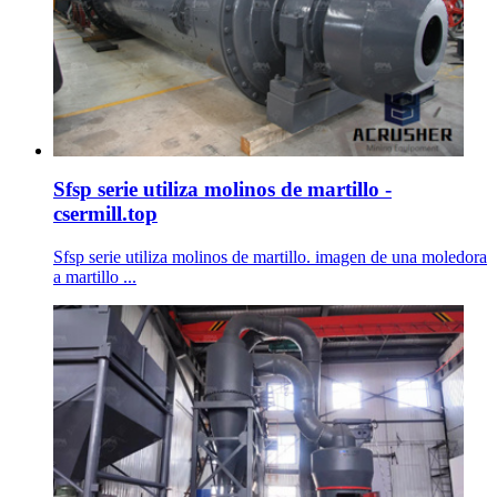
Sfsp serie utiliza molinos de martillo -
csermill.top
Sfsp serie utiliza molinos de martillo. imagen de una moledora
a martillo ...