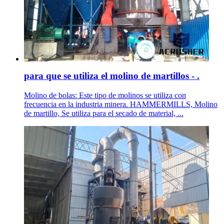
para que se utiliza el molino de martillos - .
Molino de bolas: Este tipo de molinos se utiliza con
frecuencia en la industria minera. HAMMERMILLS, Molino
de martillo, Se utiliza para el secado de material, ...