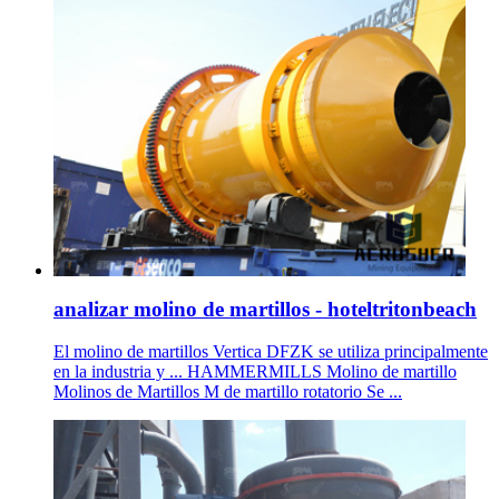
analizar molino de martillos - hoteltritonbeach
El molino de martillos Vertica DFZK se utiliza principalmente
en la industria y ... HAMMERMILLS Molino de martillo
Molinos de Martillos M de martillo rotatorio Se ...