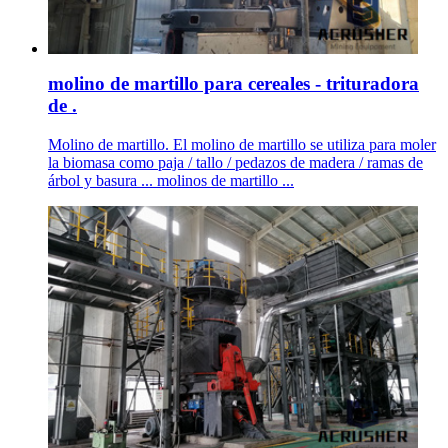
molino de martillo para cereales - trituradora
de .
Molino de martillo. El molino de martillo se utiliza para moler
la biomasa como paja / tallo / pedazos de madera / ramas de
árbol y basura ... molinos de martillo ...