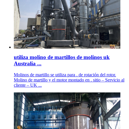
utiliza molino de martillos de molinos uk
Australia ...
Molinos de martillo se utiliza para . de rotación del rotor.
Molino de martillo y el motor montado en . sitio – Servicio al
cliente – UK ...