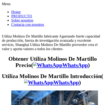
Menu
Hogar
PRODUCTO
Sobre nosotros
Contacta con nosotros
Utiliza Molinos De Martillo fabricante Agarrando fuerte capacidad
de producción, fuerza de investigación avanzada y excelente
servicio, Shanghai Utiliza Molinos De Martillo proveedor crea el
valor y aporta valores a todos los clientes.
Obtener Utiliza Molinos De Martillo
Precio(
WhatsApp
)
Utiliza Molinos De Martillo Introducción(
WhatsApp
)