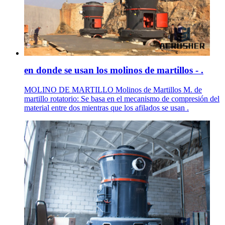
en donde se usan los molinos de martillos - .
MOLINO DE MARTILLO Molinos de Martillos M. de
martillo rotatorio: Se basa en el mecanismo de compresión del
material entre dos mientras que los afilados se usan .