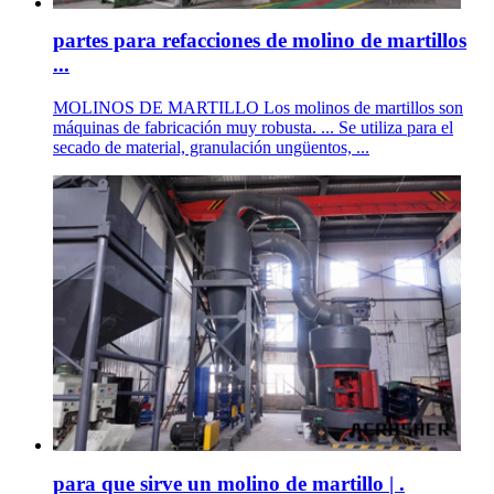
partes para refacciones de molino de martillos
...
MOLINOS DE MARTILLO Los molinos de martillos son
máquinas de fabricación muy robusta. ... Se utiliza para el
secado de material, granulación ungüentos, ...
para que sirve un molino de martillo | .