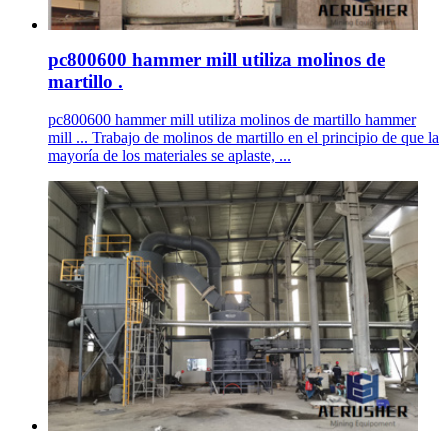
pc800600 hammer mill utiliza molinos de
martillo .
pc800600 hammer mill utiliza molinos de martillo hammer
mill ... Trabajo de molinos de martillo en el principio de que la
mayoría de los materiales se aplaste, ...