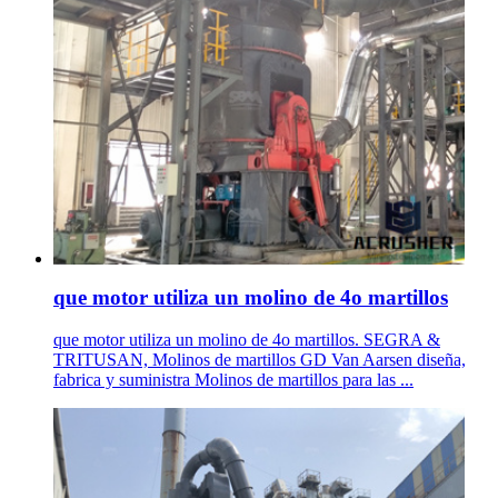
que motor utiliza un molino de 4o martillos
que motor utiliza un molino de 4o martillos. SEGRA &
TRITUSAN, Molinos de martillos GD Van Aarsen diseña,
fabrica y suministra Molinos de martillos para las ...