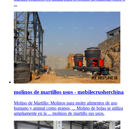
...
molinos de martillos usos - mobilecrusherchina
Molino de Martillo: Molinos para moler alimentos de uso
humano y animal como granos, ... Molino de bolas se utiliza
ampliamente en la ... molinos de martillo sus usos.