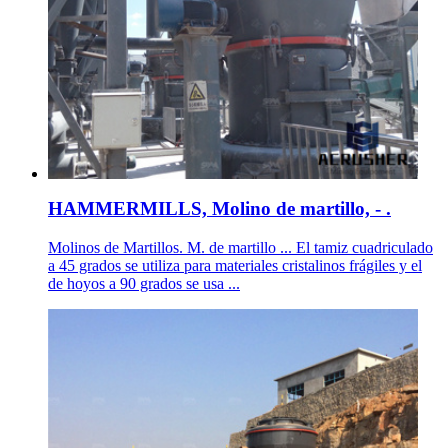
HAMMERMILLS, Molino de martillo, - .
Molinos de Martillos. M. de martillo ... El tamiz cuadriculado
a 45 grados se utiliza para materiales cristalinos frágiles y el
de hoyos a 90 grados se usa ...