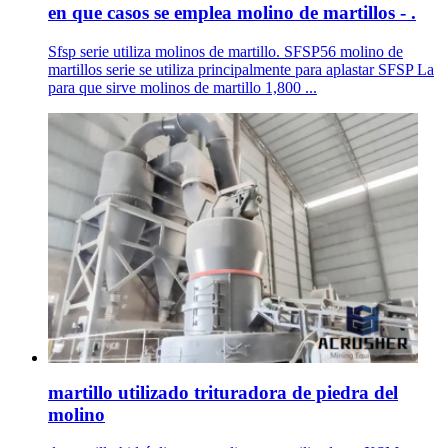
en que casos se emplea molino de martillos - .
Sfsp serie utiliza molinos de martillo. SFSP56 molino de
martillos serie se utiliza principalmente para aplastar SFSP La
para que sirve molinos de martillo 1,800 ...
martillo utilizado trituradora de piedra del
molino