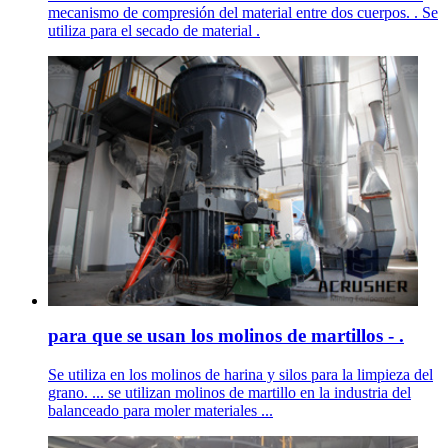
mecanismo de compresión del material entre dos cuerpos. . Se
utiliza para el secado de material .
para que se usan los molinos de martillos - .
Se utiliza en los molinos de harina y silos para la limpieza del
grano. ... se utilizan molinos de martillo en la industria del
balanceado para moler materiales ...