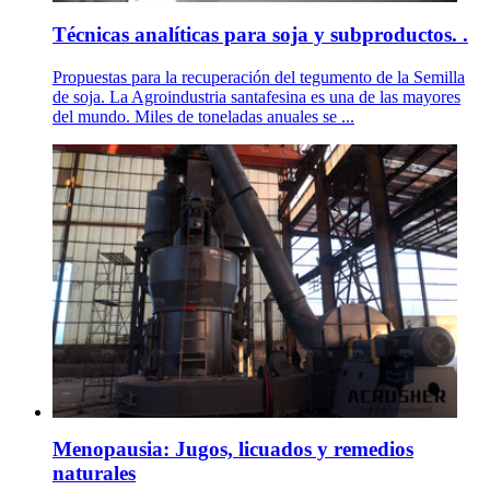
Técnicas analíticas para soja y subproductos. .
Propuestas para la recuperación del tegumento de la Semilla
de soja. La Agroindustria santafesina es una de las mayores
del mundo. Miles de toneladas anuales se ...
Menopausia: Jugos, licuados y remedios
naturales