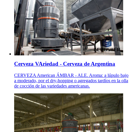
Cerveza VAriedad - Cerveza de Argentina
CERVEZA American ÁMBAR - ALE. Aroma: a lúpulo bajo
a moderado, por el dry-hopping o agregados tardíos en la olla
de cocción de las variedades americanas.