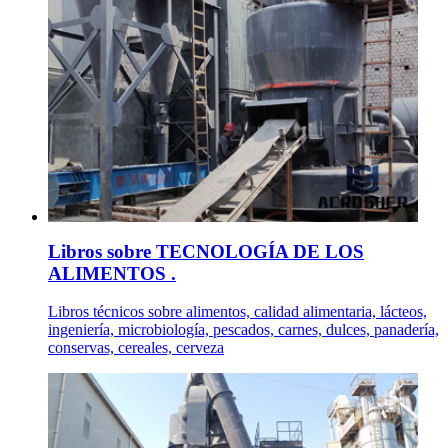
Libros sobre TECNOLOGÍA DE LOS
ALIMENTOS .
Libros técnicos sobre alimentos, calidad alimentaria, lácteos,
ingeniería, microbiología, pescados, carnes, dulces, panadería,
conservas, cereales, cerveza