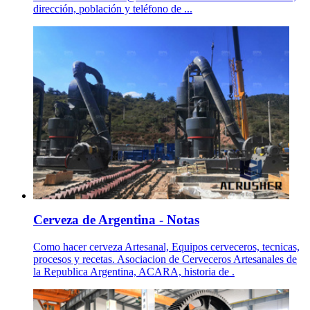
dirección, población y teléfono de ...
Cerveza de Argentina - Notas
Como hacer cerveza Artesanal, Equipos cerveceros, tecnicas,
procesos y recetas. Asociacion de Cerveceros Artesanales de
la Republica Argentina, ACARA, historia de .