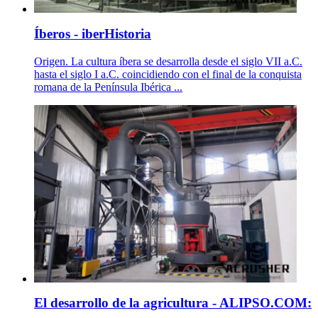
Íberos - iberHistoria
Origen. La cultura íbera se desarrolla desde el siglo VII a.C.
hasta el siglo I a.C. coincidiendo con el final de la conquista
romana de la Península Ibérica ...
El desarrollo de la agricultura - ALIPSO.COM: