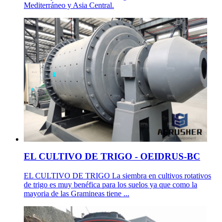
Mediterráneo y Asia Central.
EL CULTIVO DE TRIGO - OEIDRUS-BC
EL CULTIVO DE TRIGO La siembra en cultivos rotativos
de trigo es muy benéfica para los suelos ya que como la
mayoria de las Gramineas tiene ...