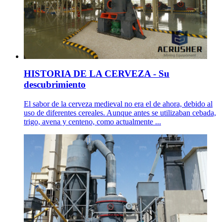
HISTORIA DE LA CERVEZA - Su
descubrimiento
El sabor de la cerveza medieval no era el de ahora, debido al
uso de diferentes cereales. Aunque antes se utilizaban cebada,
trigo, avena y centeno, como actualmente ...