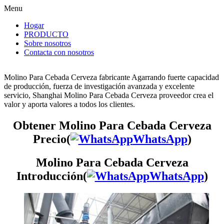
Menu
Hogar
PRODUCTO
Sobre nosotros
Contacta con nosotros
Molino Para Cebada Cerveza fabricante Agarrando fuerte capacidad
de producción, fuerza de investigación avanzada y excelente
servicio, Shanghai Molino Para Cebada Cerveza proveedor crea el
valor y aporta valores a todos los clientes.
Obtener Molino Para Cebada Cerveza
Precio(
WhatsApp
)
Molino Para Cebada Cerveza
Introducción(
WhatsApp
)