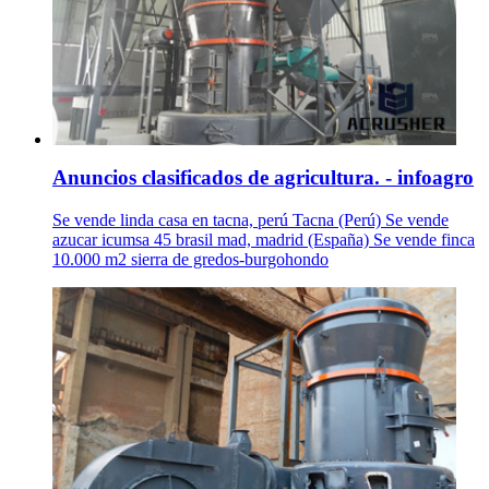
Anuncios clasificados de agricultura. - infoagro
Se vende linda casa en tacna, perú Tacna (Perú) Se vende
azucar icumsa 45 brasil mad, madrid (España) Se vende finca
10.000 m2 sierra de gredos-burgohondo