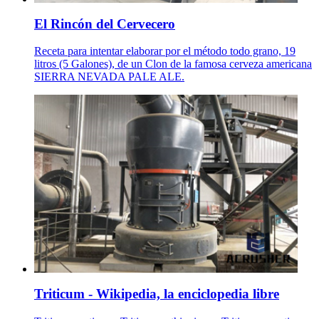
El Rincón del Cervecero
Receta para intentar elaborar por el método todo grano, 19
litros (5 Galones), de un Clon de la famosa cerveza americana
SIERRA NEVADA PALE ALE.
Triticum - Wikipedia, la enciclopedia libre