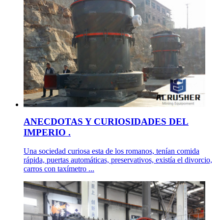
ANECDOTAS Y CURIOSIDADES DEL
IMPERIO .
Una sociedad curiosa esta de los romanos, tenían comida
rápida, puertas automáticas, preservativos, existía el divorcio,
carros con taxímetro ...