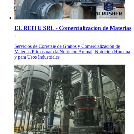
EL REITU SRL - Comercialización de Materias
.
Servicios de Corretaje de Granos y Comercialización de
Materias Primas para la Nutrición Animal, Nutrición Humana
y para Usos Industriales