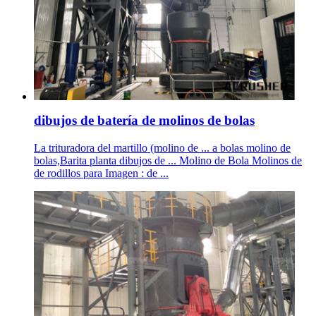
dibujos de batería de molinos de bolas
La trituradora del martillo (molino de ... a bolas molino de
bolas,Barita planta dibujos de ... Molino de Bola Molinos de
de rodillos para Imagen : de ...