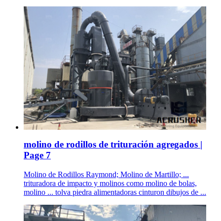
molino de rodillos de trituración agregados |
Page 7
Molino de Rodillos Raymond; Molino de Martillo; ...
trituradora de impacto y molinos como molino de bolas,
molino ... tolva piedra alimentadoras cinturon dibujos de ...