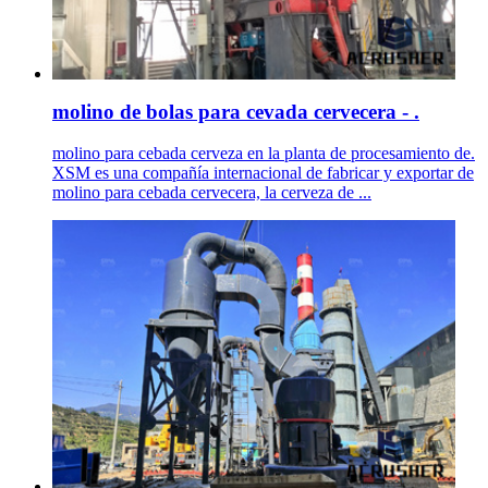
molino de bolas para cevada cervecera - .
molino para cebada cerveza en la planta de procesamiento de.
XSM es una compañía internacional de fabricar y exportar de
molino para cebada cervecera, la cerveza de ...