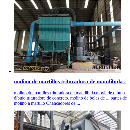
molino de martillos trituradora de mandibula .
molino de martillos trituradora de mandibula movil de dibujo
dibujo trituradora de concreto. molino de bolas de ... partes de
molino a martillo Chancadores de ...