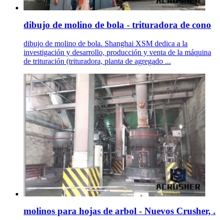
dibujo de molino de bola - trituradora de cono
dibujo de molino de bola. Shanghai XSM dedica a la
investigación y desarrollo, producción y venta de la máquina
de trituración (trituradora, planta de agregado ...
molinos para hojas de arbol - Nuevos Crusher, .