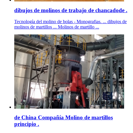
dibujos de molinos de trabajo de chancadode .
Tecnología del molino de bolas - Monografias. ... dibujos de
molinos de martillos ... Molinos de martillo ...
de China Compañía Molino de martillos
principio .