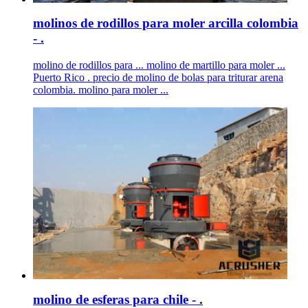
molinos de rodillos para moler arcilla colombia
- .
molino de rodillos para ... molino de martillo para moler ...
Puerto Rico . precio de molino de bolas para triturar arena
colombia. molino para moler ...
molino de esferas para chile - .