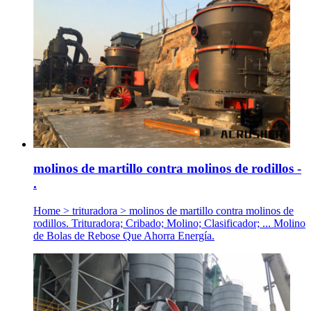
molinos de martillo contra molinos de rodillos -
.
Home > trituradora > molinos de martillo contra molinos de
rodillos. Trituradora; Cribado; Molino; Clasificador; ... Molino
de Bolas de Rebose Que Ahorra Energía.