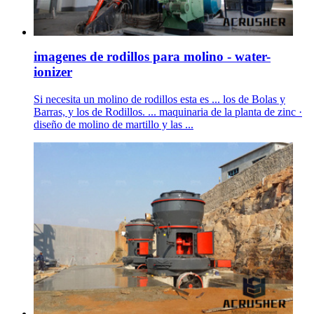
imagenes de rodillos para molino - water-
ionizer
Si necesita un molino de rodillos esta es ... los de Bolas y
Barras, y los de Rodillos. ... maquinaria de la planta de zinc ·
diseño de molino de martillo y las ...