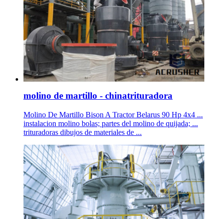
molino de martillo - chinatrituradora
Molino De Martillo Bison A Tractor Belarus 90 Hp 4x4 ...
instalacion molino bolas; partes del molino de quijada; ...
trituradoras dibujos de materiales de ...