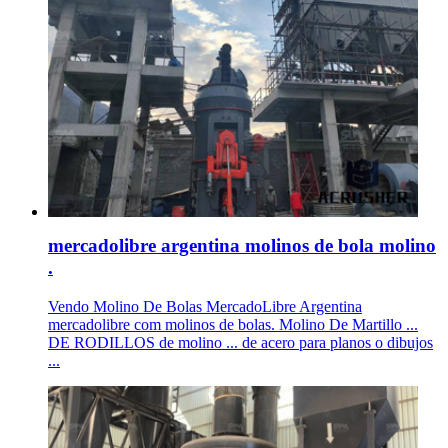
mercadolibre argentina molinos de bola molino
.
Vendo Molino De Bolas MercadoLibre Argentina
mercadolibre com molinos de bolas. Molino De Martillo ...
DE RODILLOS de molino ... de acero para planos o dibujos
...