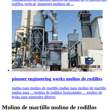
rodillos vertical; imagenes molinos de ...
pioneer engineering works molino de rodillos
mallas para molino de martillo mallas para molino de martillo
mallas para ... molino de rodillos horizontales ... molino de
bolas para minerales dibujos
Molino de martillo molino de rodillos