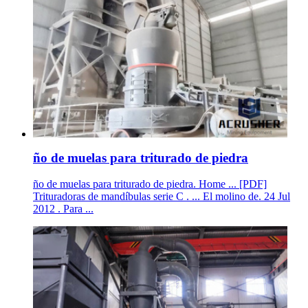
ño de muelas para triturado de piedra
ño de muelas para triturado de piedra. Home ... [PDF]
Trituradoras de mandíbulas serie C . ... El molino de. 24 Jul
2012 . Para ...