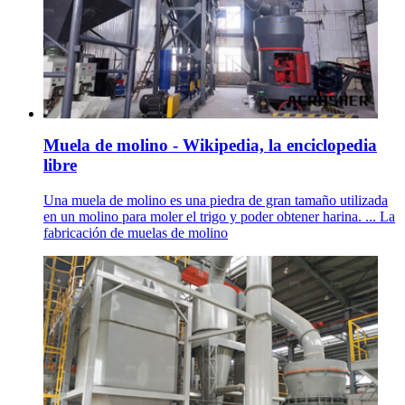
Muela de molino - Wikipedia, la enciclopedia
libre
Una muela de molino es una piedra de gran tamaño utilizada
en un molino para moler el trigo y poder obtener harina. ... La
fabricación de muelas de molino