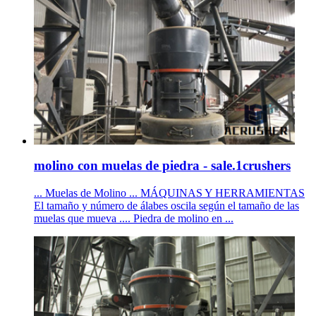
molino con muelas de piedra - sale.1crushers
... Muelas de Molino ... MÁQUINAS Y HERRAMIENTAS
El tamaño y número de álabes oscila según el tamaño de las
muelas que mueva .... Piedra de molino en ...