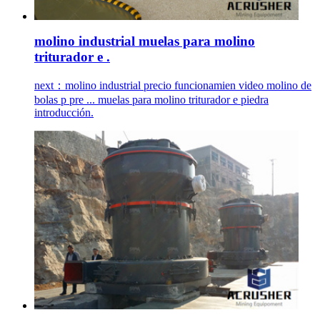
molino industrial muelas para molino
triturador e .
next：molino industrial precio funcionamien video molino de
bolas p pre ... muelas para molino triturador e piedra
introducción.