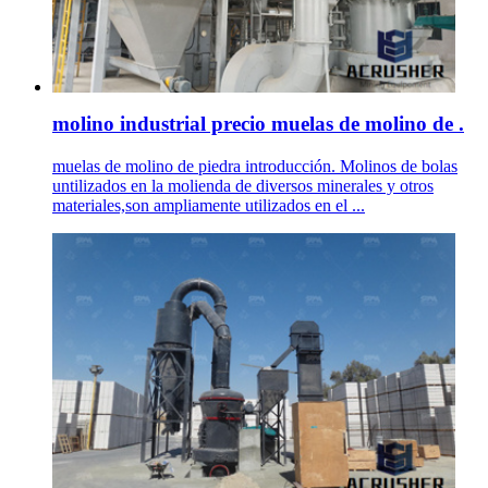
molino industrial precio muelas de molino de .
muelas de molino de piedra introducción. Molinos de bolas
untilizados en la molienda de diversos minerales y otros
materiales,son ampliamente utilizados en el ...