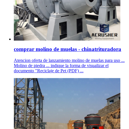
comprar molino de muelas - chinatrituradora
Atencion oferta de lanzamiento molino de muelas para uso ...
Molino de piedra ... indique la forma de visualizar el
documento "Reciclaje de Pet (PDF) ...