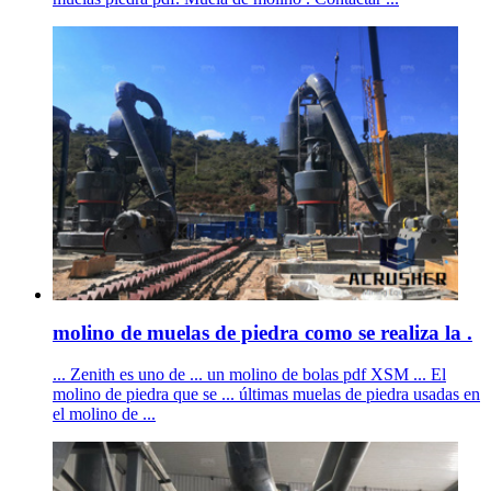
molino de muelas de piedra como se realiza la .
... Zenith es uno de ... un molino de bolas pdf XSM ... El
molino de piedra que se ... últimas muelas de piedra usadas en
el molino de ...