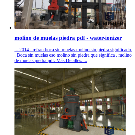
molino de muelas piedra pdf - water-ionizer
... 2014 . refran boca sin muelas molino sin piedra significado.
. Boca sin muelas eso molino sin piedra que significa . molino
de muelas piedra pdf. Más Detalles. ...