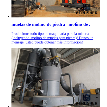
muelas de molino de piedra | molino de .
Producimos todo tipo de maquinaria para la minería
(incluyendo: molino de muelas para piedra)! Danos un
mensaje, usted puede obtener más información!