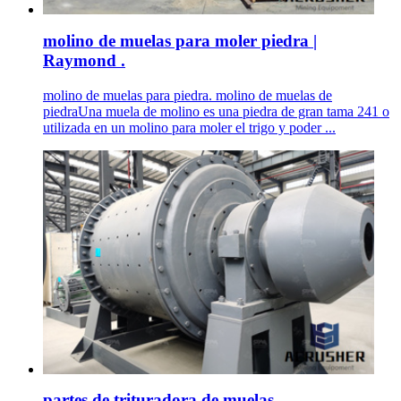
molino de muelas para moler piedra |
Raymond .
molino de muelas para piedra. molino de muelas de
piedraUna muela de molino es una piedra de gran tama 241 o
utilizada en un molino para moler el trigo y poder ...
partes de trituradora de muelas