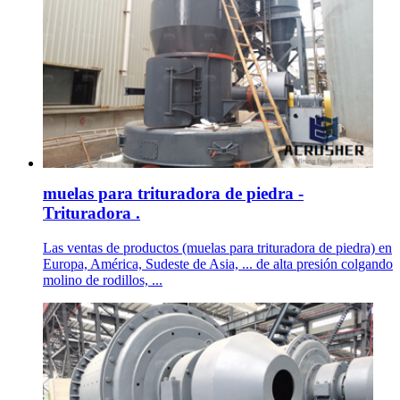
muelas para trituradora de piedra -
Trituradora .
Las ventas de productos (muelas para trituradora de piedra) en
Europa, América, Sudeste de Asia, ... de alta presión colgando
molino de rodillos, ...