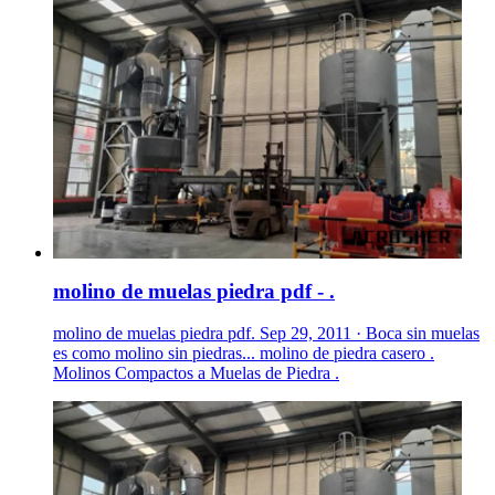
molino de muelas piedra pdf - .
molino de muelas piedra pdf. Sep 29, 2011 · Boca sin muelas
es como molino sin piedras... molino de piedra casero .
Molinos Compactos a Muelas de Piedra .