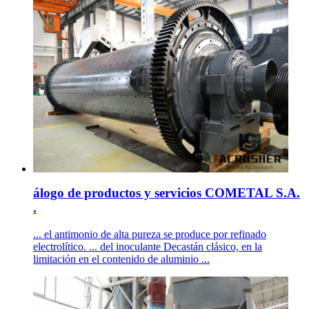
álogo de productos y servicios COMETAL S.A.
.
... el antimonio de alta pureza se produce por refinado
electrolítico. ... del inoculante Decastán clásico, en la
limitación en el contenido de aluminio ...