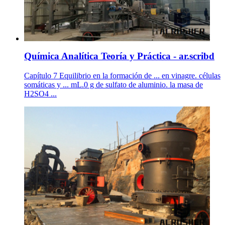
Química Analítica Teoría y Práctica - ar.scribd
Capítulo 7 Equilibrio en la formación de ... en vinagre. células
somáticas y ... mL.0 g de sulfato de aluminio. la masa de
H2SO4 ...