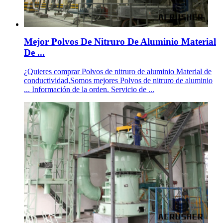
Mejor Polvos De Nitruro De Aluminio Material
De ...
¿Quieres comprar Polvos de nitruro de aluminio Material de
conductividad,Somos mejores Polvos de nitruro de aluminio
... Información de la orden. Servicio de ...