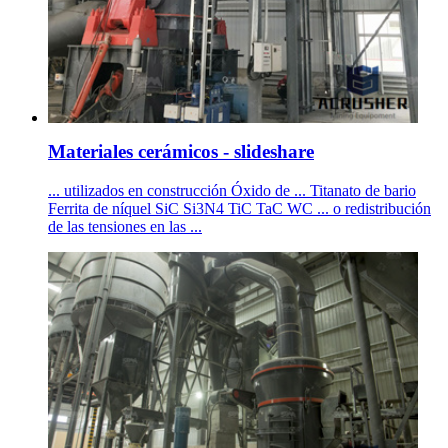
Materiales cerámicos - slideshare
... utilizados en construcción Óxido de ... Titanato de bario
Ferrita de níquel SiC Si3N4 TiC TaC WC ... o redistribución
de las tensiones en las ...