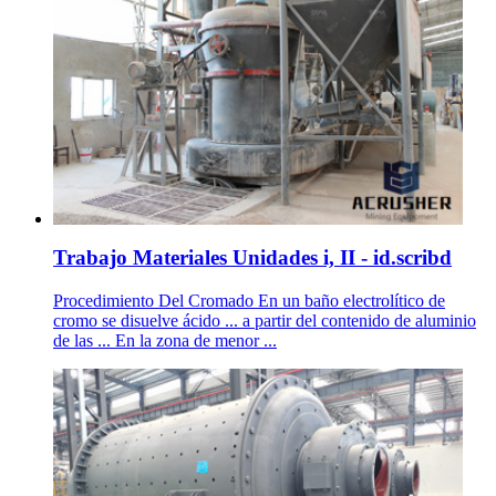
Trabajo Materiales Unidades i, II - id.scribd
Procedimiento Del Cromado En un baño electrolítico de
cromo se disuelve ácido ... a partir del contenido de aluminio
de las ... En la zona de menor ...