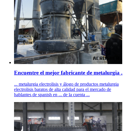
Encuentre el mejor fabricante de metalurgia .
... metalurgia electrolisis y álogo de productos metalurgia
electrolisis baratos de alta calidad para el mercado de
hablantes de spanish en ... de la cuenta ...