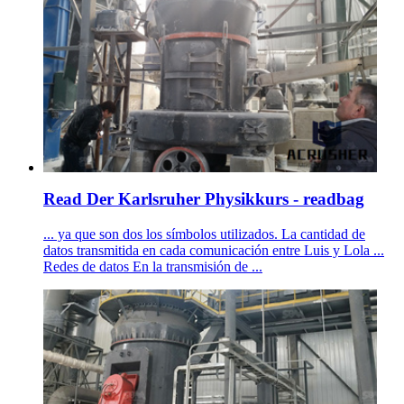
Read Der Karlsruher Physikkurs - readbag
... ya que son dos los símbolos utilizados. La cantidad de
datos transmitida en cada comunicación entre Luis y Lola ...
Redes de datos En la transmisión de ...