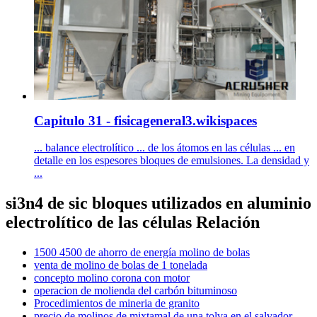
Capitulo 31 - fisicageneral3.wikispaces
... balance electrolítico ... de los átomos en las células ... en
detalle en los espesores bloques de emulsiones. La densidad y
...
si3n4 de sic bloques utilizados en aluminio
electrolítico de las células Relación
1500 4500 de ahorro de energía molino de bolas
venta de molino de bolas de 1 tonelada
concepto molino corona con motor
operacion de molienda del carbón bituminoso
Procedimientos de mineria de granito
precio de molinos de mixtamal de una tolva en el salvador