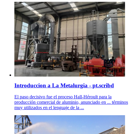
Introduccion a La Metalurgia - pt.scribd
El paso decisivo fue el proceso Hall-Héroult para la
producción comercial de aluminio, anunciado en ... términos
muy utilizados en el lenguaje de la ...