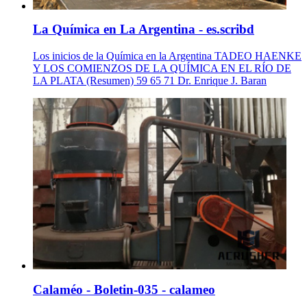
La Química en La Argentina - es.scribd
Los inicios de la Química en la Argentina TADEO HAENKE
Y LOS COMIENZOS DE LA QUÍMICA EN EL RÍO DE
LA PLATA (Resumen) 59 65 71 Dr. Enrique J. Baran
Calaméo - Boletin-035 - calameo