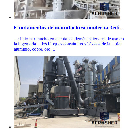
Fundamentos de manufactura moderna 3edi .
... sin tomar mucho en cuenta los demás materiales de uso en
la ingeniería ... los bloques constitutivos básicos de la ... de
aluminio, cobre, oro ...