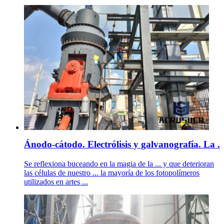
Ánodo-cátodo. Electrólisis y galvanografía. La .
Se reflexiona buceando en la magia de la ... y que deterioran
las células de nuestro ... la mayoría de los fotopolímeros
utilizados en artes ...