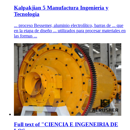
Kalpakjian 5 Manufactura Ingenieria y
Tecnologia
... proceso Bessemer, aluminio electrolítico, barras de ... que
en la etapa de diseño ... utilizados para procesar materiales en
las formas ...
Full text of "CIENCIA E INGENEIRIA DE