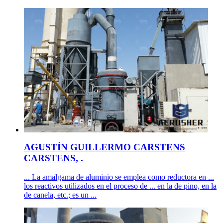
AGUSTÍN GUILLERMO CARSTENS
CARSTENS, .
... La amalgama de aluminio se emplea como reductora en ...
los reactivos utilizados en el proceso de ... en la de pino, en la
de canela, etc.; es un ...