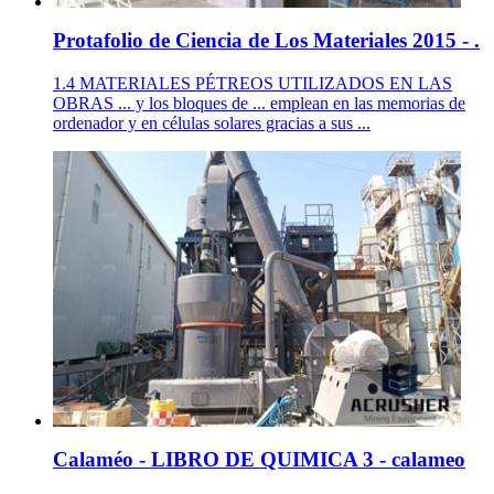
Protafolio de Ciencia de Los Materiales 2015 - .
1.4 MATERIALES PÉTREOS UTILIZADOS EN LAS
OBRAS ... y los bloques de ... emplean en las memorias de
ordenador y en células solares gracias a sus ...
Calaméo - LIBRO DE QUIMICA 3 - calameo