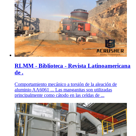
RLMM - Biblioteca - Revista Latinoamericana
de .
Comportamiento mecánico a torsión de la aleación de
aluminio AA6061 ... Las manganitas son utilizadas
principalmente como cátodo en las celdas de ...