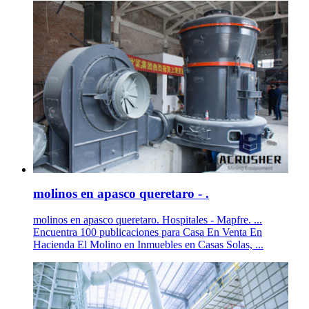
molinos en apasco queretaro - .
molinos en apasco queretaro. Hospitales - Mapfre. ...
Encuentra 100 publicaciones para Casa En Venta En
Hacienda El Molino en Inmuebles en Casas Solas, ...