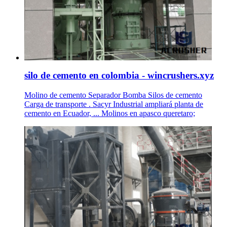
silo de cemento en colombia - wincrushers.xyz
Molino de cemento Separador Bomba Silos de cemento
Carga de transporte . Sacyr Industrial ampliará planta de
cemento en Ecuador, ... Molinos en apasco queretaro;