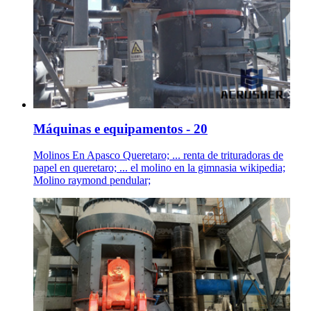
Máquinas e equipamentos - 20
Molinos En Apasco Queretaro; ... renta de trituradoras de
papel en queretaro; ... el molino en la gimnasia wikipedia;
Molino raymond pendular;