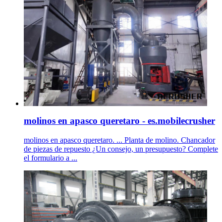
molinos en apasco queretaro - es.mobilecrusher
molinos en apasco queretaro. ... Planta de molino. Chancador
de piezas de repuesto ¿Un consejo, un presupuesto? Complete
el formulario a ...