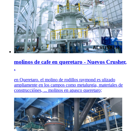
molinos de cafe en queretaro - Nuevos Crusher,
.
en Queretaro. el molino de rodillos raymond es ulizado
ampliamente en los campos como metalurgia, materiales de
construcciónes, ... molinos en apasco queretaro;