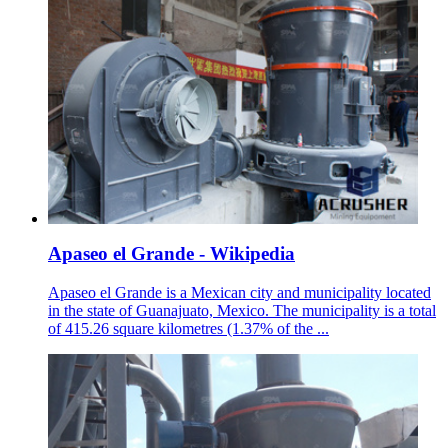
Apaseo el Grande - Wikipedia
Apaseo el Grande is a Mexican city and municipality located
in the state of Guanajuato, Mexico. The municipality is a total
of 415.26 square kilometres (1.37% of the ...