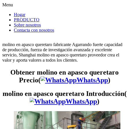
Menu
Hogar
PRODUCTO
Sobre nosotros
Contacta con nosotros
molino en apasco queretaro fabricante Agarrando fuerte capacidad
de producción, fuerza de investigación avanzada y excelente
servicio, Shanghai molino en apasco queretaro proveedor crea el
valor y aporta valores a todos los clientes.
Obtener molino en apasco queretaro
Precio(
WhatsApp
)
molino en apasco queretaro Introducción(
WhatsApp
)