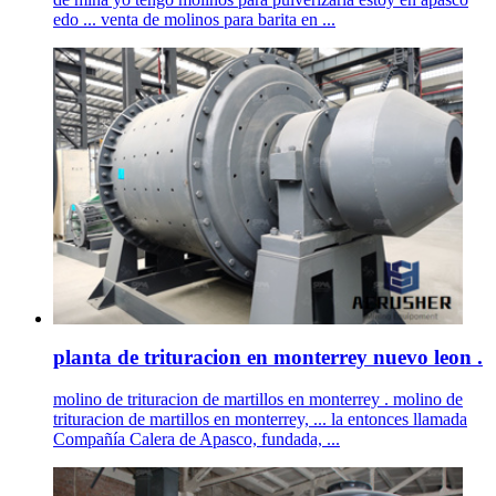
edo ... venta de molinos para barita en ...
planta de trituracion en monterrey nuevo leon .
molino de trituracion de martillos en monterrey . molino de
trituracion de martillos en monterrey, ... la entonces llamada
Compañía Calera de Apasco, fundada, ...