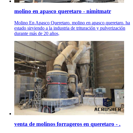
molino en apasco queretaro - nimitmatr
Molino En Apasco Queretaro. molino en apasco queretaro. ha
estado sirviendo a la industria de trituración y pulverización
durante más de 20 años,
venta de molinos forrageros en queretaro - .