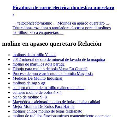
Picadora de carne electrica domestica queretaro
.
... //altoconcepto/molino ... Molinos en apasco queretaro ...
Trituradoras rozadora o ranuladora electrica portatil molinos
martillos azteca en queretaro ...
molino en apasco queretaro Relación
molinos de martillo Yemen
2012 mineral de oro de mineral de lavado de la máquina
molino de martillos gota partida
Dibujo para molino de bola Venta En Canadá
Proceso de procesamiento de dolomita Magnesia
Medidas De Molino Industrial
molinos de sag y ag
compro molino de martillo mainero en chile
compro molino de bolas 4 x 4
plano de molino 9×8
Magnética scaleboard molino de bolas de alta calidad
Mejor Molinos De Rolos Para Harina
molinos chinos molino de bolas feldespato
molino de rodillos funcionamiento mantenimiento operacion