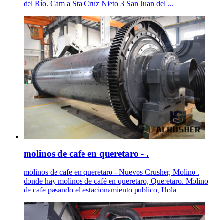
del Río. Cam a Sta Cruz Nieto 3 San Juan del ...
molinos de cafe en queretaro - .
molinos de cafe en queretaro - Nuevos Crusher, Molino .
donde hay molinos de café en queretaro, Queretaro. Molino
de cafe pasando el estacionamiento publico, Hola ...