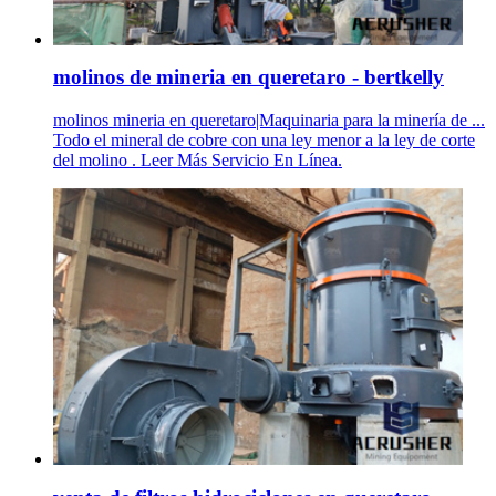
molinos de mineria en queretaro - bertkelly
molinos mineria en queretaro|Maquinaria para la minería de ...
Todo el mineral de cobre con una ley menor a la ley de corte
del molino . Leer Más Servicio En Línea.