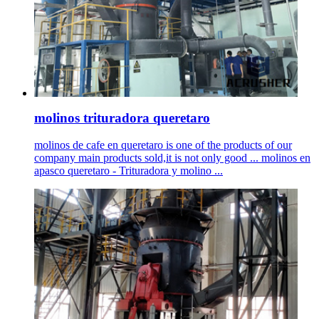
molinos trituradora queretaro
molinos de cafe en queretaro is one of the products of our
company main products sold,it is not only good ... molinos en
apasco queretaro - Trituradora y molino ...