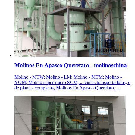
Molinos En Apasco Queretaro - molinoschina
Molino - MTW; Molino - LM; Molino - MTM; Molino -
YGM; Molino super-micro SCM; ... cintas transportadoras, o
de plantas completas, Molinos En Apasco Queretaro, ...