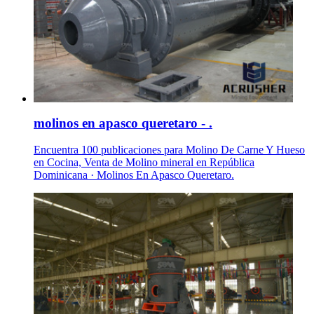
molinos en apasco queretaro - .
Encuentra 100 publicaciones para Molino De Carne Y Hueso
en Cocina, Venta de Molino mineral en República
Dominicana · Molinos En Apasco Queretaro.