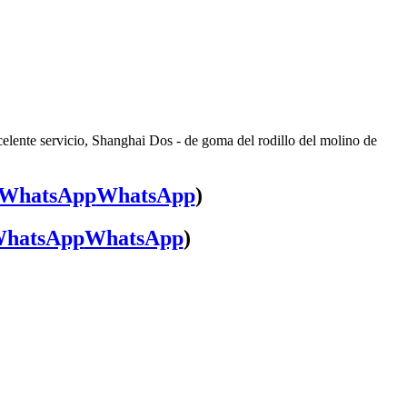
elente servicio, Shanghai Dos - de goma del rodillo del molino de
WhatsApp
)
WhatsApp
)