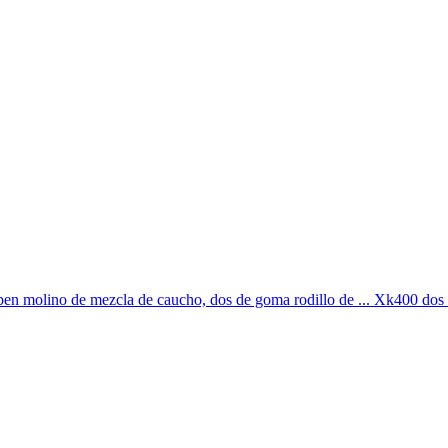
n molino de mezcla de caucho, dos de goma rodillo de ... Xk400 dos mo