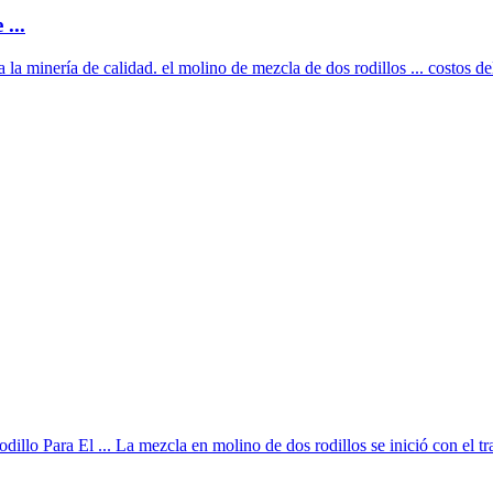
...
 la minería de calidad. el molino de mezcla de dos rodillos ... costos del
illo Para El ... La mezcla en molino de dos rodillos se inició con el tra