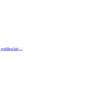
odillos/lab ...