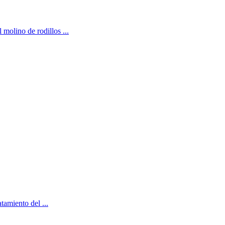
 molino de rodillos ...
tamiento del ...