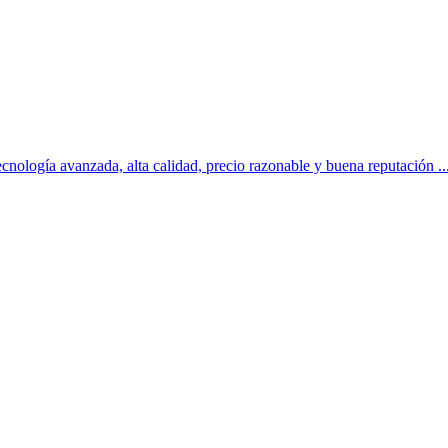
nología avanzada, alta calidad, precio razonable y buena reputación ..