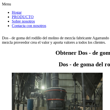
Menu
Hogar
PRODUCTO
Sobre nosotros
Contacta con nosotros
Dos - de goma del rodillo del molino de mezcla fabricante Agarrando 
mezcla proveedor crea el valor y aporta valores a todos los clientes.
Obtener Dos - de goma
Dos - de goma del ro