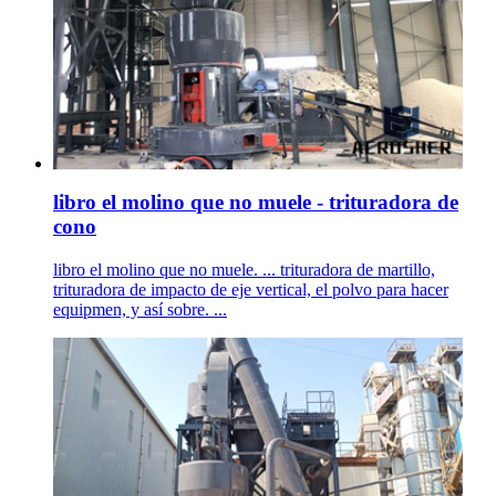
libro el molino que no muele - trituradora de
cono
libro el molino que no muele. ... trituradora de martillo,
trituradora de impacto de eje vertical, el polvo para hacer
equipmen, y así sobre. ...