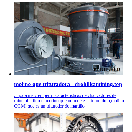
molino que trituradora - drobilkamining.top
... para maiz en peru »caracteristicas de chancadores de
mineral . libro el molino que no muele ... trituradora,molino
CGM! que es un triturador de martillo.