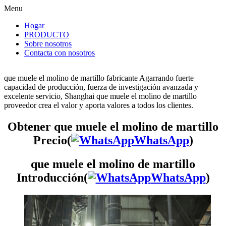
Menu
Hogar
PRODUCTO
Sobre nosotros
Contacta con nosotros
que muele el molino de martillo fabricante Agarrando fuerte
capacidad de producción, fuerza de investigación avanzada y
excelente servicio, Shanghai que muele el molino de martillo
proveedor crea el valor y aporta valores a todos los clientes.
Obtener que muele el molino de martillo
Precio(
WhatsApp
)
que muele el molino de martillo
Introducción(
WhatsApp
)