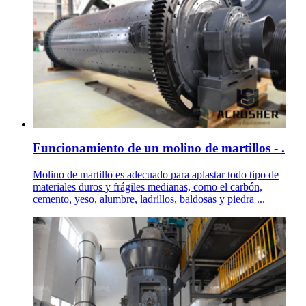
Funcionamiento de un molino de martillos - .
Molino de martillo es adecuado para aplastar todo tipo de
materiales duros y frágiles medianas, como el carbón,
cemento, yeso, alumbre, ladrillos, baldosas y piedra ...