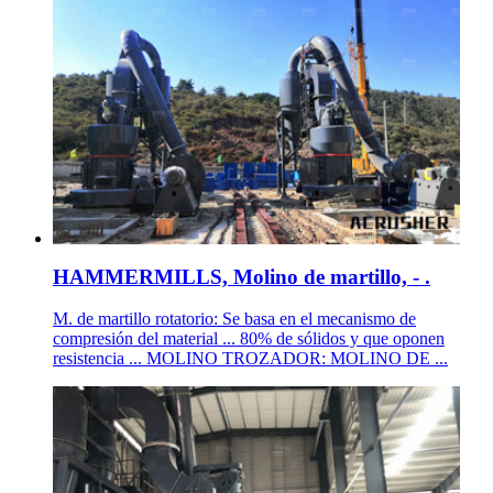
HAMMERMILLS, Molino de martillo, - .
M. de martillo rotatorio: Se basa en el mecanismo de
compresión del material ... 80% de sólidos y que oponen
resistencia ... MOLINO TROZADOR: MOLINO DE ...