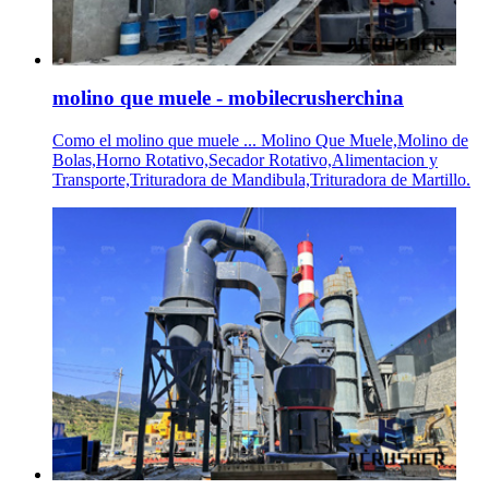
molino que muele - mobilecrusherchina
Como el molino que muele ... Molino Que Muele,Molino de
Bolas,Horno Rotativo,Secador Rotativo,Alimentacion y
Transporte,Trituradora de Mandibula,Trituradora de Martillo.