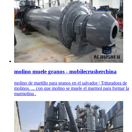
molino muele granos - mobilecrusherchina
molino de martillo para granos en el salvador | Trituradora de
molinos. ... con que molino se muele el marmol para formar la
marmolina .