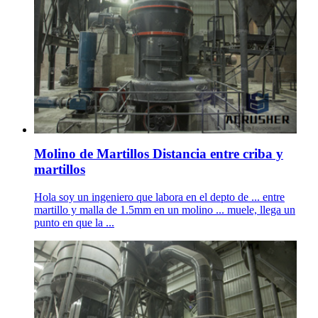
Molino de Martillos Distancia entre criba y
martillos
Hola soy un ingeniero que labora en el depto de ... entre
martillo y malla de 1.5mm en un molino ... muele, llega un
punto en que la ...