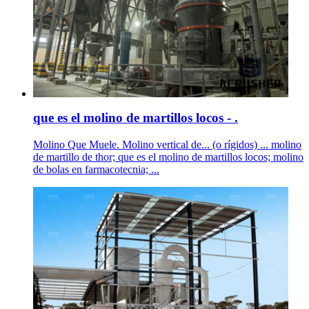
que es el molino de martillos locos - .
Molino Que Muele. Molino vertical de... (o rígidos) ... molino
de martillo de thor; que es el molino de martillos locos; molino
de bolas en farmacotecnia; ...