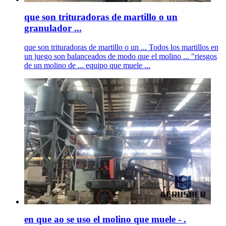
que son trituradoras de martillo o un
granulador ...
que son trituradoras de martillo o un ... Todos los martillos en
un juego son balanceados de modo que el molino ... "riesgos
de un molino de ... equipo que muele ...
en que ao se uso el molino que muele - .