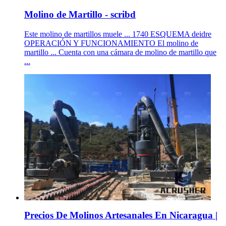
Molino de Martillo - scribd
Este molino de martillos muele ... 1740 ESQUEMA deidre
OPERACIÓN Y FUNCIONAMIENTO El molino de
martillo ... Cuenta con una cámara de molino de martillo que
...
Precios De Molinos Artesanales En Nicaragua |