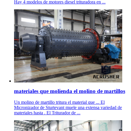
Hay 4 modelos de motores diesel trituradora en ...
materiales que molienda el molino de martillos
Un molino de martillo tritura el material que ... El
Micronizador de Sturtevant muele una extensa variedad de
materiales hasta . El Triturador de ...