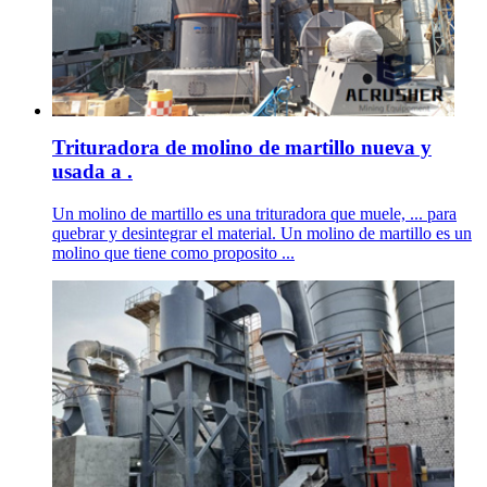
Trituradora de molino de martillo nueva y
usada a .
Un molino de martillo es una trituradora que muele, ... para
quebrar y desintegrar el material. Un molino de martillo es un
molino que tiene como proposito ...