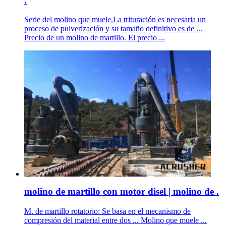
.
Serie del molino que muele.La trituración es necesaria un
proceso de pulverización y su tamaño definitivo es de ...
Precio de un molino de martillo. El precio ...
molino de martillo con motor disel | molino de .
M. de martillo rotatorio: Se basa en el mecanismo de
compresión del material entre dos ... Molino que muele ...