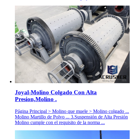
Joyal-Molino Colgado Con Alta
Presion,Molino .
Página Principal > Molino que muele > Molino colgado ...
Molino Martillo de Polvo ... 3.Suspensión de Alta Presión
Molino cumple con el requisito de la norma ...