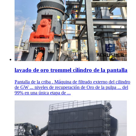
lavado de oro trommel cilindro de la pantalla
Pantalla de la criba . Máquina de filtrado externo del cilindro
de GW ... niveles de recuperación de Oro de la pulpa ... del
99% en una única etapa de ...