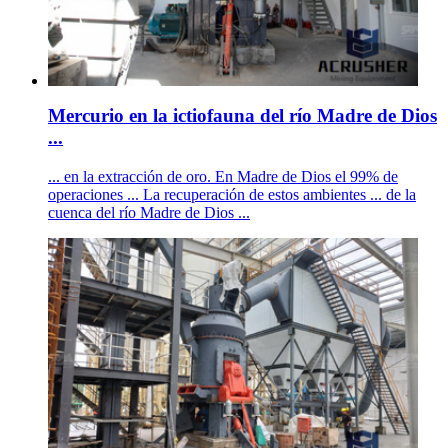
Mercurio en la ictiofauna del río Madre de Dios
...
... en la extracción de oro. En Madre de Dios el 99% de
operaciones ... La recuperación de estos ambientes ... de la
cuenca del río Madre de Dios ...