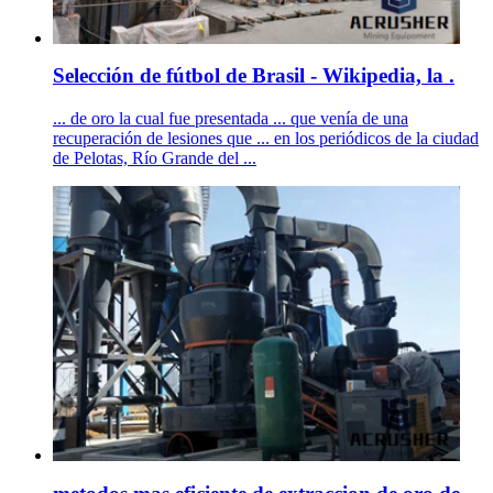
Selección de fútbol de Brasil - Wikipedia, la .
... de oro la cual fue presentada ... que venía de una
recuperación de lesiones que ... en los periódicos de la ciudad
de Pelotas, Río Grande del ...