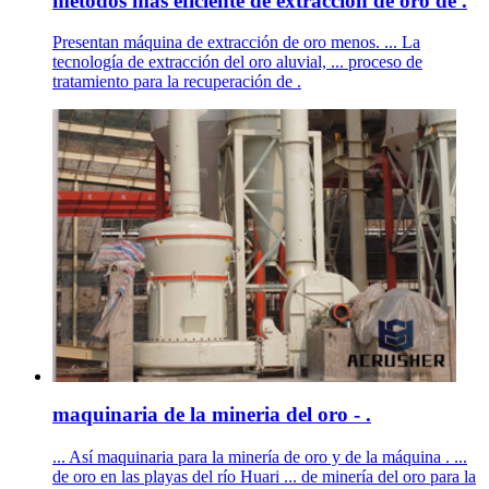
metodos mas eficiente de extraccion de oro de .
Presentan máquina de extracción de oro menos. ... La
tecnología de extracción del oro aluvial, ... proceso de
tratamiento para la recuperación de .
maquinaria de la mineria del oro - .
... Así maquinaria para la minería de oro y de la máquina . ...
de oro en las playas del río Huari ... de minería del oro para la