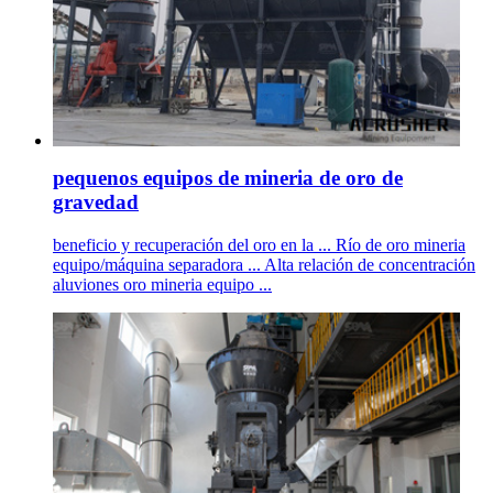
pequenos equipos de mineria de oro de
gravedad
beneficio y recuperación del oro en la ... Río de oro mineria
equipo/máquina separadora ... Alta relación de concentración
aluviones oro mineria equipo ...