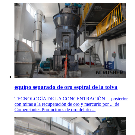
equipo separado de oro espiral de la tolva
TECNOLOGÍA DE LA CONCENTRACIÓN ... posterior
con miras a la recuperación de oro y mercurio por ... de
Comerciantes Productores de oro del río ...