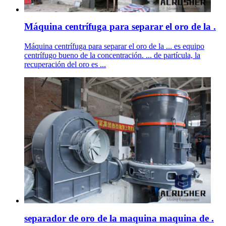
Máquina centrífuga para separar el oro de la .
Máquina centrífuga para separar el oro de la ... es equipo
centrífugo bueno de la concentración. ... de partícula, la
recuperación del oro es ...
separador de oro de la maquina maquina de .