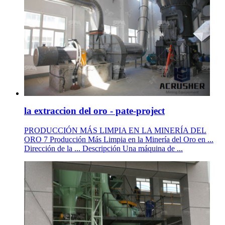
la extraccion del oro - pate-project
PRODUCCIÓN MÁS LIMPIA EN LA MINERÍA DEL
ORO 7 Producción Más Limpia en la Minería del Oro en ...
Dirección de la ... Descripción Una máquina de ...