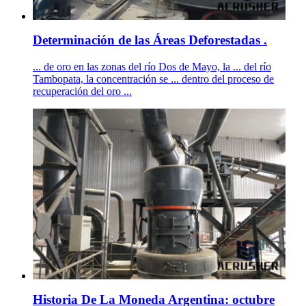
Determinación de las Áreas Deforestadas .
... de oro en las zonas del río Dos de Mayo, la ... del río
Tambopata, la concentración se ... dentro del proceso de
recuperación del oro ...
Historia De La Moneda Argentina: octubre