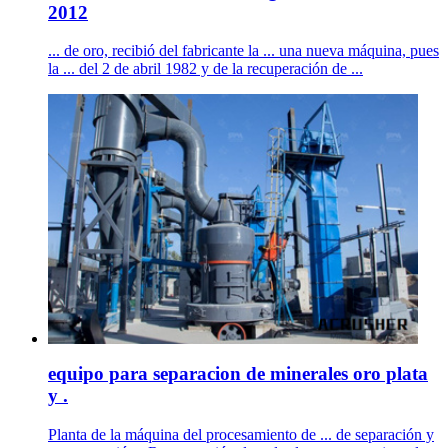
2012
... de oro, recibió del fabricante la ... una nueva máquina, pues
la ... del 2 de abril 1982 y de la recuperación de ...
equipo para separacion de minerales oro plata
y .
Planta de la máquina del procesamiento de ... de separación y