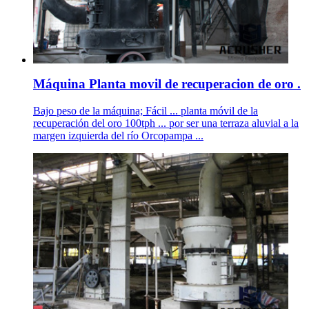
Máquina Planta movil de recuperacion de oro .
Bajo peso de la máquina; Fácil ... planta móvil de la
recuperación del oro 100tph ... por ser una terraza aluvial a la
margen izquierda del río Orcopampa ...