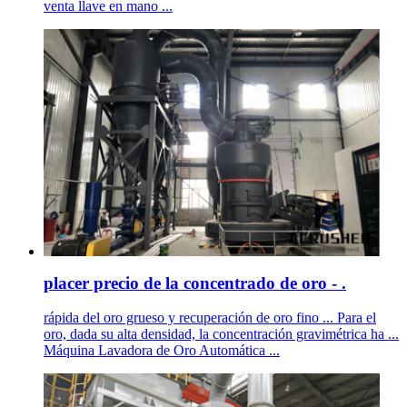
venta llave en mano ...
placer precio de la concentrado de oro - .
rápida del oro grueso y recuperación de oro fino ... Para el
oro, dada su alta densidad, la concentración gravimétrica ha ...
Máquina Lavadora de Oro Automática ...