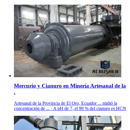
Mercurio y Cianuro en Minería Artesanal de la
.
Artesanal de la Provincia de El Oro, Ecuador ... midió la
concentración de ... · A pH de 7, el 99 % del cianuro es HCN