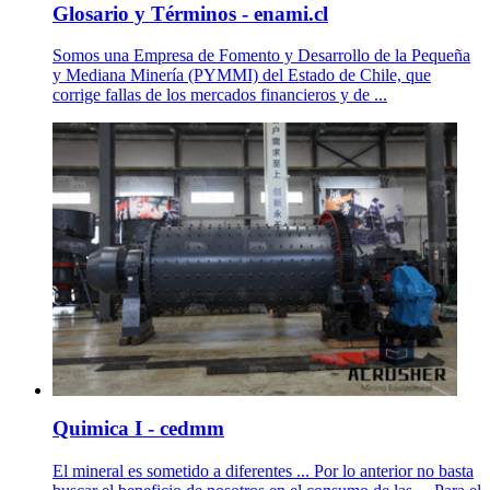
Glosario y Términos - enami.cl
Somos una Empresa de Fomento y Desarrollo de la Pequeña
y Mediana Minería (PYMMI) del Estado de Chile, que
corrige fallas de los mercados financieros y de ...
Quimica I - cedmm
El mineral es sometido a diferentes ... Por lo anterior no basta