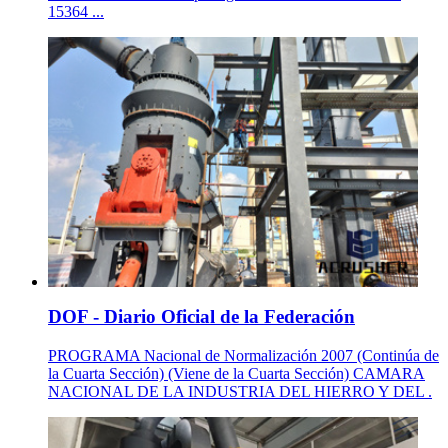
15364 ...
DOF - Diario Oficial de la Federación
PROGRAMA Nacional de Normalización 2007 (Continúa de
la Cuarta Sección) (Viene de la Cuarta Sección) CAMARA
NACIONAL DE LA INDUSTRIA DEL HIERRO Y DEL .