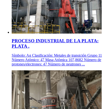
PROCESO INDUSTRIAL DE LA PLATA:
PLATA .
Símbolo: Ag Clasificación: Metales de transición Grupo 11
Número Atómico: 47 Masa Atómica 107,8682 Número de
protones/electrones: 47 Número de neutrones ...