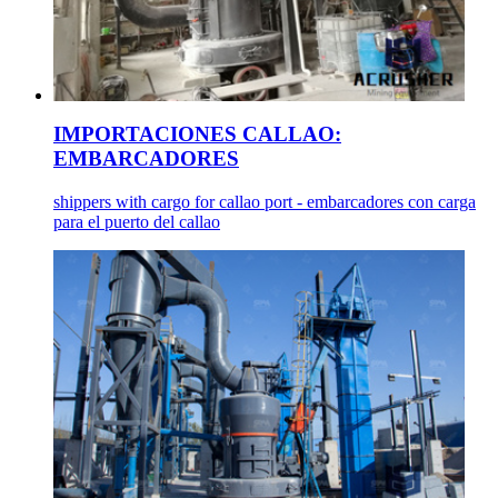
IMPORTACIONES CALLAO:
EMBARCADORES
shippers with cargo for callao port - embarcadores con carga
para el puerto del callao