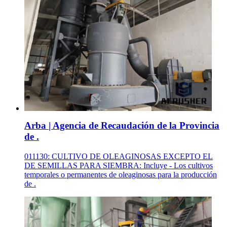
Arba | Agencia de Recaudación de la Provincia
de .
011130: CULTIVO DE OLEAGINOSAS EXCEPTO EL
DE SEMILLAS PARA SIEMBRA: Incluye - Los cultivos
temporales o permanentes de oleaginosas para la producción
de .