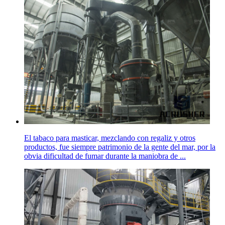
El tabaco para masticar, mezclando con regaliz y otros
productos, fue siempre patrimonio de la gente del mar, por la
obvia dificultad de fumar durante la maniobra de ...