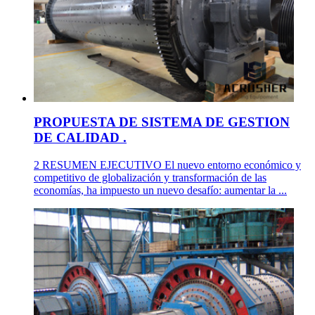
PROPUESTA DE SISTEMA DE GESTION
DE CALIDAD .
2 RESUMEN EJECUTIVO El nuevo entorno económico y
competitivo de globalización y transformación de las
economías, ha impuesto un nuevo desafío: aumentar la ...