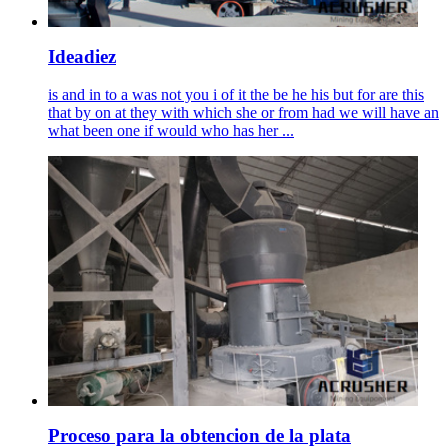
Ideadiez
is and in to a was not you i of it the be he his but for are this
that by on at they with which she or from had we will have an
what been one if would who has her ...
Proceso para la obtencion de la plata