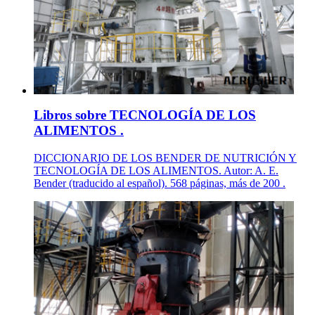
Libros sobre TECNOLOGÍA DE LOS
ALIMENTOS .
DICCIONARIO DE LOS BENDER DE NUTRICIÓN Y
TECNOLOGÍA DE LOS ALIMENTOS. Autor: A. E.
Bender (traducido al español). 568 páginas, más de 200 .