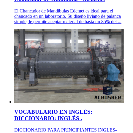
El Chancador de Mandíbulas Edemet es ideal para el
chancado en un laboratorio. Su diseño liviano de palanca
simple, le permite aceptar material de hasta un 85% del ...
VOCABULARIO EN INGLÉS:
DICCIONARIO: INGLÉS .
DICCIONARIO PARA PRINCIPIANTES INGLES-