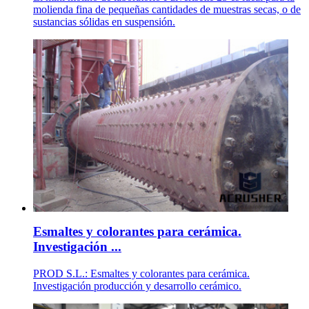
molienda fina de pequeñas cantidades de muestras secas, o de
sustancias sólidas en suspensión.
Esmaltes y colorantes para cerámica.
Investigación ...
PROD S.L.: Esmaltes y colorantes para cerámica.
Investigación producción y desarrollo cerámico.