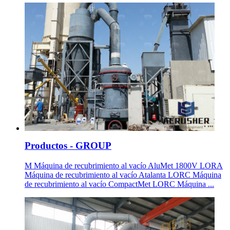
Productos - GROUP
M Máquina de recubrimiento al vacío AluMet 1800V LORA
Máquina de recubrimiento al vacío Atalanta LORC Máquina
de recubrimiento al vacío CompactMet LORC Máquina ...