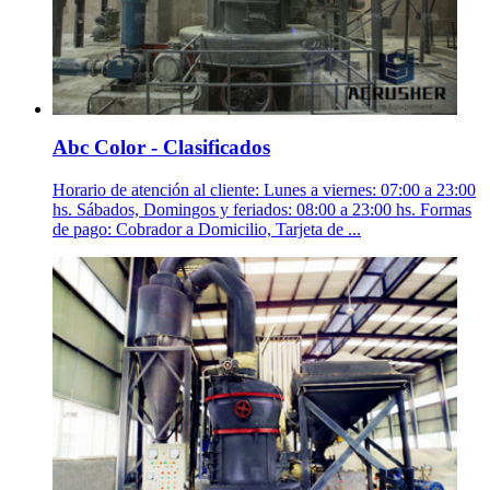
Abc Color - Clasificados
Horario de atención al cliente: Lunes a viernes: 07:00 a 23:00
hs. Sábados, Domingos y feriados: 08:00 a 23:00 hs. Formas
de pago: Cobrador a Domicilio, Tarjeta de ...