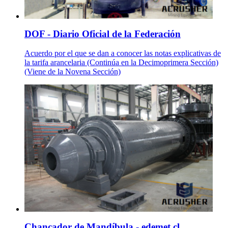
DOF - Diario Oficial de la Federación
Acuerdo por el que se dan a conocer las notas explicativas de
la tarifa arancelaria (Continúa en la Decimoprimera Sección)
(Viene de la Novena Sección)
Chancador de Mandíbula - edemet.cl