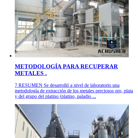
METODOLOGÍA PARA RECUPERAR
METALES .
7 RESUMEN Se desarrolló a nivel de laboratorio una
metodología de extracción de los metales preciosos oro, plata
y del grupo del platino (platino, paladio ...