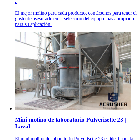
.
El mejor molino para cada producto, contáctenos para tener el
gusto de asesorarle en la selección del equipo más apropiado
para su aplicación.
Mini molino de laboratorio Pulverisette 23 |
Laval .
El mini molino de laboratorio Pulverisette 23 es ideal para la