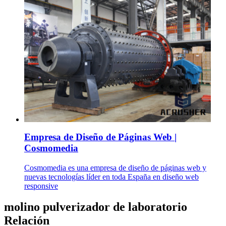
Empresa de Diseño de Páginas Web |
Cosmomedia
Cosmomedia es una empresa de diseño de páginas web y
nuevas tecnologías líder en toda España en diseño web
responsive
molino pulverizador de laboratorio
Relación