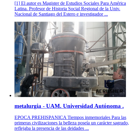
[1] El autor es Magister de Estudios Sociales Para América
Latina. Profesor de Historia Social Regional de la Univ.
Nacional de Santiago del Estero e investigador ...
metalurgia - UAM. Universidad Autónoma .
EPOCA PREHISPANICA Tiempos inmemoriales Para las
primeras civilizaciones la belleza poseía un carácter sagrado,
reflejaba la presencia de las deidades ...