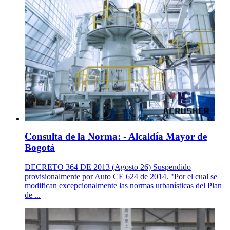
Consulta de la Norma: - Alcaldía Mayor de
Bogotá
DECRETO 364 DE 2013 (Agosto 26) Suspendido
provisionalmente por Auto CE 624 de 2014. "Por el cual se
modifican excepcionalmente las normas urbanísticas del Plan
de ...