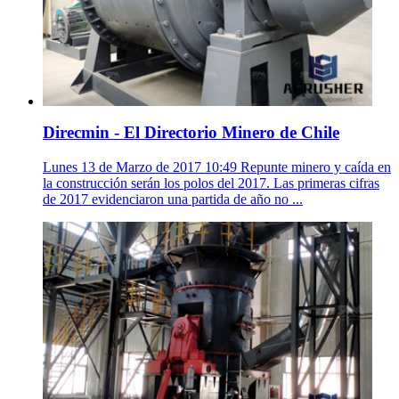
Direcmin - El Directorio Minero de Chile
Lunes 13 de Marzo de 2017 10:49 Repunte minero y caída en
la construcción serán los polos del 2017. Las primeras cifras
de 2017 evidenciaron una partida de año no ...