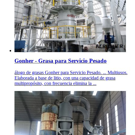
Gonher - Grasa para Servicio Pesado
álogo de grasas Gonher para Servicio Pesado. ... Multiusos.
Elaborada a base de litio, con una capacidad de grasa
multipropósito, con frecuencia elimina la ...