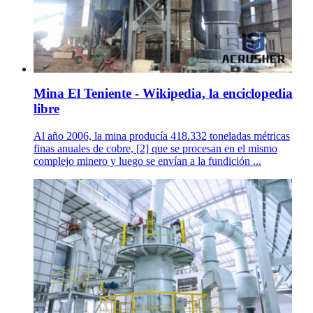
Mina El Teniente - Wikipedia, la enciclopedia
libre
Al año 2006, la mina producía 418.332 toneladas métricas
finas anuales de cobre, [2] que se procesan en el mismo
complejo minero y luego se envían a la fundición ...