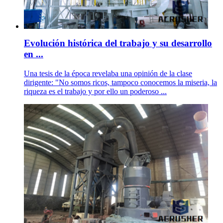
Evolución histórica del trabajo y su desarrollo
en ...
Una tesis de la época revelaba una opinión de la clase
dirigente: "No somos ricos, tampoco conocemos la miseria, la
riqueza es el trabajo y por ello un poderoso ...