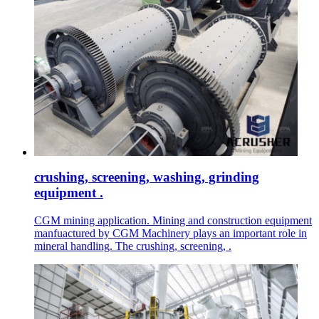
crushing, screening, washing, grinding
equipment .
CGM mining application. Mining and construction equipment
manfuactured by CGM Machinery plays an important role in
mineral handling. The crushing, screening, .