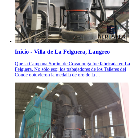
Inicio - Villa de La Felguera, Langreo
Que la Campana Sortini de Covadonga fue fabricada en La
Felguera. No sólo eso; los trabajadores de los Talleres del
Conde obtuvieron la medalla de oro de la ...