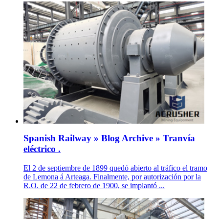
Spanish Railway » Blog Archive » Tranvía
eléctrico .
El 2 de septiembre de 1899 quedó abierto al tráfico el tramo
de Lemona á Arteaga. Finalmente, por autorización por la
R.O. de 22 de febrero de 1900, se implantó ...