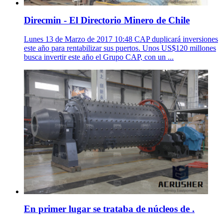
Direcmin - El Directorio Minero de Chile
Lunes 13 de Marzo de 2017 10:48 CAP duplicará inversiones
este año para rentabilizar sus puertos. Unos US$120 millones
busca invertir este año el Grupo CAP, con un ...
En primer lugar se trataba de núcleos de .