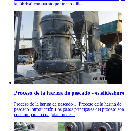
la fábrica) compuesto por tres rodillos ...
Proceso de la harina de pescado - es.slideshare
Proceso de la harina de pescado 1. Proceso de la harina de
pescado Introducción Los pasos principales del proceso son
cocción para la coagulación de ...