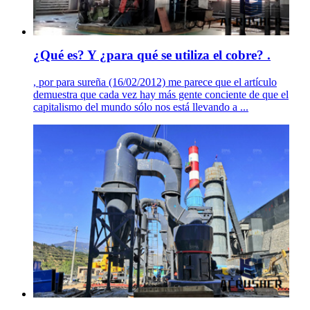
¿Qué es? Y ¿para qué se utiliza el cobre? .
, por para sureña (16/02/2012) me parece que el artículo
demuestra que cada vez hay más gente conciente de que el
capitalismo del mundo sólo nos está llevando a ...