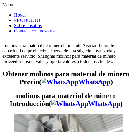
Menu
Hogar
PRODUCTO
Sobre nosotros
Contacta con nosotros
molinos para material de minero fabricante Agarrando fuerte
capacidad de producción, fuerza de investigación avanzada y
excelente servicio, Shanghai molinos para material de minero
proveedor crea el valor y aporta valores a todos los clientes.
Obtener molinos para material de minero
Precio(
WhatsApp
)
molinos para material de minero
Introducción(
WhatsApp
)