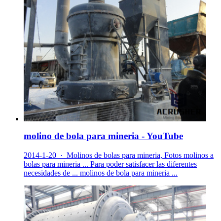
molino de bola para mineria - YouTube
2014-1-20 · Molinos de bolas para mineria, Fotos molinos a
bolas para mineria ... Para poder satisfacer las diferentes
necesidades de ... molinos de bola para mineria ...