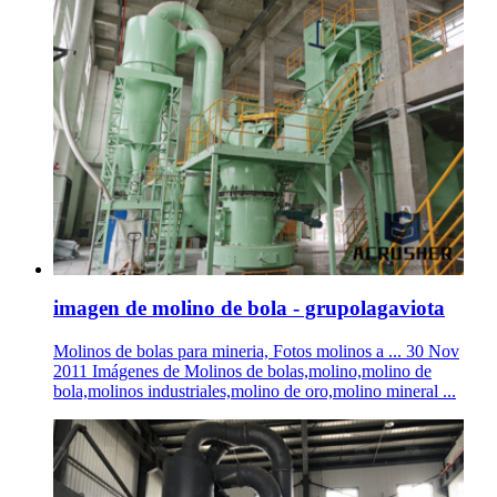
imagen de molino de bola - grupolagaviota
Molinos de bolas para mineria, Fotos molinos a ... 30 Nov
2011 Imágenes de Molinos de bolas,molino,molino de
bola,molinos industriales,molino de oro,molino mineral ...