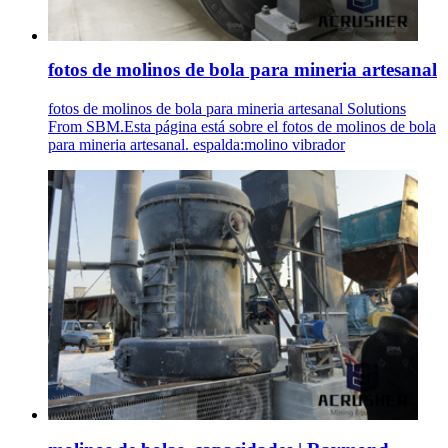
fotos de molinos de bola para mineria artesanal
fotos de molinos de bola para mineria artesanal Solutions
From SBM.Esta página está sobre el fotos de molinos de bola
para mineria artesanal. espalda:molino vibrador