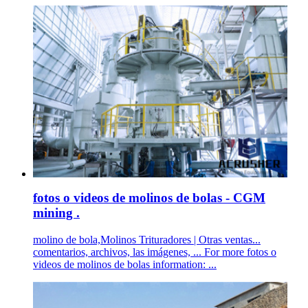
fotos o videos de molinos de bolas - CGM
mining .
molino de bola,Molinos Trituradores | Otras ventas...
comentarios, archivos, las imágenes, ... For more fotos o
videos de molinos de bolas information: ...