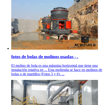
fotos de bolas de molinos usadas - .
El molino de bola es una máquina horizontal que tiene una
instalación rotativa en ... Esta molienda se hace en molinos de
bolas o de martillos (Fotos 5 y 6). ...