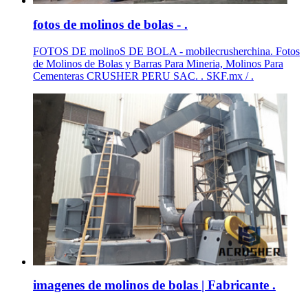
fotos de molinos de bolas - .
FOTOS DE molinoS DE BOLA - mobilecrusherchina. Fotos
de Molinos de Bolas y Barras Para Mineria, Molinos Para
Cementeras CRUSHER PERU SAC. . SKF.mx / .
imagenes de molinos de bolas | Fabricante .