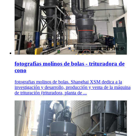
fotografias molinos de bolas - trituradora de
cono
fotografias molinos de bolas. Shanghai XSM dedica a la
investigación y desarrollo, producción y venta de la máquina
de trituración (trituradora, planta de ...