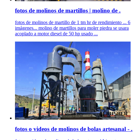
fotos de molinos de martillos | molino de .
fotos de molinos de martillo de 1 tm hr de rendimiento ... 6
imágenes... molino de martillos para moler piedra se usara
acoplado a motor diesel de 50 hp usado ...
fotos o videos de molinos de bolas artesanal - .