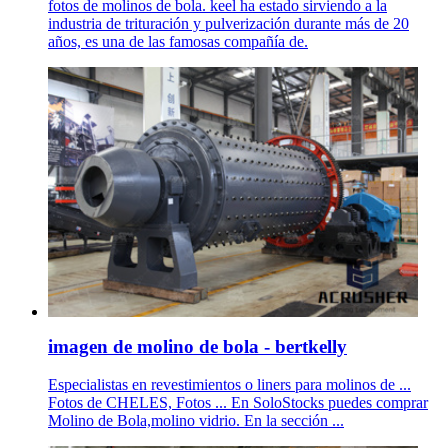
fotos de molinos de bola. keel ha estado sirviendo a la
industria de trituración y pulverización durante más de 20
años, es una de las famosas compañía de.
imagen de molino de bola - bertkelly
Especialistas en revestimientos o liners para molinos de ...
Fotos de CHELES, Fotos ... En SoloStocks puedes comprar
Molino de Bola,molino vidrio. En la sección ...