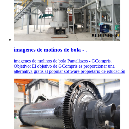
imagenes de molinos de bola - .
imagenes de molinos de bola Pantallazos - GCompris.
Objetivo: El objetivo de GCompris es proporcionar una
alternativa gratis al popular software propietario de educación