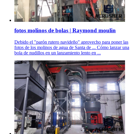
fotos molinos de bolas | Raymond moulin
Debido el "parón rutero navideño" aprovecho para poner las
fotos de los molinos de agua de Santa de ... Cómo lanzar una
bola de nudillos en un lanzamiento lento en ...