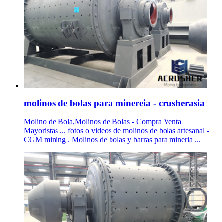
molinos de bolas para minereia - crusherasia
Molino de Bola,Molinos de Bolas - Compra Venta |
Mayoristas ... fotos o videos de molinos de bolas artesanal -
CGM mining . Molinos de bolas y barras para mineria ...