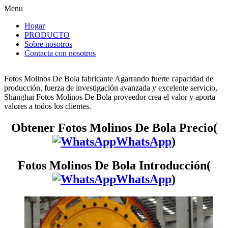
Menu
Hogar
PRODUCTO
Sobre nosotros
Contacta con nosotros
Fotos Molinos De Bola fabricante Agarrando fuerte capacidad de
producción, fuerza de investigación avanzada y excelente servicio,
Shanghai Fotos Molinos De Bola proveedor crea el valor y aporta
valores a todos los clientes.
Obtener Fotos Molinos De Bola Precio(
WhatsApp
)
Fotos Molinos De Bola Introducción(
WhatsApp
)