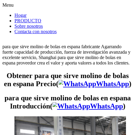
Menu
Hogar
PRODUCTO
Sobre nosotros
Contacta con nosotros
para que sirve molino de bolas en espana fabricante Agarrando
fuerte capacidad de producción, fuerza de investigación avanzada y
excelente servicio, Shanghai para que sirve molino de bolas en
espana proveedor crea el valor y aporta valores a todos los clientes.
Obtener para que sirve molino de bolas
en espana Precio(
WhatsApp
)
para que sirve molino de bolas en espana
Introducción(
WhatsApp
)