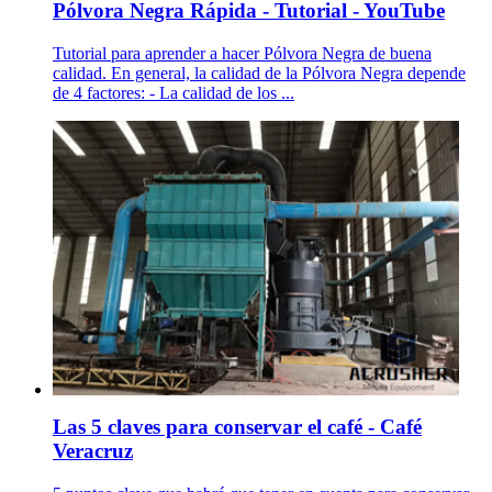
Pólvora Negra Rápida - Tutorial - YouTube
Tutorial para aprender a hacer Pólvora Negra de buena
calidad. En general, la calidad de la Pólvora Negra depende
de 4 factores: - La calidad de los ...
Las 5 claves para conservar el café - Café
Veracruz