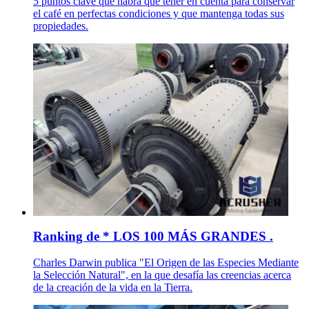
5 puntos clave que habrá que tener en cuenta para conservar
el café en perfectas condiciones y que mantenga todas sus
propiedades.
Ranking de * LOS 100 MÁS GRANDES .
Charles Darwin publica "El Origen de las Especies Mediante
la Selección Natural", en la que desafía las creencias acerca
de la creación de la vida en la Tierra.