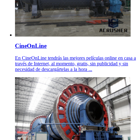
CineOnLine
En CineOnLine tendrás las mejores películas online en casa a
través de Internet, al momento, gratis, sin publicidad y sin
necesidad de descargártelas a la hora ...