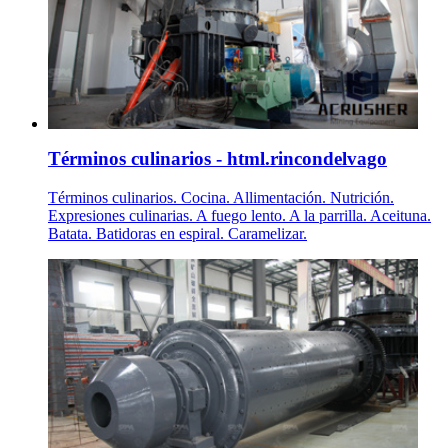
Términos culinarios - html.rincondelvago
Términos culinarios. Cocina. Allimentación. Nutrición.
Expresiones culinarias. A fuego lento. A la parrilla. Aceituna.
Batata. Batidoras en espiral. Caramelizar.