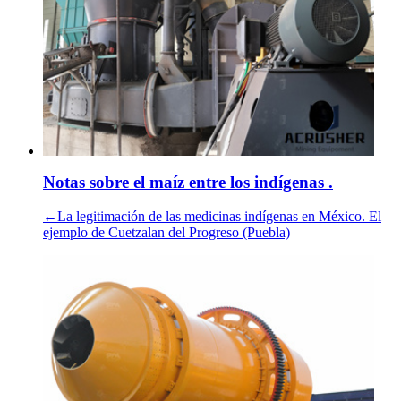
Notas sobre el maíz entre los indígenas .
←La legitimación de las medicinas indígenas en México. El
ejemplo de Cuetzalan del Progreso (Puebla)