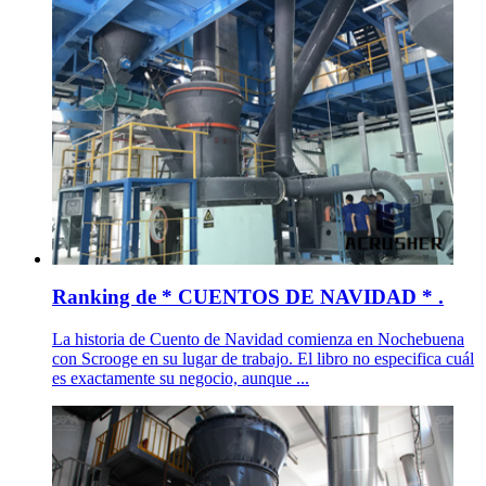
Ranking de * CUENTOS DE NAVIDAD * .
La historia de Cuento de Navidad comienza en Nochebuena
con Scrooge en su lugar de trabajo. El libro no especifica cuál
es exactamente su negocio, aunque ...