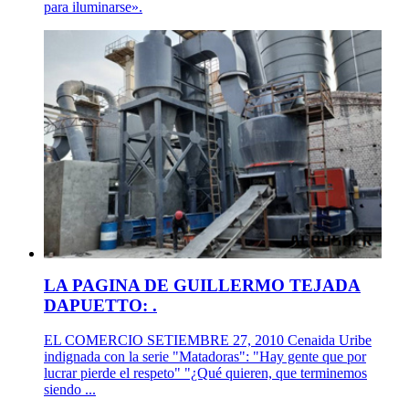
para iluminarse».
LA PAGINA DE GUILLERMO TEJADA
DAPUETTO: .
EL COMERCIO SETIEMBRE 27, 2010 Cenaida Uribe
indignada con la serie "Matadoras": "Hay gente que por
lucrar pierde el respeto" "¿Qué quieren, que terminemos
siendo ...