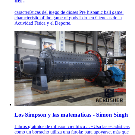
del .
características del juego de dioses Pre-hispanic ball game:
characteristic of the game of gods Ldo. en Ciencias de la
Actividad Física y el Deporte.
Los Simpson y las matematicas - Simon Singh
Libros gratuitos de difusion cientifica ... «Usa las estadísticas
como un borracho utiliza una farola: para apoyarse, más que