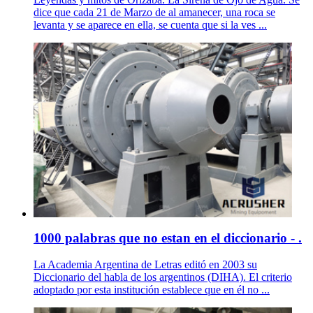
dice que cada 21 de Marzo de al amanecer, una roca se
levanta y se aparece en ella, se cuenta que si la ves ...
1000 palabras que no estan en el diccionario - .
La Academia Argentina de Letras editó en 2003 su
Diccionario del habla de los argentinos (DIHA). El criterio
adoptado por esta institución establece que en él no ...