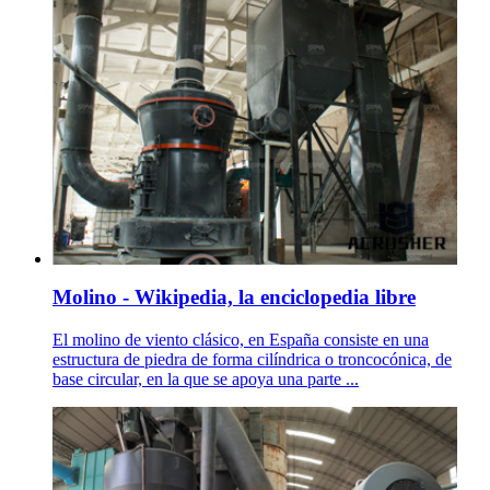
Molino - Wikipedia, la enciclopedia libre
El molino de viento clásico, en España consiste en una
estructura de piedra de forma cilíndrica o troncocónica, de
base circular, en la que se apoya una parte ...