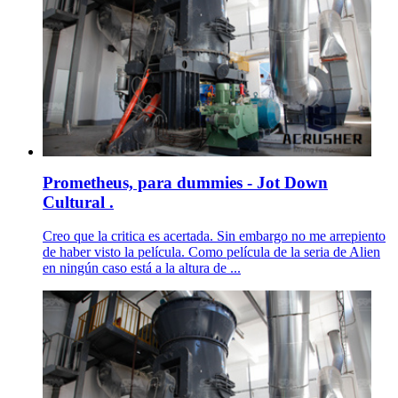
Prometheus, para dummies - Jot Down
Cultural .
Creo que la critica es acertada. Sin embargo no me arrepiento
de haber visto la película. Como película de la seria de Alien
en ningún caso está a la altura de ...