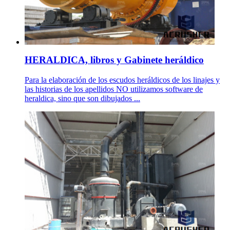
HERALDICA, libros y Gabinete heráldico
Para la elaboración de los escudos heráldicos de los linajes y
las historias de los apellidos NO utilizamos software de
heraldica, sino que son dibujados ...