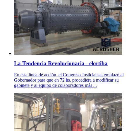
La Tendencia Revolucionaria - elortiba
En esta línea de acción, el Congreso Justicialista emplazó al
Gobernador para que en 72 hs. procediera a modificar su
gabinete y al equipo de colaboradores más ...