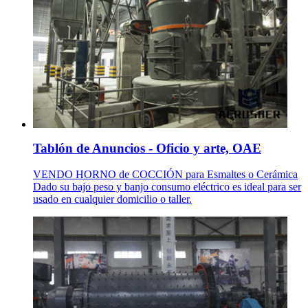
Tablón de Anuncios - Oficio y arte, OAE
VENDO HORNO de COCCIÓN para Esmaltes o Cerámica
Dado su bajo peso y banjo consumo eléctrico es ideal para ser
usado en cualquier domicilio o taller.