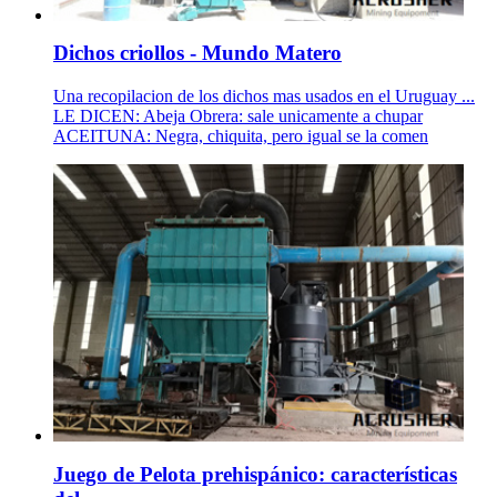
Dichos criollos - Mundo Matero
Una recopilacion de los dichos mas usados en el Uruguay ...
LE DICEN: Abeja Obrera: sale unicamente a chupar
ACEITUNA: Negra, chiquita, pero igual se la comen
Juego de Pelota prehispánico: características