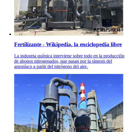
Fertilizante - Wikipedia, la enciclopedia libre
La industria química interviene sobre todo en la producción
de abonos nitrogenados, que pasan por la síntesis del
amoníaco a partir del nitrógeno del aire.