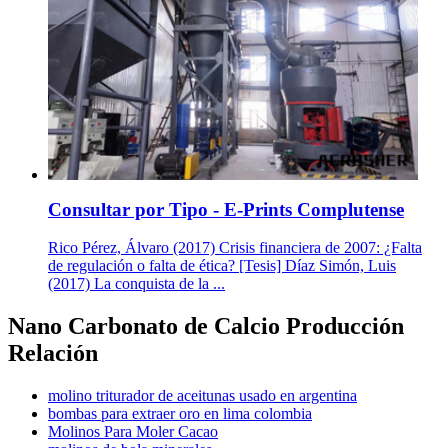
Consultar por Tipo - E-Prints Complutense
Rico Pérez, Álvaro (2017) Crisis financiera de 2007: ¿Falta
de regulación o falta de ética? [Tesis] Díaz Simón, Luis
(2017) La conquista de la ...
Nano Carbonato de Calcio Producción
Relación
molino triturador de aceitunas usado en argentina
bombas para extraer oro en lima colombia
Molinos Para Moler Cacao