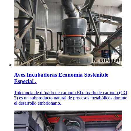
Aves Incubadoras Economia Sostenible
Especial .
Tolerancia de dióxido de carbono El dióxido de carbono (CO
2) es un subproducto natural de procesos metabólicos durante
el desarrollo embrionario.