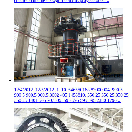
encarecidamente de seguri con mis proyecciones ...
12/4/2012. 12/5/2012. 1. 10. 646550168.83000004. 900.5
900.5 900.5 900.5 3602 405 1458810. 350.25 350.25 350.25
350.25 1401 505 707505. 595 595 595 595 2380 1790 ...