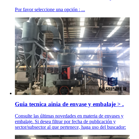
Por favor seleccione una opción : ...
Guia tecnica ainia de envase y embalaje > .
Consulte las últimas novedades en materia de envases y
embalaje. Si desea filtrar por fecha de publicación y
sector/subsector al que pertenece, haga uso del buscador: