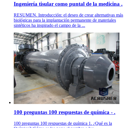
Ingeniería tisular como puntal de la medicina .
RESUMEN. Introducción: el deseo de crear alternativas más
biológicas para la implantación permanente de materiales
sintéticos ha inspirado el campo de la ...
100 preguntas 100 respuestas de química - .
100 preguntas 100 respuestas de química 1. ¿Qué es la