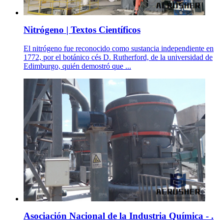
Nitrógeno | Textos Científicos
El nitrógeno fue reconocido como sustancia independiente en
1772, por el botánico cés D. Rutherford, de la universidad de
Edimburgo, quién demostró que ...
Asociación Nacional de la Industria Química - .