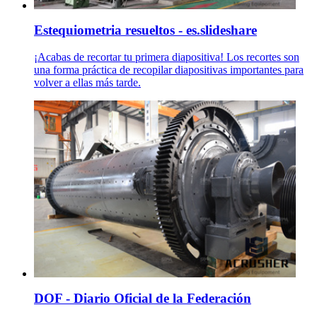
Estequiometria resueltos - es.slideshare
¡Acabas de recortar tu primera diapositiva! Los recortes son
una forma práctica de recopilar diapositivas importantes para
volver a ellas más tarde.
DOF - Diario Oficial de la Federación