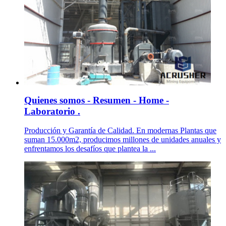
Quienes somos - Resumen - Home -
Laboratorio .
Producción y Garantía de Calidad. En modernas Plantas que
suman 15.000m2, producimos millones de unidades anuales y
enfrentamos los desafíos que plantea la ...