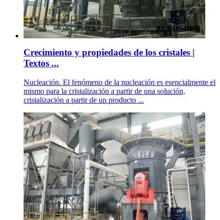
Crecimiento y propiedades de los cristales |
Textos ...
Nucleación. El fenómeno de la nucleación es esencialmente el
mismo para la cristalización a partir de una solución,
cristalización a partir de un producto ...