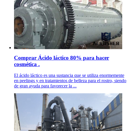
Comprar Ácido láctico 80% para hacer
cosmética .
El ácido láctico es una sustancia que se utiliza enormemente
en peelings y en tratamientos de belleza para el rostro, siendo
de gran ayuda para favorecer la ...