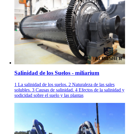
Salinidad de los Suelos - miliarium
1 La salinidad de los suelos. 2 Naturaleza de las sales
solubles. 3 Causas de salinidad. 4 Efectos de la salinidad y
sodicidad sobre el suelo y las plantas