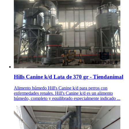
Hills Canine k/d Lata de 370 gr - Tiendanimal
Alimento húmedo Hill's Canine k/d para perros con
enfermedades renales. Hill's Canine k/d es un alimento
húmedo, completo y equilibrado especialmente indicado ...