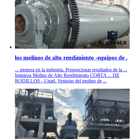
los molinos de alto rendimiento -equipos de .
... pionera en la industria. Proporcionar resultados de la ...
limpieza Molino de Alto Rendimiento CORTA ... DE
RODILLOS - Unad. Ventajas del molino de ...