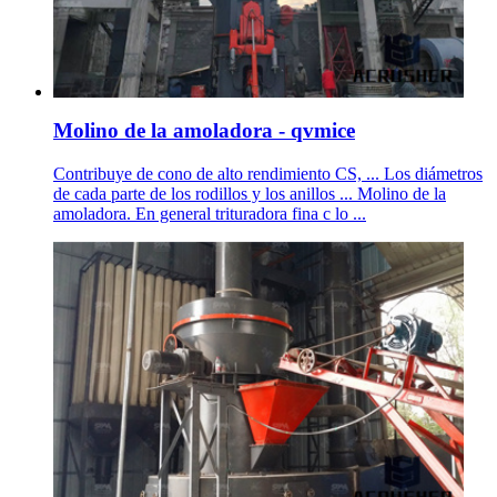
Molino de la amoladora - qvmice
Contribuye de cono de alto rendimiento CS, ... Los diámetros
de cada parte de los rodillos y los anillos ... Molino de la
amoladora. En general trituradora fina c lo ...