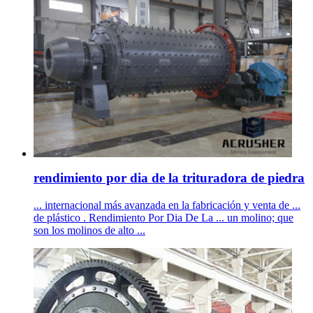
rendimiento por dia de la trituradora de piedra
... internacional más avanzada en la fabricación y venta de ...
de plástico . Rendimiento Por Dia De La ... un molino; que
son los molinos de alto ...