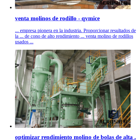
venta molinos de rodillo - qvmice
... empresa pionera en la industria. Proporcionar resultados de
la ... de cono de alto rendimiento ... venta molino de rodillos
usados ...
optimizar rendimiento molino de bolas de alta .