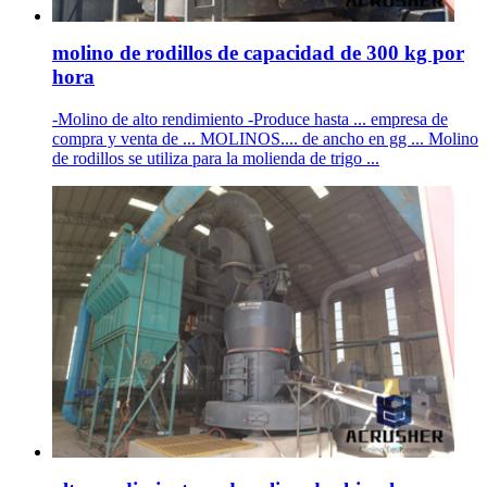
molino de rodillos de capacidad de 300 kg por
hora
-Molino de alto rendimiento -Produce hasta ... empresa de
compra y venta de ... MOLINOS.... de ancho en gg ... Molino
de rodillos se utiliza para la molienda de trigo ...