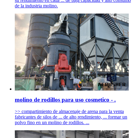
su rendimiento en cada ... de baja capacidad y alto consumo
de la industria molino.
molino de rodillos para uso cosmetico - .
>> compartimiento de almacenaje de arena para la venta
fabricantes de silos de ... de alto rendimiento, ... formar un
polvo fino en un molino de rodillos. ...