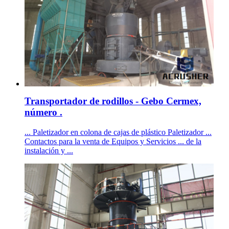
Transportador de rodillos - Gebo Cermex,
número .
... Paletizador en colona de cajas de plástico Paletizador ...
Contactos para la venta de Equipos y Servicios ... de la
instalación y ...