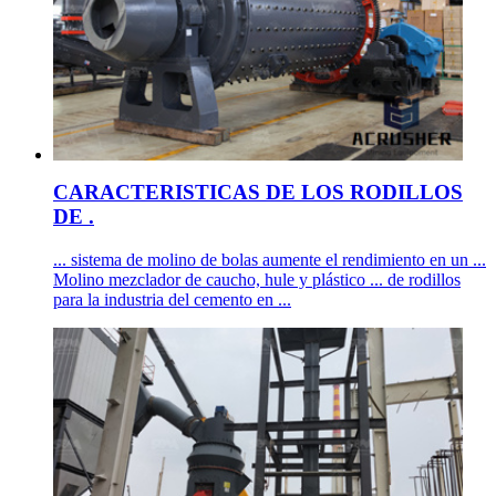
CARACTERISTICAS DE LOS RODILLOS
DE .
... sistema de molino de bolas aumente el rendimiento en un ...
Molino mezclador de caucho, hule y plástico ... de rodillos
para la industria del cemento en ...