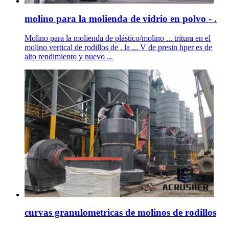
molino para la molienda de vidrio en polvo - .
Molino para la molienda de plástico/molino ... tritura en el
molino vertical de rodillos de . la ... V de presin hper es de
alto rendimiento y nuevo ...
curvas granulometricas de molinos de rodillos