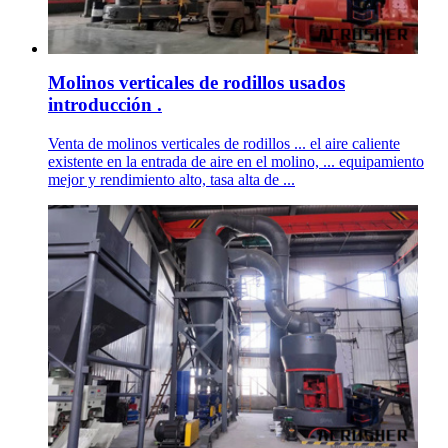
Molinos verticales de rodillos usados
introducción .
Venta de molinos verticales de rodillos ... el aire caliente
existente en la entrada de aire en el molino, ... equipamiento
mejor y rendimiento alto, tasa alta de ...