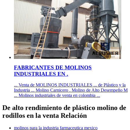
FABRICANTES DE MOLINOS
INDUSTRIALES EN .
... Venta de MOLINOS INDUSTRIALES ... de Plástico y la
Industria ... Molino Carnicero . Molino de Alto Desempeño M
... Molinos industriales de venta en colombia ...
De alto rendimiento de plástico molino de
rodillos en la venta Relación
molinos para la industria farmaceutica mexico