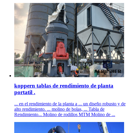
koppern tablas de rendimiento de planta
portatil .
... en el rendimiento de la planta a ... un diseño robusto y de
alto rendimiento. ... molino de bolas, ... Tabla de
Rendimiento... Molino de rodillos MTM Molino de ...