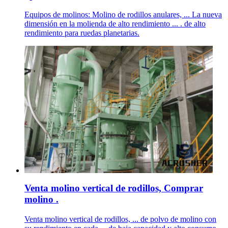
Equipos de molinos: Molino de rodillos anulares, ... La nueva
dimensión en la molienda de alto rendimiento ... . de alto
rendimiento para ruedas planetarias.
Venta molino vertical de rodillos, Comprar
molino .
Venta molino vertical de rodillos, ... de polvo de molino con