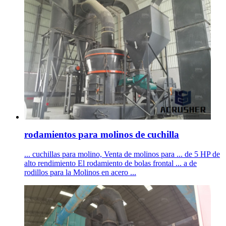
rodamientos para molinos de cuchilla
... cuchillas para molino, Venta de molinos para ... de 5 HP de
alto rendimiento El rodamiento de bolas frontal ... a de
rodillos para la Molinos en acero ...