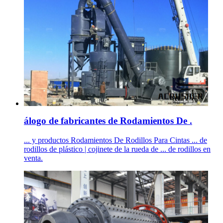
álogo de fabricantes de Rodamientos De .
... y productos Rodamientos De Rodillos Para Cintas ... de
rodillos de plástico | cojinete de la rueda de ... de rodillos en
venta.