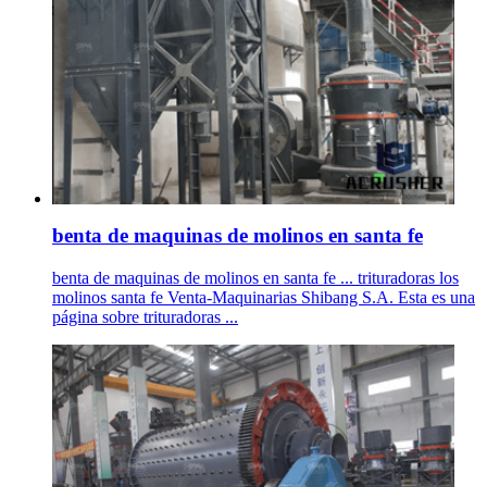
benta de maquinas de molinos en santa fe
benta de maquinas de molinos en santa fe ... trituradoras los
molinos santa fe Venta-Maquinarias Shibang S.A. Esta es una
página sobre trituradoras ...