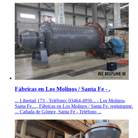
Fábricas en Los Molinos / Santa Fe - .
... Libertad 173 - Teléfono: 03464-4950... - Los Molinos,
Santa Fe...., Fábricas en Los Molinos / Santa Fe. registrarme.
... Cañada de Gómez, Santa Fe - Teléfono ...