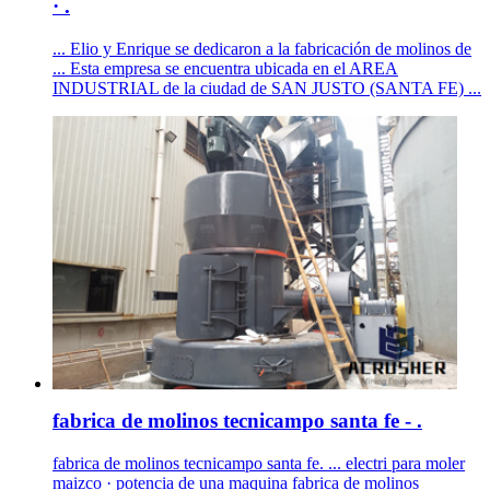
· .
... Elio y Enrique se dedicaron a la fabricación de molinos de
... Esta empresa se encuentra ubicada en el AREA
INDUSTRIAL de la ciudad de SAN JUSTO (SANTA FE) ...
fabrica de molinos tecnicampo santa fe - .
fabrica de molinos tecnicampo santa fe. ... electri para moler
maizco · potencia de una maquina fabrica de molinos