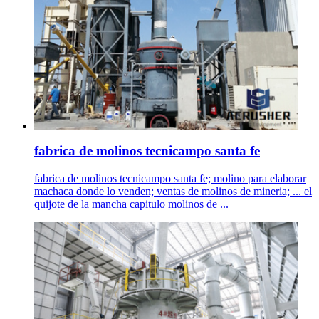
fabrica de molinos tecnicampo santa fe
fabrica de molinos tecnicampo santa fe; molino para elaborar
machaca donde lo venden; ventas de molinos de mineria; ... el
quijote de la mancha capitulo molinos de ...