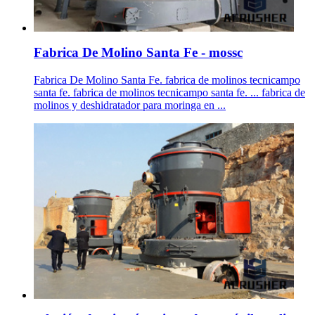
Fabrica De Molino Santa Fe - mossc
Fabrica De Molino Santa Fe. fabrica de molinos tecnicampo
santa fe. fabrica de molinos tecnicampo santa fe. ... fabrica de
molinos y deshidratador para moringa en ...