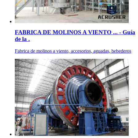
FABRICA DE MOLINOS A VIENTO ... - Guía
de la .
Fabrica de molinos a viento, accesorios, aguadas, bebederos