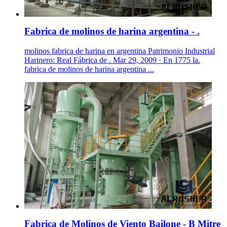
Fabrica de molinos de harina argentina - .
molinos fabrica de harina en argentina Patrimonio Industrial
Harinero: Real Fábrica de . Mar 29, 2009 · En 1775 la.
fabrica de molinos de harina argentina ...
Fabrica de Molinos de Viento Bailone - B Mitre