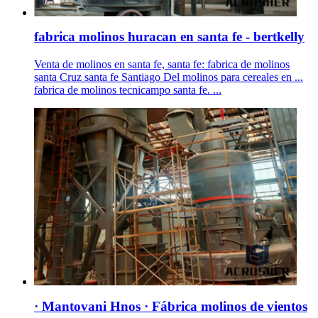
fabrica molinos huracan en santa fe - bertkelly
Venta de molinos en santa fe, santa fe: fabrica de molinos
santa Cruz santa fe Santiago Del molinos para cereales en ...
fabrica de molinos tecnicampo santa fe. ...
· Mantovani Hnos · Fábrica molinos de vientos