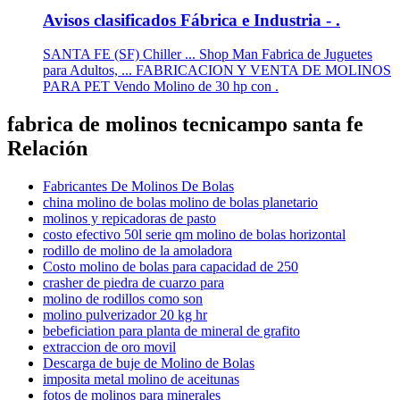
Avisos clasificados Fábrica e Industria - .
SANTA FE (SF) Chiller ... Shop Man Fabrica de Juguetes
para Adultos, ... FABRICACION Y VENTA DE MOLINOS
PARA PET Vendo Molino de 30 hp con .
fabrica de molinos tecnicampo santa fe
Relación
Fabricantes De Molinos De Bolas
china molino de bolas molino de bolas planetario
molinos y repicadoras de pasto
costo efectivo 50l serie qm molino de bolas horizontal
rodillo de molino de la amoladora
Costo molino de bolas para capacidad de 250
crasher de piedra de cuarzo para
molino de rodillos como son
molino pulverizador 20 kg hr
bebeficiation para planta de mineral de grafito
extraccion de oro movil
Descarga de buje de Molino de Bolas
imposita metal molino de aceitunas
fotos de molinos para minerales