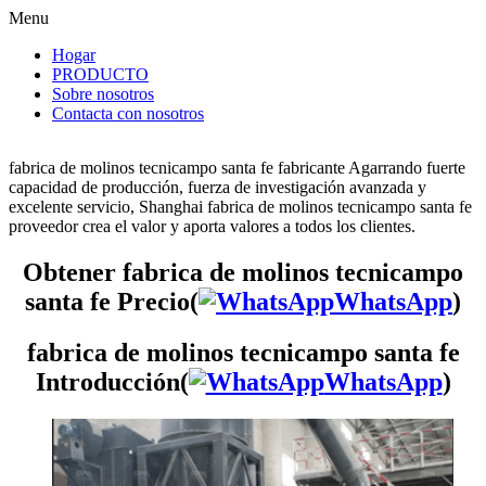
Menu
Hogar
PRODUCTO
Sobre nosotros
Contacta con nosotros
fabrica de molinos tecnicampo santa fe fabricante Agarrando fuerte
capacidad de producción, fuerza de investigación avanzada y
excelente servicio, Shanghai fabrica de molinos tecnicampo santa fe
proveedor crea el valor y aporta valores a todos los clientes.
Obtener fabrica de molinos tecnicampo
santa fe Precio(
WhatsApp
)
fabrica de molinos tecnicampo santa fe
Introducción(
WhatsApp
)