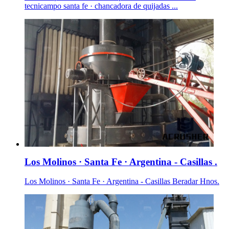
tecnicampo santa fe · chancadora de quijadas ...
Los Molinos · Santa Fe · Argentina - Casillas .
Los Molinos · Santa Fe · Argentina - Casillas Beradar Hnos.