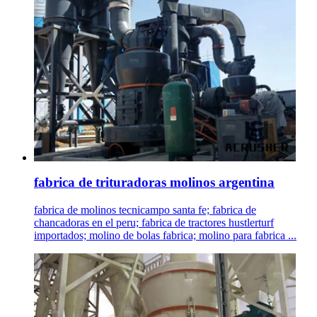
fabrica de trituradoras molinos argentina
fabrica de molinos tecnicampo santa fe; fabrica de
chancadoras en el peru; fabrica de tractores hustlerturf
importados; molino de bolas fabrica; molino para fabrica ...