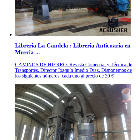
Libreria La Candela : Libreria Anticuaria en
Murcia ...
CAMINOS DE HIERRO. Revista Comercial y Técnica de
Transportes. Director Joaquín Imedio Díaz. Disponemos de
los siguientes números, cada uno al precio de 30 €