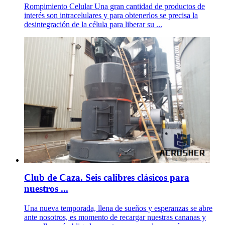
Rompimiento Celular Una gran cantidad de productos de
interés son intracelulares y para obtenerlos se precisa la
desintegración de la célula para liberar su ...
Club de Caza. Seis calibres clásicos para
nuestros ...
Una nueva temporada, llena de sueños y esperanzas se abre
ante nosotros, es momento de recargar nuestras cananas y