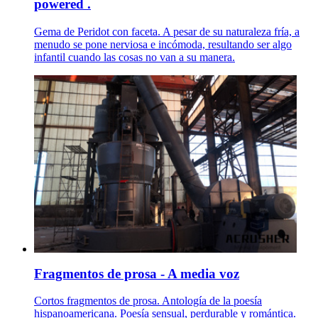
powered .
Gema de Peridot con faceta. A pesar de su naturaleza fría, a
menudo se pone nerviosa e incómoda, resultando ser algo
infantil cuando las cosas no van a su manera.
Fragmentos de prosa - A media voz
Cortos fragmentos de prosa. Antología de la poesía
hispanoamericana. Poesía sensual, perdurable y romántica.