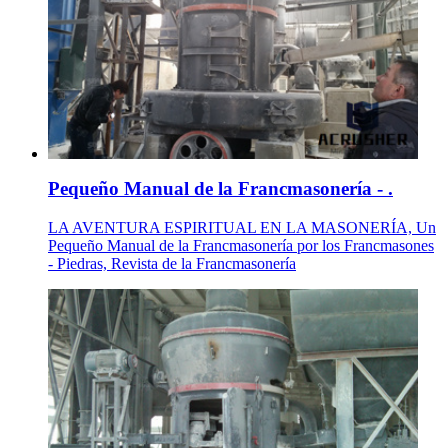
Pequeño Manual de la Francmasonería - .
LA AVENTURA ESPIRITUAL EN LA MASONERÍA, Un
Pequeño Manual de la Francmasonería por los Francmasones
- Piedras, Revista de la Francmasonería