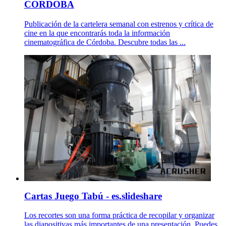
CORDOBA
Publicación de la cartelera semanal con estrenos y crítica de
cine en la que encontrarás toda la información
cinematográfica de Córdoba. Descubre todas las ...
Cartas Juego Tabú - es.slideshare
Los recortes son una forma práctica de recopilar y organizar
las diapositivas más importantes de una presentación. Puedes