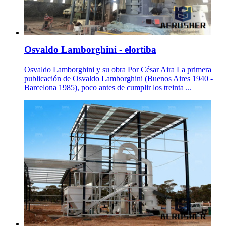
Osvaldo Lamborghini - elortiba
Osvaldo Lamborghini y su obra Por César Aira La primera
publicación de Osvaldo Lamborghini (Buenos Aires 1940 -
Barcelona 1985), poco antes de cumplir los treinta ...