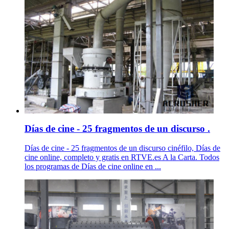
Días de cine - 25 fragmentos de un discurso .
Días de cine - 25 fragmentos de un discurso cinéfilo, Días de
cine online, completo y gratis en RTVE.es A la Carta. Todos
los programas de Días de cine online en ...