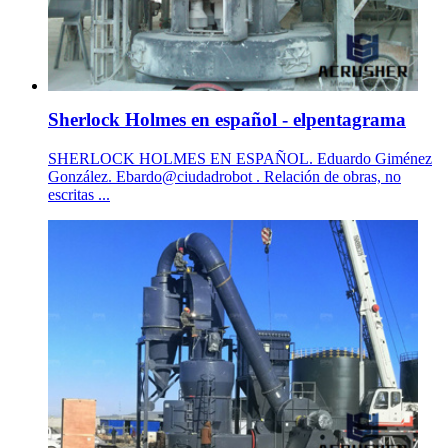
Sherlock Holmes en español - elpentagrama
SHERLOCK HOLMES EN ESPAÑOL. Eduardo Giménez
González. Ebardo@ciudadrobot . Relación de obras, no
escritas ...