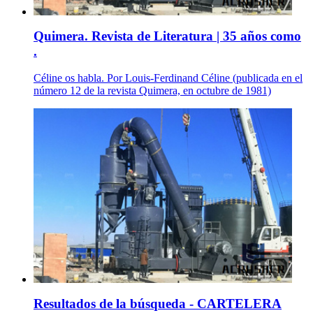
Quimera. Revista de Literatura | 35 años como
.
Céline os habla. Por Louis-Ferdinand Céline (publicada en el
número 12 de la revista Quimera, en octubre de 1981)
Resultados de la búsqueda - CARTELERA