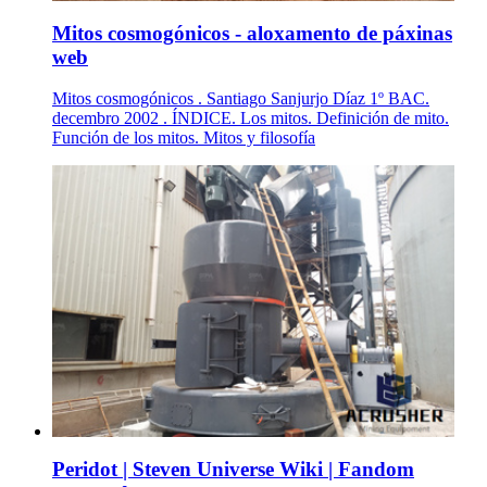
Mitos cosmogónicos - aloxamento de páxinas
web
Mitos cosmogónicos . Santiago Sanjurjo Díaz 1º BAC.
decembro 2002 . ÍNDICE. Los mitos. Definición de mito.
Función de los mitos. Mitos y filosofía
Peridot | Steven Universe Wiki | Fandom