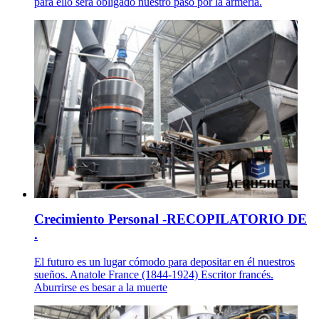
para ello será obligado nuestro paso por la armería.
Crecimiento Personal -RECOPILATORIO DE
.
El futuro es un lugar cómodo para depositar en él nuestros
sueños. Anatole France (1844-1924) Escritor francés.
Aburrirse es besar a la muerte