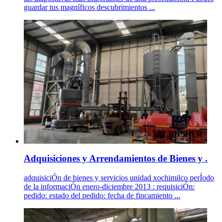
guardar tus magníficos descubrimientos ...
Adquisiciones y Arrendamientos de Bienes y .
adquisiciÓn de bienes y servicios unidad xochimilco perÍodo
de la informaciÓn enero-diciembre 2013 : requisiciÓn:
pedido: estado del pedido: fecha de fincamiento ...