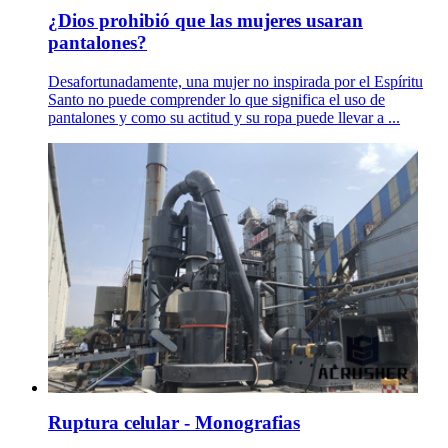
¿Dios prohibió que las mujeres usaran
pantalones?
Desafortunadamente, una mujer no inspirada por el Espíritu
Santo no puede comprender lo que significa el uso de
pantalones y como su actitud y su ropa puede llevar a ...
Ruptura celular - Monografias