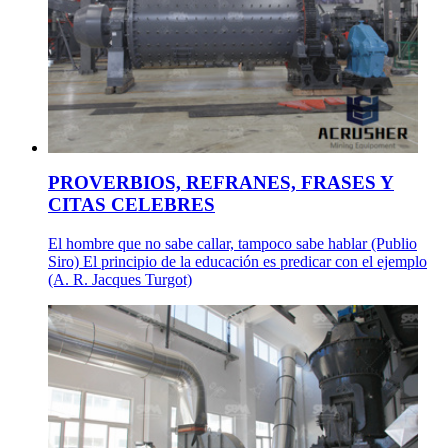
PROVERBIOS, REFRANES, FRASES Y
CITAS CELEBRES
El hombre que no sabe callar, tampoco sabe hablar (Publio
Siro) El principio de la educación es predicar con el ejemplo
(A. R. Jacques Turgot)