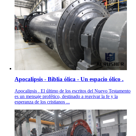
Apocalipsis - Biblia ólica - Un espacio ólico .
Apocalipsis . El último de los escritos del Nuevo Testamento
es un mensaje profético, destinado a reavivar la fe y la
esperanza de los cristianos ...