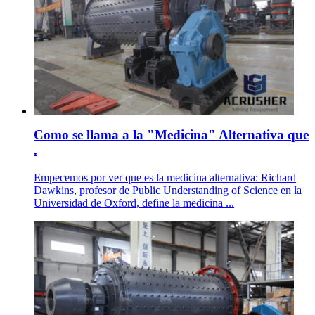
Como se llama a la "Medicina" Alternativa que
.
Empecemos por ver que es la medicina alternativa: Richard
Dawkins, profesor de Public Understanding of Science en la
Universidad de Oxford, define la medicina ...