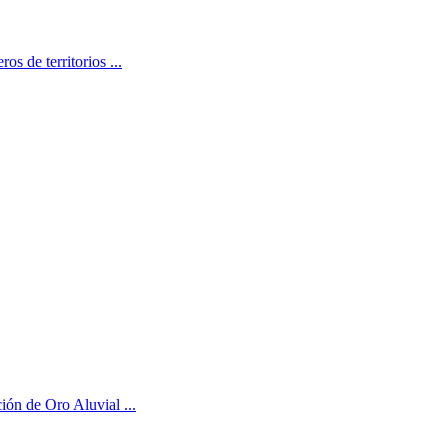
s de territorios ...
ción de Oro Aluvial ...