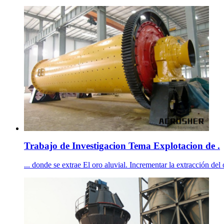
Trabajo de Investigacion Tema Explotacion de .
... donde se extrae El oro aluvial. Incrementar la extracción del