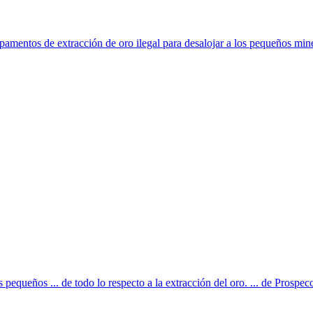
mpamentos de extracción de oro ilegal para desalojar a los pequeños minero
 pequeños ... de todo lo respecto a la extracción del oro. ... de Prospec