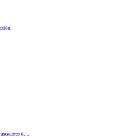
cción.
Buscadores de ...