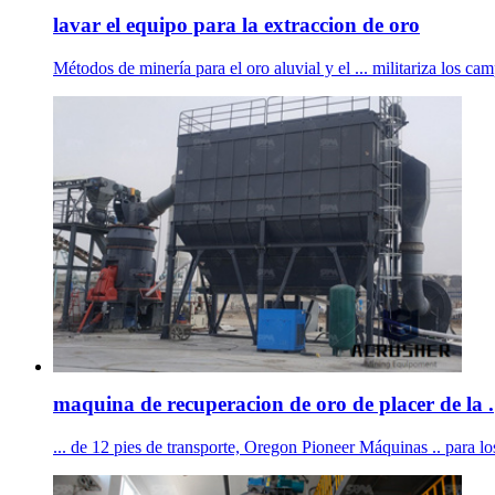
lavar el equipo para la extraccion de oro
Métodos de minería para el oro aluvial y el ... militariza los ca
maquina de recuperacion de oro de placer de la .
... de 12 pies de transporte, Oregon Pioneer Máquinas .. para los