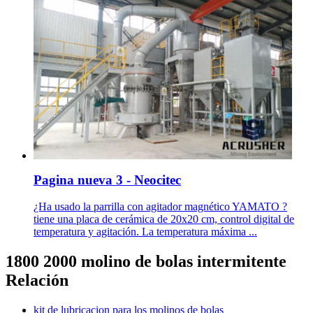
Pagina nueva 3 - Neocitec
¿Ha usado la parrilla con agitador magnético YAMATO ?
tiene una placa de cerámica de 20x20 cm, control digital de
temperatura y agitación. La temperatura máxima ...
1800 2000 molino de bolas intermitente
Relación
kit de lubricacion para los molinos de bolas