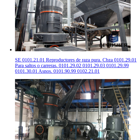
SE 0101.21.01 Reproductores de raza pura. Cbza 0101.29.01
Para saltos o carreras. 0101.29.02 0101.29.03 0101.29.99
0101.30.01 Asnos. 0101.90.99 0102.21.01