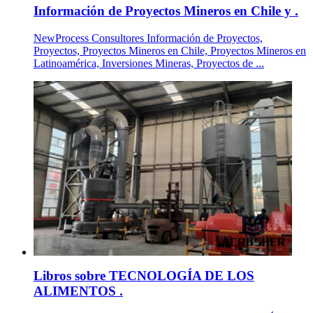
Información de Proyectos Mineros en Chile y .
NewProcess Consultores Información de Proyectos,
Proyectos, Proyectos Mineros en Chile, Proyectos Mineros en
Latinoamérica, Inversiones Mineras, Proyectos de ...
Libros sobre TECNOLOGÍA DE LOS
ALIMENTOS .