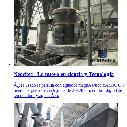
Neocitec - Lo nuevo en ciencia y Tecnologia
Â¿Ha usado la parrilla con agitador magnÃ©tico YAMATO ?
tiene una placa de cerÃ¡mica de 20x20 cm, control digital de
temperatura y agitaciÃ³n.