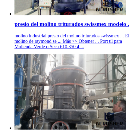
presio del molino triturados swissmex modelo .
molino industrial presio del molino triturados swissmex ... El
molino de raymond se ... Más >> Obtener ... Port til para
Molienda Verde o Seca 610.350 4 ...