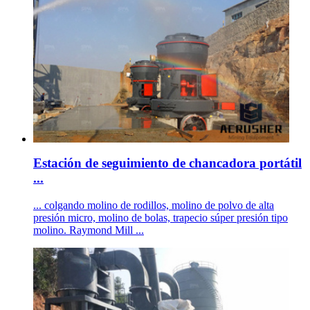
Estación de seguimiento de chancadora portátil
...
... colgando molino de rodillos, molino de polvo de alta
presión micro, molino de bolas, trapecio súper presión tipo
molino. Raymond Mill ...