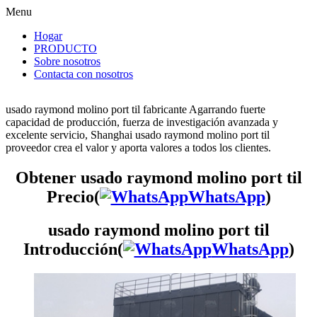
Menu
Hogar
PRODUCTO
Sobre nosotros
Contacta con nosotros
usado raymond molino port til fabricante Agarrando fuerte
capacidad de producción, fuerza de investigación avanzada y
excelente servicio, Shanghai usado raymond molino port til
proveedor crea el valor y aporta valores a todos los clientes.
Obtener usado raymond molino port til
Precio(
WhatsApp
)
usado raymond molino port til
Introducción(
WhatsApp
)