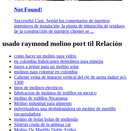
Not Found!
Successful Case. Según los comentarios de nuestros
ingenieros de instalación, la planta de trituración de residuos
de la construcción de nuestros clientes se ...
usado raymond molino port til Relación
como hacer un molino para vidrio
en colombia frabricantes demolinos para mineria
pasos a seguir para un molino solar
molinos para colorear en colombia
Caliente venta de impacto vertical del eje de arena maker pcl-
1300
tipos de molinos electricos
fabricacion de molinos de rodillos en mexico
molino de rodillos Nicaragua
Molino industrial para alimento
pulverizadora una deshidratadora un molino de martillo
encapzuladora
molino de bolas bolas de molienda
Síntesis cruda de la antigua cal
Molino De Martillo Doble Aridos