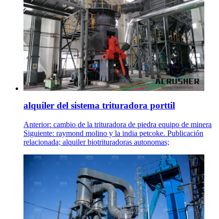
alquiler del sistema trituradora porttil
Anterior: cambio de la trituradora de piedra equipo de minera
Siguiente: raymond molino y la india petcoke. Publicación
relacionada; alquiler biotrituradoras autonomas;