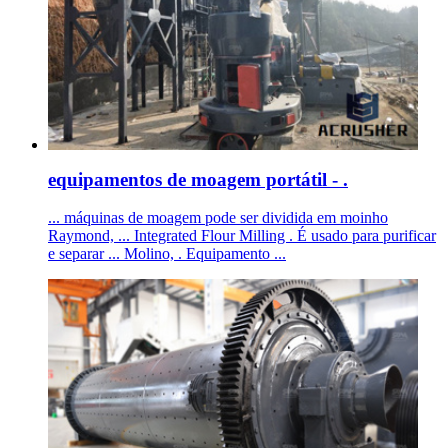
equipamentos de moagem portátil - .
... máquinas de moagem pode ser dividida em moinho
Raymond, ... Integrated Flour Milling . É usado para purificar
e separar ... Molino, . Equipamento ...