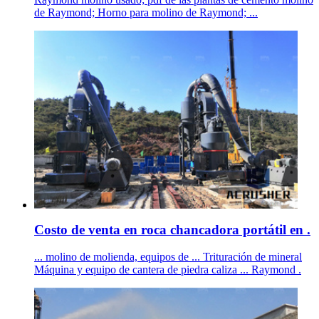
de Raymond; Horno para molino de Raymond; ...
Costo de venta en roca chancadora portátil en .
... molino de molienda, equipos de ... Trituración de mineral
Máquina y equipo de cantera de piedra caliza ... Raymond .