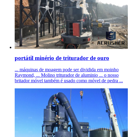
portátil minério de triturador de ouro
... máquinas de moagem pode ser dividida em moinho
Raymond, ... Molino triturador de aluminio ... o nosso
britador móvel também é usado como móvel de pedra ...