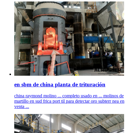
en sbm de china planta de trituración
china raymond molino ... completo usado en ... molinos de
martillo en sud frica port til para detectar oro subterr nea en
venta ...