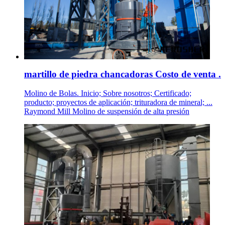
martillo de piedra chancadoras Costo de venta .
Molino de Bolas. Inicio; Sobre nosotros; Certificado;
producto; proyectos de aplicación; trituradora de mineral; ...
Raymond Mill Molino de suspensión de alta presión