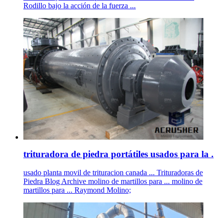
Rodillo bajo la acción de la fuerza ...
trituradora de piedra portátiles usados para la .
usado planta movil de trituracion canada ... Trituradoras de
Piedra Blog Archive molino de martillos para ... molino de
martillos para ... Raymond Molino;